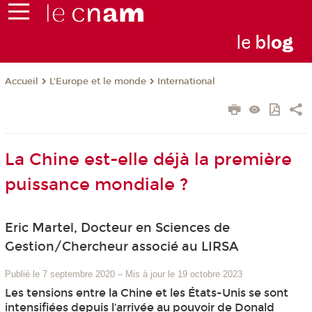
le
bl
o
g
L'Europe et le monde
International
Accueil
La Chine est-elle déjà la première
puissance mondiale ?
Eric Martel, Docteur en Sciences de
Gestion/Chercheur associé au LIRSA
Publié le 7 septembre 2020
–
Mis à jour le 19 octobre 2023
Les tensions entre la Chine et les États-Unis se sont
intensifiées depuis l’arrivée au pouvoir de Donald