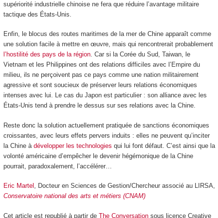
supériorité industrielle chinoise ne fera que réduire l’avantage militaire
tactique des États-Unis.
Enfin, le blocus des routes maritimes de la mer de Chine apparaît comme
une solution facile à mettre en œuvre, mais qui rencontrerait probablement
l’hostilité des pays de la région
. Car si la Corée du Sud, Taiwan, le
Vietnam et les Philippines ont des relations difficiles avec l’Empire du
milieu, ils ne perçoivent pas ce pays comme une nation militairement
agressive et sont soucieux de préserver leurs relations économiques
intenses avec lui. Le cas du Japon est particulier : son alliance avec les
États-Unis tend à prendre le dessus sur ses relations avec la Chine.
Reste donc la solution actuellement pratiquée de sanctions économiques
croissantes, avec leurs effets pervers induits : elles ne peuvent qu’inciter
la Chine à
développer les technologies
qui lui font défaut. C’est ainsi que la
volonté américaine d’empêcher le devenir hégémonique de la Chine
pourrait, paradoxalement, l’accélérer…
Eric Martel
, Docteur en Sciences de Gestion/Chercheur associé au LIRSA,
Conservatoire national des arts et métiers (CNAM)
Cet article est republié à partir de
The Conversation
sous licence Creative