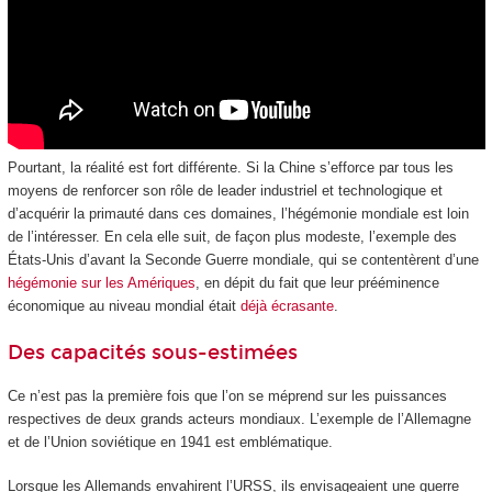
Pourtant, la réalité est fort différente. Si la Chine s’efforce par tous les
moyens de renforcer son rôle de leader industriel et technologique et
d’acquérir la primauté dans ces domaines, l’hégémonie mondiale est loin
de l’intéresser. En cela elle suit, de façon plus modeste, l’exemple des
États-Unis d’avant la Seconde Guerre mondiale, qui se contentèrent d’une
hégémonie sur les Amériques
, en dépit du fait que leur prééminence
économique au niveau mondial était
déjà écrasante
.
Des capacités sous-estimées
Ce n’est pas la première fois que l’on se méprend sur les puissances
respectives de deux grands acteurs mondiaux. L’exemple de l’Allemagne
et de l’Union soviétique en 1941 est emblématique.
Lorsque les Allemands envahirent l’URSS, ils envisageaient une guerre