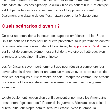
ainsi vingt-six îles des Spratley, là où la Chine en détient huit. Cet archipel
est l’objet de toutes les convoitises car les Philippines occupent
également une dizaine de ces îles, Taiwan deux et la Malaisie cinq.
Quels scénarios d’avenir ?
On peut se demander, à la lecture des rapports américains, si les États-
Unis ne sont pas tentés par une guerre préventive sous prétexte de contrer
l’« agressivité immodérée » de la Chine. Ainsi, le
rapport de la Rand
insiste
sur l’effet de surprise, élément essentiel de la victoire qu’il attribue, bien
entendu, à la doctrine militaire chinoise.
Les Américains savent pertinemment que pour réussir à surprendre leur
adversaire, ils devront lancer une attaque massive avec, entre autres, des
missiles balistiques sur le territoire chinois. Interprétée comme une attaque
nucléaire, la Chine riposterait immédiatement déclenchant une guerre
atomique.
Existe également l’option d’un conflit conventionnel, mais les Américains
pressentent également qu’à l’instar de la guerre du Vietnam, plus celui-ci
durera, plus leur propre défaite sera inéluctable. Avec le temps, la