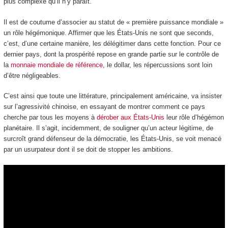
plus complexe qu’il n’y paraît.
Il est de coutume d’associer au statut de « première puissance mondiale »
un rôle hégémonique. Affirmer que les États-Unis ne sont que seconds,
c’est, d’une certaine manière, les délégitimer dans cette fonction. Pour ce
dernier pays, dont la prospérité repose en grande partie sur le contrôle de
la
monnaie mondiale de référence
, le dollar, les répercussions sont loin
d’être négligeables.
C’est ainsi que toute une littérature, principalement américaine, va insister
sur l’agressivité chinoise, en essayant de montrer comment ce pays
cherche par tous les moyens à
dérober aux États-Unis
leur rôle d’hégémon
planétaire. Il s’agit, incidemment, de souligner qu’un acteur légitime, de
surcroît grand défenseur de la démocratie, les États-Unis, se voit menacé
par un usurpateur dont il se doit de stopper les ambitions.