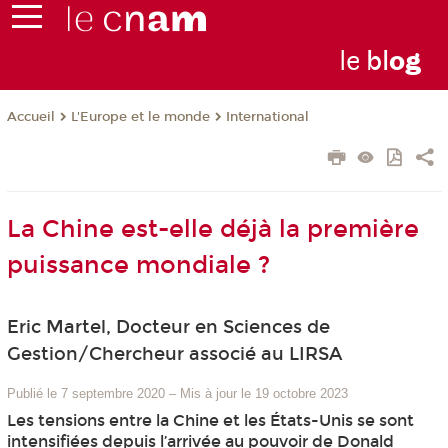
le
bl
o
g
L'Europe et le monde
International
Accueil
La Chine est-elle déjà la première
puissance mondiale ?
Eric Martel, Docteur en Sciences de
Gestion/Chercheur associé au LIRSA
Publié le 7 septembre 2020
–
Mis à jour le 19 octobre 2023
Les tensions entre la Chine et les États-Unis se sont
intensifiées depuis l’arrivée au pouvoir de Donald