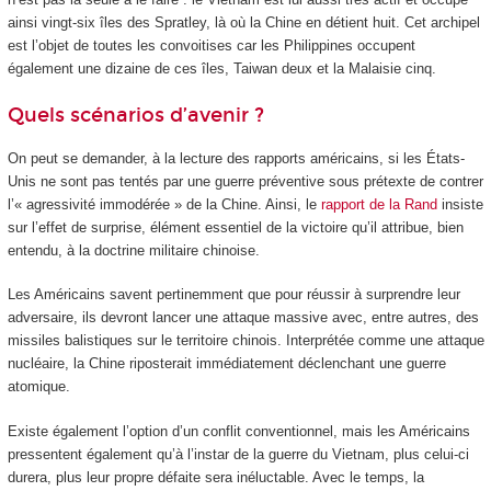
ainsi vingt-six îles des Spratley, là où la Chine en détient huit. Cet archipel
est l’objet de toutes les convoitises car les Philippines occupent
également une dizaine de ces îles, Taiwan deux et la Malaisie cinq.
Quels scénarios d’avenir ?
On peut se demander, à la lecture des rapports américains, si les États-
Unis ne sont pas tentés par une guerre préventive sous prétexte de contrer
l’« agressivité immodérée » de la Chine. Ainsi, le
rapport de la Rand
insiste
sur l’effet de surprise, élément essentiel de la victoire qu’il attribue, bien
entendu, à la doctrine militaire chinoise.
Les Américains savent pertinemment que pour réussir à surprendre leur
adversaire, ils devront lancer une attaque massive avec, entre autres, des
missiles balistiques sur le territoire chinois. Interprétée comme une attaque
nucléaire, la Chine riposterait immédiatement déclenchant une guerre
atomique.
Existe également l’option d’un conflit conventionnel, mais les Américains
pressentent également qu’à l’instar de la guerre du Vietnam, plus celui-ci
durera, plus leur propre défaite sera inéluctable. Avec le temps, la