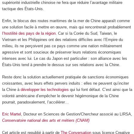
supériorité industrielle chinoise ne fera que réduire l’avantage militaire
tactique des États-Unis.
Enfin, le blocus des routes maritimes de la mer de Chine apparaît comme
une solution facile à mettre en œuvre, mais qui rencontrerait probablement
l’hostilité des pays de la région
. Car si la Corée du Sud, Taiwan, le
Vietnam et les Philippines ont des relations difficiles avec l’Empire du
milieu, ils ne perçoivent pas ce pays comme une nation militairement
agressive et sont soucieux de préserver leurs relations économiques
intenses avec lui. Le cas du Japon est particulier : son alliance avec les
États-Unis tend à prendre le dessus sur ses relations avec la Chine.
Reste donc la solution actuellement pratiquée de sanctions économiques
croissantes, avec leurs effets pervers induits : elles ne peuvent qu’inciter
la Chine à
développer les technologies
qui lui font défaut. C’est ainsi que la
volonté américaine d’empêcher le devenir hégémonique de la Chine
pourrait, paradoxalement, l’accélérer…
Eric Martel
, Docteur en Sciences de Gestion/Chercheur associé au LIRSA,
Conservatoire national des arts et métiers (CNAM)
Cet article est republié à partir de
The Conversation
sous licence Creative