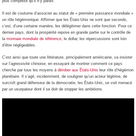
plus complexe qu’il n’y paraît.
Il est de coutume d’associer au statut de « première puissance mondiale »
un rôle hégémonique. Affirmer que les États-Unis ne sont que seconds,
c’est, d’une certaine manière, les délégitimer dans cette fonction. Pour ce
dernier pays, dont la prospérité repose en grande partie sur le contrôle de
la
monnaie mondiale de référence
, le dollar, les répercussions sont loin
d’être négligeables.
C’est ainsi que toute une littérature, principalement américaine, va insister
sur l’agressivité chinoise, en essayant de montrer comment ce pays
cherche par tous les moyens à
dérober aux États-Unis
leur rôle d’hégémon
planétaire. Il s’agit, incidemment, de souligner qu’un acteur légitime, de
surcroît grand défenseur de la démocratie, les États-Unis, se voit menacé
par un usurpateur dont il se doit de stopper les ambitions.