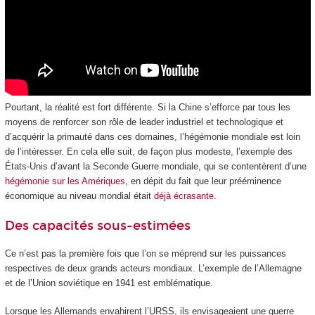
Pourtant, la réalité est fort différente. Si la Chine s’efforce par tous les
moyens de renforcer son rôle de leader industriel et technologique et
d’acquérir la primauté dans ces domaines, l’hégémonie mondiale est loin
de l’intéresser. En cela elle suit, de façon plus modeste, l’exemple des
États-Unis d’avant la Seconde Guerre mondiale, qui se contentèrent d’une
hégémonie sur les Amériques
, en dépit du fait que leur prééminence
économique au niveau mondial était
déjà écrasante
.
Des capacités sous-estimées
Ce n’est pas la première fois que l’on se méprend sur les puissances
respectives de deux grands acteurs mondiaux. L’exemple de l’Allemagne
et de l’Union soviétique en 1941 est emblématique.
Lorsque les Allemands envahirent l’URSS, ils envisageaient une guerre