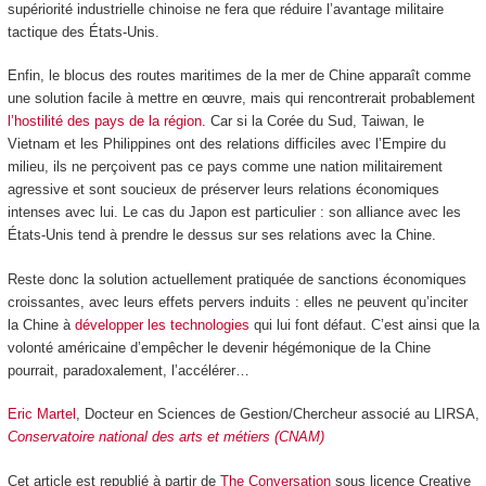
supériorité industrielle chinoise ne fera que réduire l’avantage militaire
tactique des États-Unis.
Enfin, le blocus des routes maritimes de la mer de Chine apparaît comme
une solution facile à mettre en œuvre, mais qui rencontrerait probablement
l’hostilité des pays de la région
. Car si la Corée du Sud, Taiwan, le
Vietnam et les Philippines ont des relations difficiles avec l’Empire du
milieu, ils ne perçoivent pas ce pays comme une nation militairement
agressive et sont soucieux de préserver leurs relations économiques
intenses avec lui. Le cas du Japon est particulier : son alliance avec les
États-Unis tend à prendre le dessus sur ses relations avec la Chine.
Reste donc la solution actuellement pratiquée de sanctions économiques
croissantes, avec leurs effets pervers induits : elles ne peuvent qu’inciter
la Chine à
développer les technologies
qui lui font défaut. C’est ainsi que la
volonté américaine d’empêcher le devenir hégémonique de la Chine
pourrait, paradoxalement, l’accélérer…
Eric Martel
, Docteur en Sciences de Gestion/Chercheur associé au LIRSA,
Conservatoire national des arts et métiers (CNAM)
Cet article est republié à partir de
The Conversation
sous licence Creative