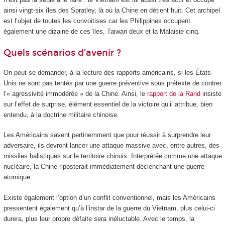
ainsi vingt-six îles des Spratley, là où la Chine en détient huit. Cet archipel
est l’objet de toutes les convoitises car les Philippines occupent
également une dizaine de ces îles, Taiwan deux et la Malaisie cinq.
Quels scénarios d’avenir ?
On peut se demander, à la lecture des rapports américains, si les États-
Unis ne sont pas tentés par une guerre préventive sous prétexte de contrer
l’« agressivité immodérée » de la Chine. Ainsi, le
rapport de la Rand
insiste
sur l’effet de surprise, élément essentiel de la victoire qu’il attribue, bien
entendu, à la doctrine militaire chinoise.
Les Américains savent pertinemment que pour réussir à surprendre leur
adversaire, ils devront lancer une attaque massive avec, entre autres, des
missiles balistiques sur le territoire chinois. Interprétée comme une attaque
nucléaire, la Chine riposterait immédiatement déclenchant une guerre
atomique.
Existe également l’option d’un conflit conventionnel, mais les Américains
pressentent également qu’à l’instar de la guerre du Vietnam, plus celui-ci
durera, plus leur propre défaite sera inéluctable. Avec le temps, la