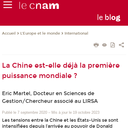
le
bl
o
g
L'Europe et le monde
International
Accueil
La Chine est-elle déjà la première
puissance mondiale ?
Eric Martel, Docteur en Sciences de
Gestion/Chercheur associé au LIRSA
Publié le 7 septembre 2020
–
Mis à jour le 19 octobre 2023
Les tensions entre la Chine et les États-Unis se sont
intensifiées depuis l’arrivée au pouvoir de Donald