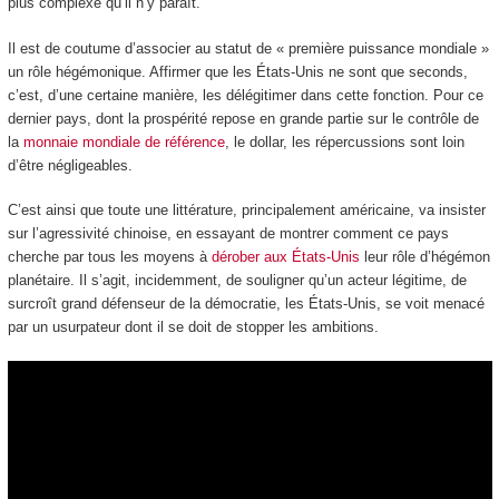
plus complexe qu’il n’y paraît.
Il est de coutume d’associer au statut de « première puissance mondiale »
un rôle hégémonique. Affirmer que les États-Unis ne sont que seconds,
c’est, d’une certaine manière, les délégitimer dans cette fonction. Pour ce
dernier pays, dont la prospérité repose en grande partie sur le contrôle de
la
monnaie mondiale de référence
, le dollar, les répercussions sont loin
d’être négligeables.
C’est ainsi que toute une littérature, principalement américaine, va insister
sur l’agressivité chinoise, en essayant de montrer comment ce pays
cherche par tous les moyens à
dérober aux États-Unis
leur rôle d’hégémon
planétaire. Il s’agit, incidemment, de souligner qu’un acteur légitime, de
surcroît grand défenseur de la démocratie, les États-Unis, se voit menacé
par un usurpateur dont il se doit de stopper les ambitions.