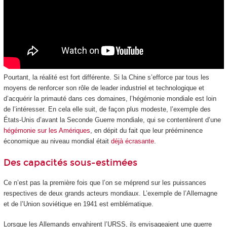
Pourtant, la réalité est fort différente. Si la Chine s’efforce par tous les
moyens de renforcer son rôle de leader industriel et technologique et
d’acquérir la primauté dans ces domaines, l’hégémonie mondiale est loin
de l’intéresser. En cela elle suit, de façon plus modeste, l’exemple des
États-Unis d’avant la Seconde Guerre mondiale, qui se contentèrent d’une
hégémonie sur les Amériques
, en dépit du fait que leur prééminence
économique au niveau mondial était
déjà écrasante
.
Des capacités sous-estimées
Ce n’est pas la première fois que l’on se méprend sur les puissances
respectives de deux grands acteurs mondiaux. L’exemple de l’Allemagne
et de l’Union soviétique en 1941 est emblématique.
Lorsque les Allemands envahirent l’URSS, ils envisageaient une guerre