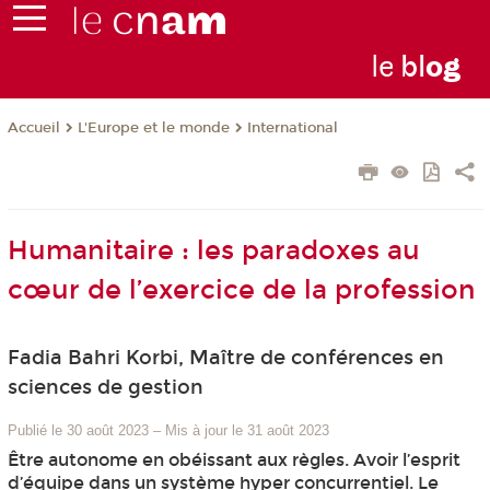
le
bl
o
g
L'Europe et le monde
International
Accueil
Humanitaire : les paradoxes au
cœur de l’exercice de la profession
Fadia Bahri Korbi, Maître de conférences en
sciences de gestion
Publié le 30 août 2023
–
Mis à jour le 31 août 2023
Être autonome en obéissant aux règles. Avoir l’esprit
d’équipe dans un système hyper concurrentiel. Le