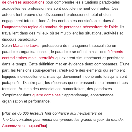
de diverses associations
pour comprendre les situations paradoxales
auxquelles les professionnels sont quotidiennement confrontés. Ces
acteurs font preuve d’un dévouement professionnel total et d’un
engagement intense, face à des contraintes considérables dues à
l’augmentation rapide du nombre de personnes nécessitant de l’aide
. Ils
travaillent dans des milieux où se multiplient les situations, activités et
discours paradoxaux.
Selon
Marianne Lewis
, professeure de management spécialisée en
paradoxes organisationnels, le paradoxe se définit ainsi : des
éléments
contradictoires mais interreliés
qui existent simultanément et persistent
dans le temps. Cette définition met en évidence deux composantes. D’une
part, les tensions sous-jacentes, c’est-à-dire des éléments qui semblent
logiques individuellement, mais qui deviennent incohérents lorsqu’ils sont
juxtaposés. D’autre part, les réponses qui embrassent simultanément ces
tensions. Au sein des associations humanitaires, des paradoxes
s’expriment dans
quatre domaines
: apprentissage, appartenance,
organisation et performance.
[
Plus de 85 000 lecteurs font confiance aux newsletters de
The Conversation pour mieux comprendre les grands enjeux du monde
.
Abonnez-vous aujourd’hui
]