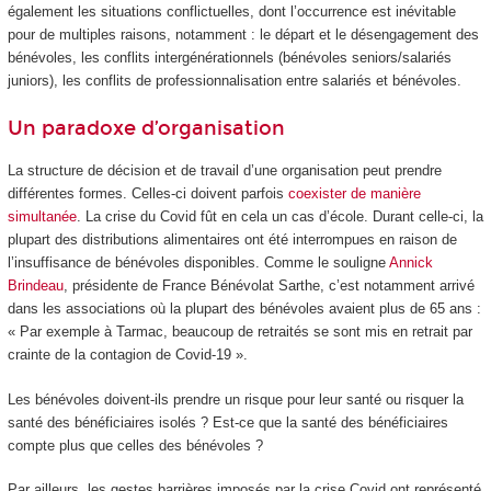
également les situations conflictuelles, dont l’occurrence est inévitable
pour de multiples raisons, notamment : le départ et le désengagement des
bénévoles, les conflits intergénérationnels (bénévoles seniors/salariés
juniors), les conflits de professionnalisation entre salariés et bénévoles.
Un paradoxe d’organisation
La structure de décision et de travail d’une organisation peut prendre
différentes formes. Celles-ci doivent parfois
coexister de manière
simultanée
. La crise du Covid fût en cela un cas d’école. Durant celle-ci, la
plupart des distributions alimentaires ont été interrompues en raison de
l’insuffisance de bénévoles disponibles. Comme le souligne
Annick
Brindeau
, présidente de France Bénévolat Sarthe, c’est notamment arrivé
dans les associations où la plupart des bénévoles avaient plus de 65 ans :
« Par exemple à Tarmac, beaucoup de retraités se sont mis en retrait par
crainte de la contagion de Covid-19 ».
Les bénévoles doivent-ils prendre un risque pour leur santé ou risquer la
santé des bénéficiaires isolés ? Est-ce que la santé des bénéficiaires
compte plus que celles des bénévoles ?
Par ailleurs, les gestes barrières imposés par la crise Covid ont représenté