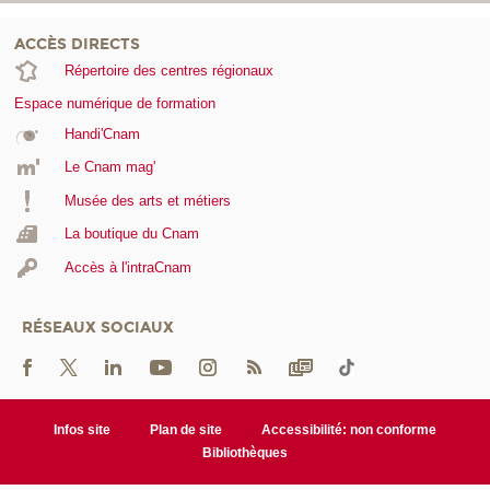
ACCÈS DIRECTS
Répertoire des centres régionaux
Espace numérique de formation
Handi'Cnam
Le Cnam mag'
Musée des arts et métiers
La boutique du Cnam
Accès à l'intraCnam
RÉSEAUX SOCIAUX
Infos site
Plan de site
Accessibilité: non conforme
Bibliothèques