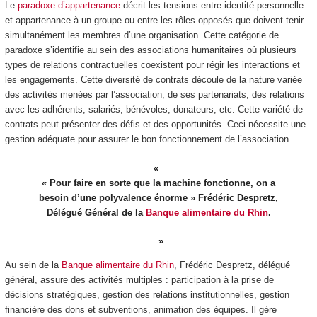
Le
paradoxe d’appartenance
décrit les tensions entre identité personnelle
et appartenance à un groupe ou entre les rôles opposés que doivent tenir
simultanément les membres d’une organisation. Cette catégorie de
paradoxe s’identifie au sein des associations humanitaires où plusieurs
types de relations contractuelles coexistent pour régir les interactions et
les engagements. Cette diversité de contrats découle de la nature variée
des activités menées par l’association, de ses partenariats, des relations
avec les adhérents, salariés, bénévoles, donateurs, etc. Cette variété de
contrats peut présenter des défis et des opportunités. Ceci nécessite une
gestion adéquate pour assurer le bon fonctionnement de l’association.
« Pour faire en sorte que la machine fonctionne, on a
besoin d’une polyvalence énorme » Frédéric Despretz,
Délégué Général de la
Banque alimentaire du Rhin
.
Au sein de la
Banque alimentaire du Rhin
, Frédéric Despretz, délégué
général, assure des activités multiples : participation à la prise de
décisions stratégiques, gestion des relations institutionnelles, gestion
financière des dons et subventions, animation des équipes. Il gère