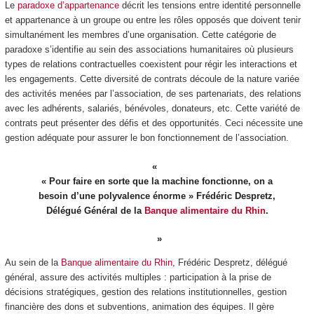
Le
paradoxe d’appartenance
décrit les tensions entre identité personnelle
et appartenance à un groupe ou entre les rôles opposés que doivent tenir
simultanément les membres d’une organisation. Cette catégorie de
paradoxe s’identifie au sein des associations humanitaires où plusieurs
types de relations contractuelles coexistent pour régir les interactions et
les engagements. Cette diversité de contrats découle de la nature variée
des activités menées par l’association, de ses partenariats, des relations
avec les adhérents, salariés, bénévoles, donateurs, etc. Cette variété de
contrats peut présenter des défis et des opportunités. Ceci nécessite une
gestion adéquate pour assurer le bon fonctionnement de l’association.
« Pour faire en sorte que la machine fonctionne, on a
besoin d’une polyvalence énorme » Frédéric Despretz,
Délégué Général de la
Banque alimentaire du Rhin
.
Au sein de la
Banque alimentaire du Rhin
, Frédéric Despretz, délégué
général, assure des activités multiples : participation à la prise de
décisions stratégiques, gestion des relations institutionnelles, gestion
financière des dons et subventions, animation des équipes. Il gère