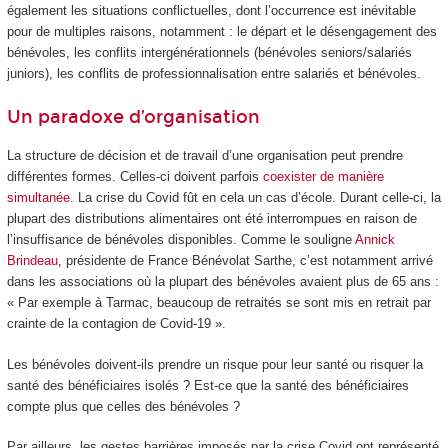
également les situations conflictuelles, dont l’occurrence est inévitable
pour de multiples raisons, notamment : le départ et le désengagement des
bénévoles, les conflits intergénérationnels (bénévoles seniors/salariés
juniors), les conflits de professionnalisation entre salariés et bénévoles.
Un paradoxe d’organisation
La structure de décision et de travail d’une organisation peut prendre
différentes formes. Celles-ci doivent parfois
coexister de manière
simultanée
. La crise du Covid fût en cela un cas d’école. Durant celle-ci, la
plupart des distributions alimentaires ont été interrompues en raison de
l’insuffisance de bénévoles disponibles. Comme le souligne
Annick
Brindeau
, présidente de France Bénévolat Sarthe, c’est notamment arrivé
dans les associations où la plupart des bénévoles avaient plus de 65 ans :
« Par exemple à Tarmac, beaucoup de retraités se sont mis en retrait par
crainte de la contagion de Covid-19 ».
Les bénévoles doivent-ils prendre un risque pour leur santé ou risquer la
santé des bénéficiaires isolés ? Est-ce que la santé des bénéficiaires
compte plus que celles des bénévoles ?
Par ailleurs, les gestes barrières imposés par la crise Covid ont représenté