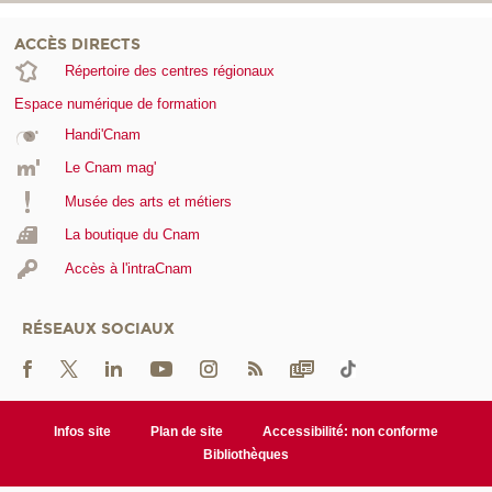
ACCÈS DIRECTS
Répertoire des centres régionaux
Espace numérique de formation
Handi'Cnam
Le Cnam mag'
Musée des arts et métiers
La boutique du Cnam
Accès à l'intraCnam
RÉSEAUX SOCIAUX
Infos site
Plan de site
Accessibilité: non conforme
Bibliothèques