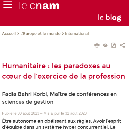
le
bl
o
g
L'Europe et le monde
International
Accueil
Humanitaire : les paradoxes au
cœur de l’exercice de la profession
Fadia Bahri Korbi, Maître de conférences en
sciences de gestion
Publié le 30 août 2023
–
Mis à jour le 31 août 2023
Être autonome en obéissant aux règles. Avoir l’esprit
d’équipe dans un système hyper concurrentiel. Le