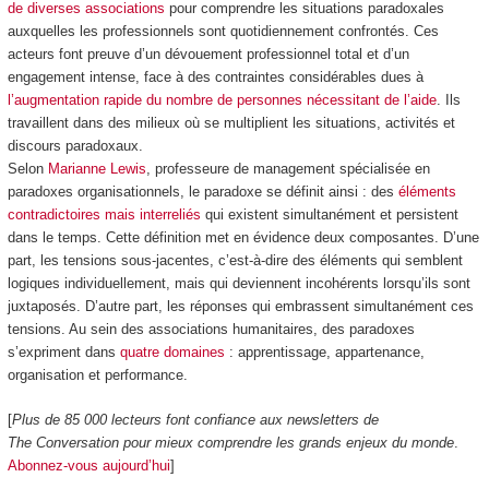
de diverses associations
pour comprendre les situations paradoxales
auxquelles les professionnels sont quotidiennement confrontés. Ces
acteurs font preuve d’un dévouement professionnel total et d’un
engagement intense, face à des contraintes considérables dues à
l’augmentation rapide du nombre de personnes nécessitant de l’aide
. Ils
travaillent dans des milieux où se multiplient les situations, activités et
discours paradoxaux.
Selon
Marianne Lewis
, professeure de management spécialisée en
paradoxes organisationnels, le paradoxe se définit ainsi : des
éléments
contradictoires mais interreliés
qui existent simultanément et persistent
dans le temps. Cette définition met en évidence deux composantes. D’une
part, les tensions sous-jacentes, c’est-à-dire des éléments qui semblent
logiques individuellement, mais qui deviennent incohérents lorsqu’ils sont
juxtaposés. D’autre part, les réponses qui embrassent simultanément ces
tensions. Au sein des associations humanitaires, des paradoxes
s’expriment dans
quatre domaines
: apprentissage, appartenance,
organisation et performance.
[
Plus de 85 000 lecteurs font confiance aux newsletters de
The Conversation pour mieux comprendre les grands enjeux du monde
.
Abonnez-vous aujourd’hui
]