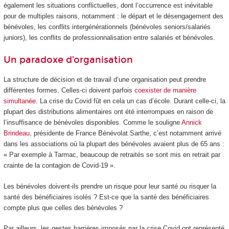
également les situations conflictuelles, dont l’occurrence est inévitable
pour de multiples raisons, notamment : le départ et le désengagement des
bénévoles, les conflits intergénérationnels (bénévoles seniors/salariés
juniors), les conflits de professionnalisation entre salariés et bénévoles.
Un paradoxe d’organisation
La structure de décision et de travail d’une organisation peut prendre
différentes formes. Celles-ci doivent parfois
coexister de manière
simultanée
. La crise du Covid fût en cela un cas d’école. Durant celle-ci, la
plupart des distributions alimentaires ont été interrompues en raison de
l’insuffisance de bénévoles disponibles. Comme le souligne
Annick
Brindeau
, présidente de France Bénévolat Sarthe, c’est notamment arrivé
dans les associations où la plupart des bénévoles avaient plus de 65 ans :
« Par exemple à Tarmac, beaucoup de retraités se sont mis en retrait par
crainte de la contagion de Covid-19 ».
Les bénévoles doivent-ils prendre un risque pour leur santé ou risquer la
santé des bénéficiaires isolés ? Est-ce que la santé des bénéficiaires
compte plus que celles des bénévoles ?
Par ailleurs, les gestes barrières imposés par la crise Covid ont représenté