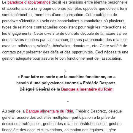
Le
paradoxe d’appartenance
décrit les tensions entre identité personnelle
et appartenance à un groupe ou entre les rôles opposés que doivent tenir
simultanément les membres d’une organisation. Cette catégorie de
paradoxe s’identifie au sein des associations humanitaires où plusieurs
types de relations contractuelles coexistent pour régir les interactions et
les engagements. Cette diversité de contrats découle de la nature variée
des activités menées par l’association, de ses partenariats, des relations
avec les adhérents, salariés, bénévoles, donateurs, etc. Cette variété de
contrats peut présenter des défis et des opportunités. Ceci nécessite une
gestion adéquate pour assurer le bon fonctionnement de l’association.
« Pour faire en sorte que la machine fonctionne, on a
besoin d’une polyvalence énorme » Frédéric Despretz,
Délégué Général de la
Banque alimentaire du Rhin
.
Au sein de la
Banque alimentaire du Rhin
, Frédéric Despretz, délégué
général, assure des activités multiples : participation à la prise de
décisions stratégiques, gestion des relations institutionnelles, gestion
financière des dons et subventions, animation des équipes. Il gère