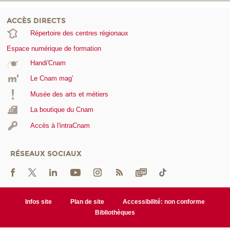
ACCÈS DIRECTS
Répertoire des centres régionaux
Espace numérique de formation
Handi'Cnam
Le Cnam mag'
Musée des arts et métiers
La boutique du Cnam
Accès à l'intraCnam
RÉSEAUX SOCIAUX
Infos site
Plan de site
Accessibilité: non conforme
Bibliothèques