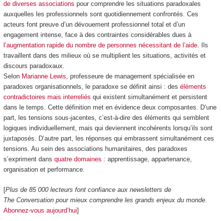
de diverses associations
pour comprendre les situations paradoxales
auxquelles les professionnels sont quotidiennement confrontés. Ces
acteurs font preuve d’un dévouement professionnel total et d’un
engagement intense, face à des contraintes considérables dues à
l’augmentation rapide du nombre de personnes nécessitant de l’aide
. Ils
travaillent dans des milieux où se multiplient les situations, activités et
discours paradoxaux.
Selon
Marianne Lewis
, professeure de management spécialisée en
paradoxes organisationnels, le paradoxe se définit ainsi : des
éléments
contradictoires mais interreliés
qui existent simultanément et persistent
dans le temps. Cette définition met en évidence deux composantes. D’une
part, les tensions sous-jacentes, c’est-à-dire des éléments qui semblent
logiques individuellement, mais qui deviennent incohérents lorsqu’ils sont
juxtaposés. D’autre part, les réponses qui embrassent simultanément ces
tensions. Au sein des associations humanitaires, des paradoxes
s’expriment dans
quatre domaines
: apprentissage, appartenance,
organisation et performance.
[
Plus de 85 000 lecteurs font confiance aux newsletters de
The Conversation pour mieux comprendre les grands enjeux du monde
.
Abonnez-vous aujourd’hui
]