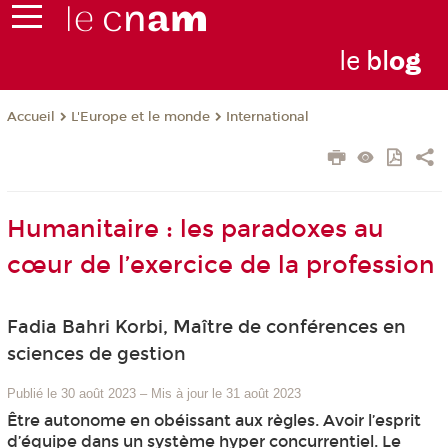
le
bl
o
g
L'Europe et le monde
International
Accueil
Humanitaire : les paradoxes au
cœur de l’exercice de la profession
Fadia Bahri Korbi, Maître de conférences en
sciences de gestion
Publié le 30 août 2023
–
Mis à jour le 31 août 2023
Être autonome en obéissant aux règles. Avoir l’esprit
d’équipe dans un système hyper concurrentiel. Le