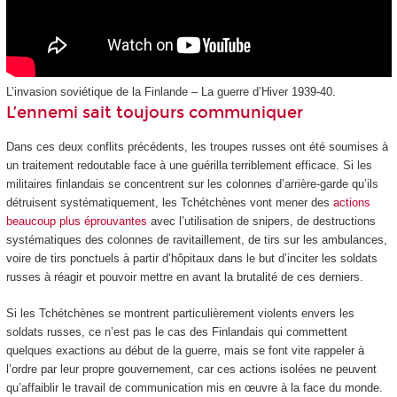
L’invasion soviétique de la Finlande – La guerre d’Hiver 1939-40.
L’ennemi sait toujours communiquer
Dans ces deux conflits précédents, les troupes russes ont été soumises à
un traitement redoutable face à une guérilla terriblement efficace. Si les
militaires finlandais se concentrent sur les colonnes d’arrière-garde qu’ils
détruisent systématiquement, les Tchétchènes vont mener des
actions
beaucoup plus éprouvantes
avec l’utilisation de snipers, de destructions
systématiques des colonnes de ravitaillement, de tirs sur les ambulances,
voire de tirs ponctuels à partir d’hôpitaux dans le but d’inciter les soldats
russes à réagir et pouvoir mettre en avant la brutalité de ces derniers.
Si les Tchétchènes se montrent particulièrement violents envers les
soldats russes, ce n’est pas le cas des Finlandais qui commettent
quelques exactions au début de la guerre, mais se font vite rappeler à
l’ordre par leur propre gouvernement, car ces actions isolées ne peuvent
qu’affaiblir le travail de communication mis en œuvre à la face du monde.