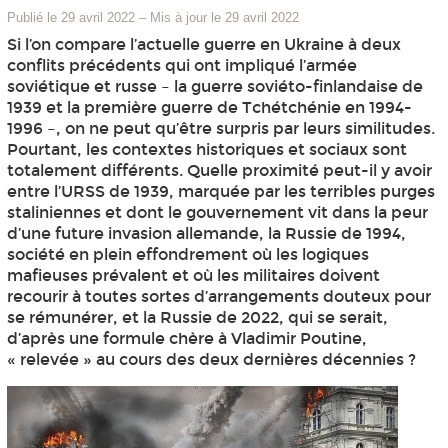
Publié le 29 avril 2022
–
Mis à jour le 29 avril 2022
Si l’on compare l’actuelle guerre en Ukraine à deux
conflits précédents qui ont impliqué l’armée
soviétique et russe – la guerre soviéto-finlandaise de
1939 et la première guerre de Tchétchénie en 1994-
1996 –, on ne peut qu’être surpris par leurs similitudes.
Pourtant, les contextes historiques et sociaux sont
totalement différents. Quelle proximité peut-il y avoir
entre l’URSS de 1939, marquée par les terribles purges
staliniennes et dont le gouvernement vit dans la peur
d’une future invasion allemande, la Russie de 1994,
société en plein effondrement où les logiques
mafieuses prévalent et où les militaires doivent
recourir à toutes sortes d’arrangements douteux pour
se rémunérer, et la Russie de 2022, qui se serait,
d’après une formule chère à Vladimir Poutine,
« relevée » au cours des deux dernières décennies ?