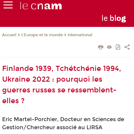
le
bl
o
g
L'Europe et le monde
International
Accueil
Finlande 1939, Tchétchénie 1994,
Ukraine 2022 : pourquoi les
guerres russes se ressemblent-
elles ?
Eric Martel-Porchier, Docteur en Sciences de
Gestion/Chercheur associé au LIRSA