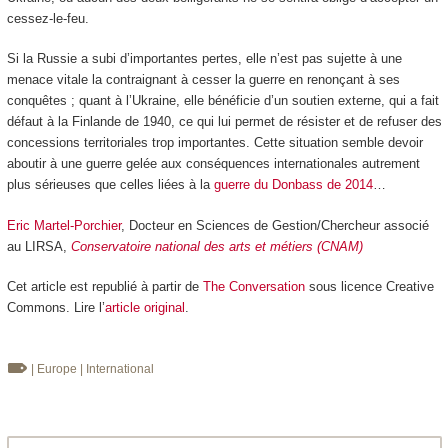
cessez-le-feu.
Si la Russie a subi d’importantes pertes, elle n’est pas sujette à une
menace vitale la contraignant à cesser la guerre en renonçant à ses
conquêtes ; quant à l’Ukraine, elle bénéficie d’un soutien externe, qui a fait
défaut à la Finlande de 1940, ce qui lui permet de résister et de refuser des
concessions territoriales trop importantes. Cette situation semble devoir
aboutir à une guerre gelée aux conséquences internationales autrement
plus sérieuses que celles liées à la
guerre du Donbass de 2014
…
Eric Martel-Porchier
, Docteur en Sciences de Gestion/Chercheur associé
au LIRSA,
Conservatoire national des arts et métiers (CNAM)
Cet article est republié à partir de
The Conversation
sous licence Creative
Commons. Lire l’
article original
.
| Europe
| International