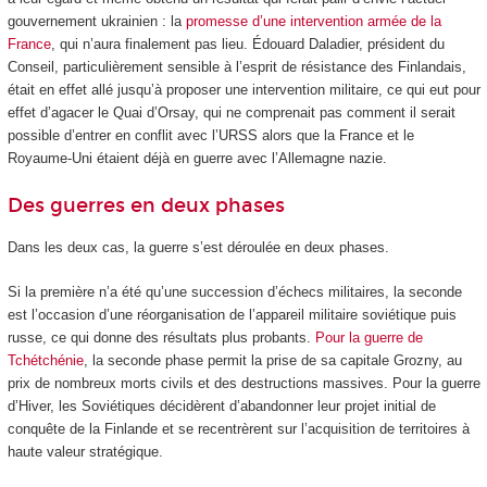
gouvernement ukrainien : la
promesse d’une intervention armée de la
France
, qui n’aura finalement pas lieu. Édouard Daladier, président du
Conseil, particulièrement sensible à l’esprit de résistance des Finlandais,
était en effet allé jusqu’à proposer une intervention militaire, ce qui eut pour
effet d’agacer le Quai d’Orsay, qui ne comprenait pas comment il serait
possible d’entrer en conflit avec l’URSS alors que la France et le
Royaume-Uni étaient déjà en guerre avec l’Allemagne nazie.
Des guerres en deux phases
Dans les deux cas, la guerre s’est déroulée en deux phases.
Si la première n’a été qu’une succession d’échecs militaires, la seconde
est l’occasion d’une réorganisation de l’appareil militaire soviétique puis
russe, ce qui donne des résultats plus probants.
Pour la guerre de
Tchétchénie
, la seconde phase permit la prise de sa capitale Grozny, au
prix de nombreux morts civils et des destructions massives. Pour la guerre
d’Hiver, les Soviétiques décidèrent d’abandonner leur projet initial de
conquête de la Finlande et se recentrèrent sur l’acquisition de territoires à
haute valeur stratégique.