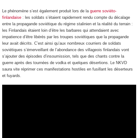
Le phénomène s’est également produit lors de la
guerre soviéto-
finlandaise
: les soldats s’étaient rapidement rendu compte du décalage
entre la propagande soviétique du régime stalinien et la réalité du terrain :
les Finlandais étaient loin d’être les barbares qui attendaient avec
impatience d’être libérés par les troupes soviétiques que la propagande
leur avait décrits. C’est ainsi qu’aux nombreux courriers de soldats
soviétiques s’émerveillant de l’abondance des villageois finlandais vont
s’ajouter des épisodes d’insoumission, tels que des chants contre la
guerre après des tournées de vodka et quelques désertions. Le NKVD
saura vite réprimer ces manifestations hostiles en fusillant les déserteurs
et fuyards.