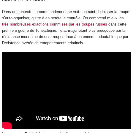
Dans ce contexte, le commandement se voit contraint de laisser la troupe
s’auto-organiser, quitte à en perdre le contrôle. On comprend mieux les
très nombreuses exactions commises par les troupes russes
dans cette
première guerre de Tchétchénie, l’état-major étant plus préoccupé par la
résistance incertaine de ses troupes face à un ennemi redoutable que par
l’existence avérée de comportements criminels.