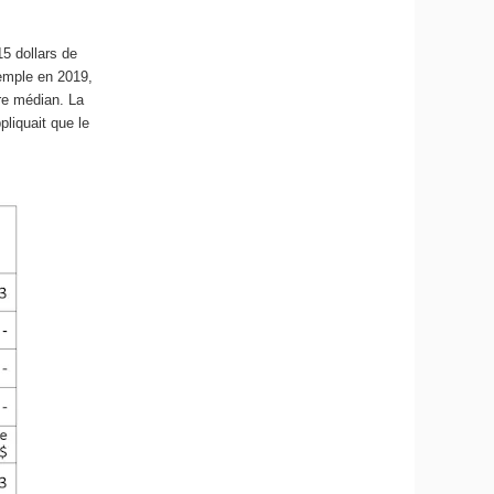
15 dollars de
xemple en 2019,
ire médian. La
pliquait que le