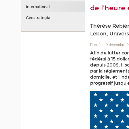
de l’heure 
International
Geostrategia
Thérèse Rebièr
Lebon, Univer
Publié le 9 décembre 
Afin de lutter c
fédéral à 15 doll
depuis 2009. Il s
par la réglement
domicile, et l’in
progressif jusqu’