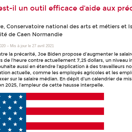
est-il un outil efficace d’aide aux pr
e, Conservatoire national des arts et métiers et I
sité de Caen Normandie
2020
–
Mis à jour le 27 avril 2021
ontre la précarité, Joe Biden propose d’augmenter le sala
ars de l’heure contre actuellement 7,25 dollars, un niveau
ouhaite aussi en étendre l’application à des travailleurs n
ation actuelle, comme les employés agricoles et les empl
dexer sur le salaire médian. En dépit d’un calendrier de m
en 2025, l’ampleur de cette hausse interpelle.