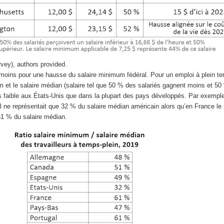
ey), authors provided.
moins pour une hausse du salaire minimum fédéral. Pour un emploi à plein tem
m et le salaire médian (salaire tel que 50 % des salariés gagnent moins et 5
s faible aux États-Unis que dans la plupart des pays développés. Par exemple
 ne représentait que 32 % du salaire médian américain alors qu’en France le 
1 % du salaire médian.