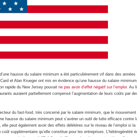
s d’une hausse du salaire minimum a été particulièrement vif dans des années
Card et Alan Krueger ont mis en évidence qu’une hausse du salaire minimum
tion rapide du New Jersey pouvait
ne pas avoir d’effet négatif sur l’emploi
. Au l
aurants auraient partiellement compensé l’augmentation de leurs coûts par des
ecteur du fast-food, très concerné par le salaire minimum, que le mouvemen
une hausse du salaire minimum peut s’avérer un outil de lutte efficace contre l
, elle peut également avoir des effets délétères sur le niveau de l’emploi si la
u coût supplémentaire qu’elle constitue pour les entreprises. L’hétérogénéité