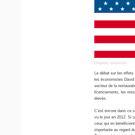
Drapeau américain
Le débat sur les effet
les économistes David 
secteur de la restaura
licenciements, les rest
élevés.
C’est encore dans ce s
vu le jour en 2012. Si 
ceux qui en bénéficient
importante au regard d