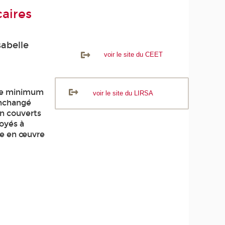
écaires
sabelle
voir le site du CEET
ire minimum
voir le site du LIRSA
 inchangé
on couverts
oyés à
ise en œuvre