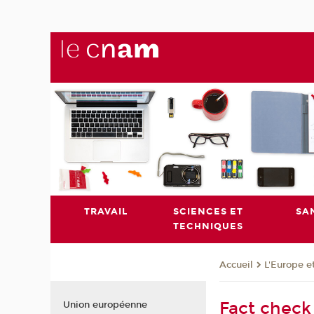
TRAVAIL
SCIENCES ET
SA
TECHNIQUES
L'Europe e
Accueil
Fact check 
Union européenne