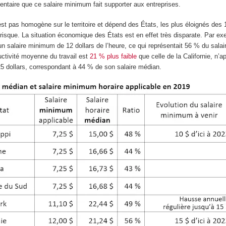
entaire que ce salaire minimum fait supporter aux entreprises.
’est pas homogène sur le territoire et dépend des États, les plus éloignés des 
à risque. La situation économique des États est en effet très disparate. Par e
t un salaire minimum de 12 dollars de l’heure, ce qui représentait 56 % du sala
uctivité moyenne du travail est
21 % plus faible
que celle de la Californie, n’ap
5 dollars, correspondant à 44 % de son salaire médian.