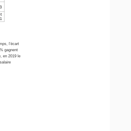
ps, l’écart
0 % gagnent
, en 2019 le
salaire