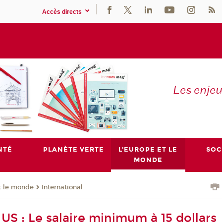
Accès directs
Les enje
NTÉ
PLANÈTE VERTE
L'EUROPE ET LE
SOC
MONDE
t le monde
International
US : Le salaire minimum à 15 dollars