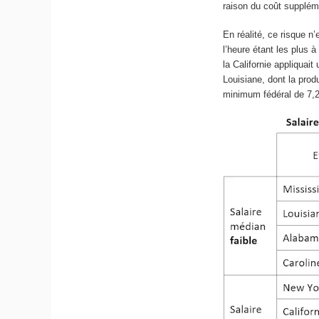
raison du coût supplém
En réalité, ce risque n
l’heure étant les plus 
la Californie appliquai
Louisiane, dont la prod
minimum fédéral de 7,2