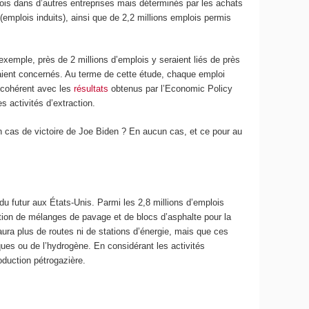
mplois dans d’autres entreprises mais déterminés par les achats
 (emplois induits), ainsi que de 2,2 millions emplois permis
r exemple, près de 2 millions d’emplois y seraient liés de près
raient concernés. Au terme de cette étude, chaque emploi
t cohérent avec les
résultats
obtenus par l’Economic Policy
 activités d’extraction.
e en cas de victoire de Joe Biden ? En aucun cas, et ce pour au
 du futur aux États-Unis. Parmi les 2,8 millions d’emplois
ication de mélanges de pavage et de blocs d’asphalte pour la
 aura plus de routes ni de stations d’énergie, mais que ces
ues ou de l’hydrogène. En considérant les activités
oduction pétrogazière.