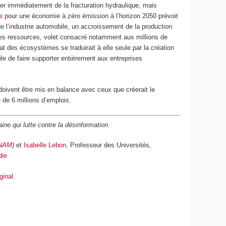
ser immédiatement de la fracturation hydraulique, mais
e
pour une économie à zéro émission à l’horizon 2050 prévoit
de l’industrie automobile, un accroissement de la production
 des ressources, volet consacré notamment aux millions de
 des écosystèmes se traduirait à elle seule par la création
ile de faire supporter entièrement aux entreprises
 doivent être mis en balance avec ceux que créerait le
de 6 millions d’emplois.
ine qui lutte contre la désinformation.
CNAM)
et
Isabelle Lebon
, Professeur des Universités,
die
iginal
.