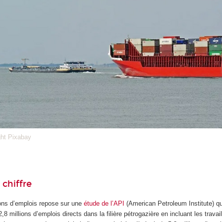
ght Pixabay
 chiffre
ions d’emplois repose sur une
étude de l’API
(American Petroleum Institute) q
2,8 millions d’emplois directs dans la filière pétrogazière en incluant les trav