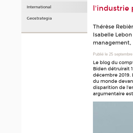
l'industrie
International
Geostrategia
Thérèse Rebièr
Isabelle Lebon
management, U
Publié le 25 septembre
Le blog du compt
Biden détruirait 1
décembre 2019. L
du monde devant l
disparition de l’
argumentaire est