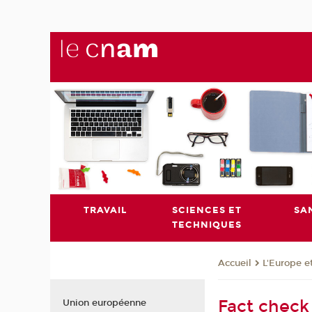
TRAVAIL
SCIENCES ET
SA
TECHNIQUES
L'Europe e
Accueil
Fact check 
Union européenne