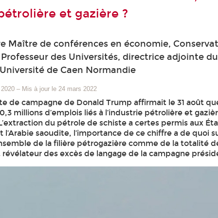
 pétrolière et gazière ?
e Maître de conférences en économie, Conservatoi
 Professeur des Universités, directrice adjointe 
niversité de Caen Normandie
 2020
–
Mis à jour le 24 mars 2022
e de campagne de Donald Trump affirmait le 31 août que
0,3 millions d’emplois liés à l’industrie pétrolière et gaziè
’extraction du pétrole de schiste a certes permis aux Éta
’Arabie saoudite, l’importance de ce chiffre a de quoi su
ensemble de la filière pétrogazière comme de la totalité de 
 révélateur des excès de langage de la campagne préside