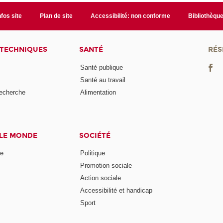
nfos site
Plan de site
Accessibilité: non conforme
Bibliothèqu
 TECHNIQUES
SANTÉ
RÉS
Santé publique
Santé au travail
recherche
Alimentation
 LE MONDE
SOCIÉTÉ
ne
Politique
Promotion sociale
Action sociale
Accessibilité et handicap
Sport