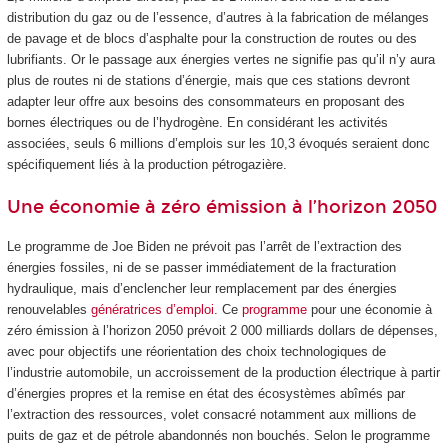
distribution du gaz ou de l’essence, d’autres à la fabrication de mélanges
de pavage et de blocs d’asphalte pour la construction de routes ou des
lubrifiants. Or le passage aux énergies vertes ne signifie pas qu’il n’y aura
plus de routes ni de stations d’énergie, mais que ces stations devront
adapter leur offre aux besoins des consommateurs en proposant des
bornes électriques ou de l’hydrogène. En considérant les activités
associées, seuls 6 millions d’emplois sur les 10,3 évoqués seraient donc
spécifiquement liés à la production pétrogazière.
Une économie à zéro émission à l’horizon 2050
Le programme de Joe Biden ne prévoit pas l’arrêt de l’extraction des
énergies fossiles, ni de se passer immédiatement de la fracturation
hydraulique, mais d’enclencher leur remplacement par des énergies
renouvelables
génératrices d’emploi
. Ce
programme
pour une économie à
zéro émission à l’horizon 2050 prévoit 2 000 milliards dollars de dépenses,
avec pour objectifs une réorientation des choix technologiques de
l’industrie automobile, un accroissement de la production électrique à partir
d’énergies propres et la remise en état des écosystèmes abîmés par
l’extraction des ressources, volet consacré notamment aux millions de
puits de gaz et de pétrole abandonnés non bouchés. Selon le programme