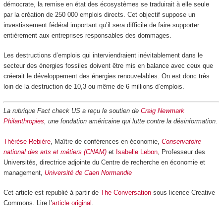
démocrate, la remise en état des écosystèmes se traduirait à elle seule
par la création de 250 000 emplois directs. Cet objectif suppose un
investissement fédéral important qu’il sera difficile de faire supporter
entièrement aux entreprises responsables des dommages.
Les destructions d’emplois qui interviendraient inévitablement dans le
secteur des énergies fossiles doivent être mis en balance avec ceux que
créerait le développement des énergies renouvelables. On est donc très
loin de la destruction de 10,3 ou même de 6 millions d’emplois.
La rubrique Fact check US a reçu le soutien de
Craig Newmark
Philanthropies
, une fondation américaine qui lutte contre la désinformation.
Thérèse Rebière
, Maître de conférences en économie,
Conservatoire
national des arts et métiers (CNAM)
et
Isabelle Lebon
, Professeur des
Universités, directrice adjointe du Centre de recherche en économie et
management,
Université de Caen Normandie
Cet article est republié à partir de
The Conversation
sous licence Creative
Commons. Lire l’
article original
.