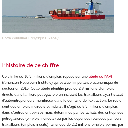
Porte container Copyright Pixabay
L’histoire de ce chiffre
Ce chiffre de 10,3 millions d’emplois repose sur une
étude de l’API
(American Petroleum Institute) qui évalue l’importance économique du
secteur en 2015. Cette étude identifie près de 2,8 millions d’emplois
directs dans la filière pétrogazière en incluant les travailleurs ayant statut
d’autoentrepreneurs, nombreux dans le domaine de l’extraction. Le reste
sont des emplois indirects et induits. Il s’agit de 5,3 millions d’emplois
dans d’autres entreprises mais déterminés par les achats des entreprises
pétrogazières (emplois indirects) ou par les dépenses réalisées par leurs
travailleurs (emplois induits), ainsi que de 2,2 millions emplois permis par