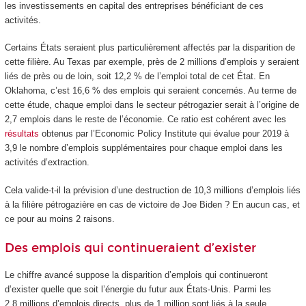
les investissements en capital des entreprises bénéficiant de ces
activités.
Certains États seraient plus particulièrement affectés par la disparition de
cette filière. Au Texas par exemple, près de 2 millions d’emplois y seraient
liés de près ou de loin, soit 12,2 % de l’emploi total de cet État. En
Oklahoma, c’est 16,6 % des emplois qui seraient concernés. Au terme de
cette étude, chaque emploi dans le secteur pétrogazier serait à l’origine de
2,7 emplois dans le reste de l’économie. Ce ratio est cohérent avec les
résultats
obtenus par l’Economic Policy Institute qui évalue pour 2019 à
3,9 le nombre d’emplois supplémentaires pour chaque emploi dans les
activités d’extraction.
Cela valide-t-il la prévision d’une destruction de 10,3 millions d’emplois liés
à la filière pétrogazière en cas de victoire de Joe Biden ? En aucun cas, et
ce pour au moins 2 raisons.
Des emplois qui continueraient d’exister
Le chiffre avancé suppose la disparition d’emplois qui continueront
d’exister quelle que soit l’énergie du futur aux États-Unis. Parmi les
2,8 millions d’emplois directs, plus de 1 million sont liés à la seule