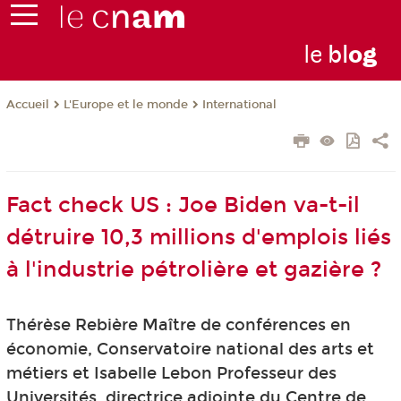
le
bl
o
g
L'Europe et le monde
International
Accueil
Fact check US : Joe Biden va-t-il
détruire 10,3 millions d'emplois liés
à l'industrie pétrolière et gazière ?
Thérèse Rebière Maître de conférences en
économie, Conservatoire national des arts et
métiers et Isabelle Lebon Professeur des
Universités, directrice adjointe du Centre de