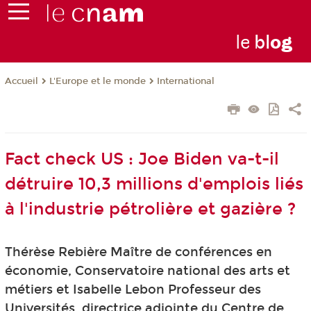
le
bl
o
g
L'Europe et le monde
International
Accueil
Fact check US : Joe Biden va-t-il
détruire 10,3 millions d'emplois liés
à l'industrie pétrolière et gazière ?
Thérèse Rebière Maître de conférences en
économie, Conservatoire national des arts et
métiers et Isabelle Lebon Professeur des
Universités, directrice adjointe du Centre de