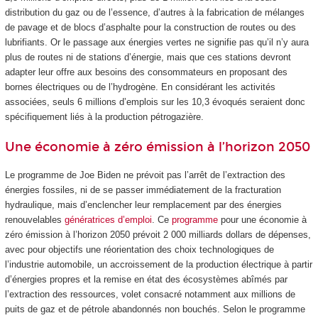
distribution du gaz ou de l’essence, d’autres à la fabrication de mélanges
de pavage et de blocs d’asphalte pour la construction de routes ou des
lubrifiants. Or le passage aux énergies vertes ne signifie pas qu’il n’y aura
plus de routes ni de stations d’énergie, mais que ces stations devront
adapter leur offre aux besoins des consommateurs en proposant des
bornes électriques ou de l’hydrogène. En considérant les activités
associées, seuls 6 millions d’emplois sur les 10,3 évoqués seraient donc
spécifiquement liés à la production pétrogazière.
Une économie à zéro émission à l’horizon 2050
Le programme de Joe Biden ne prévoit pas l’arrêt de l’extraction des
énergies fossiles, ni de se passer immédiatement de la fracturation
hydraulique, mais d’enclencher leur remplacement par des énergies
renouvelables
génératrices d’emploi
. Ce
programme
pour une économie à
zéro émission à l’horizon 2050 prévoit 2 000 milliards dollars de dépenses,
avec pour objectifs une réorientation des choix technologiques de
l’industrie automobile, un accroissement de la production électrique à partir
d’énergies propres et la remise en état des écosystèmes abîmés par
l’extraction des ressources, volet consacré notamment aux millions de
puits de gaz et de pétrole abandonnés non bouchés. Selon le programme