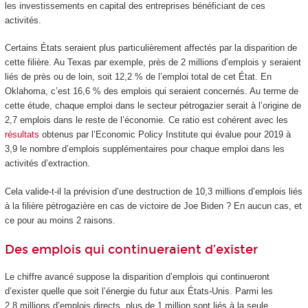
les investissements en capital des entreprises bénéficiant de ces
activités.
Certains États seraient plus particulièrement affectés par la disparition de
cette filière. Au Texas par exemple, près de 2 millions d’emplois y seraient
liés de près ou de loin, soit 12,2 % de l’emploi total de cet État. En
Oklahoma, c’est 16,6 % des emplois qui seraient concernés. Au terme de
cette étude, chaque emploi dans le secteur pétrogazier serait à l’origine de
2,7 emplois dans le reste de l’économie. Ce ratio est cohérent avec les
résultats
obtenus par l’Economic Policy Institute qui évalue pour 2019 à
3,9 le nombre d’emplois supplémentaires pour chaque emploi dans les
activités d’extraction.
Cela valide-t-il la prévision d’une destruction de 10,3 millions d’emplois liés
à la filière pétrogazière en cas de victoire de Joe Biden ? En aucun cas, et
ce pour au moins 2 raisons.
Des emplois qui continueraient d’exister
Le chiffre avancé suppose la disparition d’emplois qui continueront
d’exister quelle que soit l’énergie du futur aux États-Unis. Parmi les
2,8 millions d’emplois directs, plus de 1 million sont liés à la seule