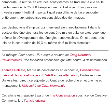
démocrate, la remise en état des écosystèmes se traduirait à elle seule
par la création de 250 000 emplois directs. Cet objectif suppose un
investissement fédéral important qu’il sera difficile de faire supporter
entièrement aux entreprises responsables des dommages.
Les destructions d’emplois qui interviendraient inévitablement dans le
secteur des énergies fossiles doivent être mis en balance avec ceux que
créerait le développement des énergies renouvelables. On est donc très
loin de la destruction de 10,3 ou même de 6 millions d’emplois.
La rubrique Fact check US a reçu le soutien de
Craig Newmark
Philanthropies
, une fondation américaine qui lutte contre la désinformation.
Thérèse Rebière
, Maître de conférences en économie,
Conservatoire
national des arts et métiers (CNAM)
et
Isabelle Lebon
, Professeur des
Universités, directrice adjointe du Centre de recherche en économie et
management,
Université de Caen Normandie
Cet article est republié à partir de
The Conversation
sous licence Creative
Commons. Lire l’
article original
.