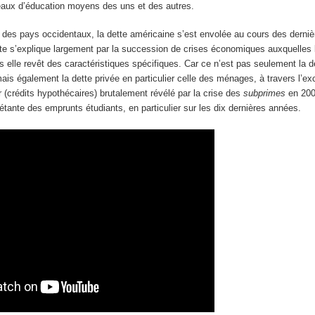
eaux d’éducation moyens des uns et des autres.
des pays occidentaux, la dette américaine s’est envolée au cours des derni
ette s’explique largement par la succession de crises économiques auxquelles 
s elle revêt des caractéristiques spécifiques. Car ce n’est pas seulement la d
mais également la dette privée en particulier celle des ménages, à travers l’ex
er (crédits hypothécaires) brutalement révélé par la crise des
subprimes
en 200
tante des emprunts étudiants, en particulier sur les dix dernières années.