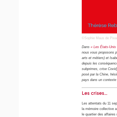
©Sophie Maus de Pix
Dans
« Les États-Unis 
nous vous proposons pl
arts et métiers) et Isa
depuis les conséquence
subprimes, crise Covid) 
posé par la Chine, hési
pays dans un contexte 
Les crises…
Les attentats du 11 se
la mémoire collective 
le quartier des affaire