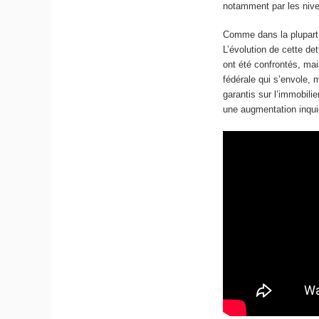
notamment par les niv
Comme dans la plupart 
L’évolution de cette d
ont été confrontés, mai
fédérale qui s’envole, 
garantis sur l’immobili
une augmentation inquié