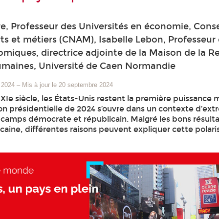
e, Professeur des Universités en économie, Cons
rts et métiers (CNAM), Isabelle Lebon, Professeur
miques, directrice adjointe de la Maison de la 
umaines, Université de Caen Normandie
 2024
–
Mis à jour le 20 septembre 2024
Ie siècle, les États-Unis restent la première puissance 
ion présidentielle de 2024 s’ouvre dans un contexte d’ex
s camps démocrate et républicain. Malgré les bons résult
caine, différentes raisons peuvent expliquer cette polari