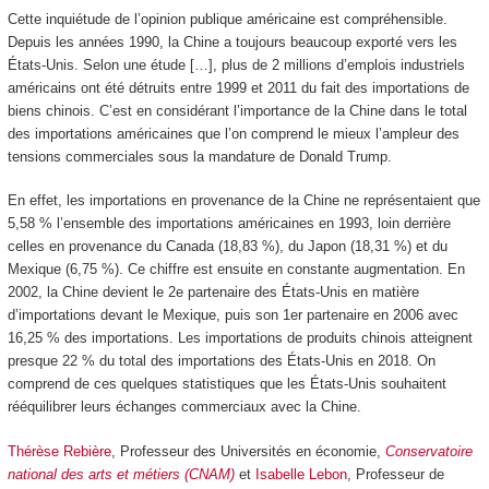
Cette inquiétude de l’opinion publique américaine est compréhensible.
Depuis les années 1990, la Chine a toujours beaucoup exporté vers les
États-Unis. Selon une étude […], plus de 2 millions d’emplois industriels
américains ont été détruits entre 1999 et 2011 du fait des importations de
biens chinois. C’est en considérant l’importance de la Chine dans le total
des importations américaines que l’on comprend le mieux l’ampleur des
tensions commerciales sous la mandature de Donald Trump.
En effet, les importations en provenance de la Chine ne représentaient que
5,58 % l’ensemble des importations américaines en 1993, loin derrière
celles en provenance du Canada (18,83 %), du Japon (18,31 %) et du
Mexique (6,75 %). Ce chiffre est ensuite en constante augmentation. En
2002, la Chine devient le 2
e
partenaire des États-Unis en matière
d’importations devant le Mexique, puis son 1
er
partenaire en 2006 avec
16,25 % des importations. Les importations de produits chinois atteignent
presque 22 % du total des importations des États-Unis en 2018. On
comprend de ces quelques statistiques que les États-Unis souhaitent
rééquilibrer leurs échanges commerciaux avec la Chine.
Thérèse Rebière
, Professeur des Universités en économie,
Conservatoire
national des arts et métiers (CNAM)
et
Isabelle Lebon
, Professeur de