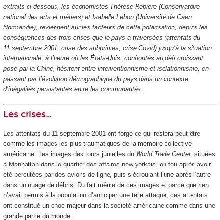
extraits ci-dessous, les économistes Thérèse Rebière (Conservatoire
national des arts et métiers) et Isabelle Lebon (Université de Caen
Normandie), reviennent sur les facteurs de cette polarisation, depuis les
conséquences des trois crises que le pays a traversées (attentats du
11 septembre 2001, crise des subprimes, crise Covid) jusqu’à la situation
internationale, à l’heure où les États-Unis, confrontés au défi croissant
posé par la Chine, hésitent entre interventionnisme et isolationnisme, en
passant par l’évolution démographique du pays dans un contexte
d’inégalités persistantes entre les communautés.
Les crises…
Les attentats du 11 septembre 2001 ont forgé ce qui restera peut-être
comme les images les plus traumatiques de la mémoire collective
américaine : les images des tours jumelles du
World Trade Center
, situées
à Manhattan dans le quartier des affaires new-yorkais, en feu après avoir
été percutées par des avions de ligne, puis s’écroulant l’une après l’autre
dans un nuage de débris. Du fait même de ces images et parce que rien
n’avait permis à la population d’anticiper une telle attaque, ces attentats
ont constitué un choc majeur dans la société américaine comme dans une
grande partie du monde.