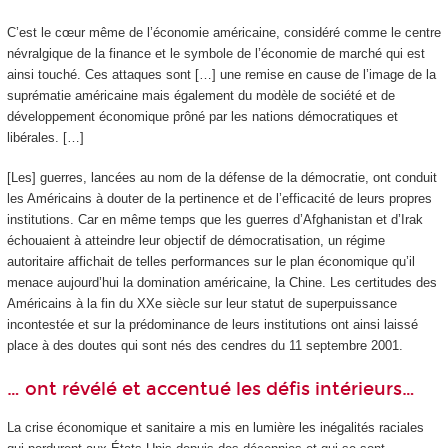
C’est le cœur même de l’économie américaine, considéré comme le centre
névralgique de la finance et le symbole de l’économie de marché qui est
ainsi touché. Ces attaques sont […] une remise en cause de l’image de la
suprématie américaine mais également du modèle de société et de
développement économique prôné par les nations démocratiques et
libérales. […]
[Les] guerres, lancées au nom de la défense de la démocratie, ont conduit
les Américains à douter de la pertinence et de l’efficacité de leurs propres
institutions. Car en même temps que les guerres d’Afghanistan et d’Irak
échouaient à atteindre leur objectif de démocratisation, un régime
autoritaire affichait de telles performances sur le plan économique qu’il
menace aujourd’hui la domination américaine, la Chine. Les certitudes des
Américains à la fin du XX
e
siècle sur leur statut de superpuissance
incontestée et sur la prédominance de leurs institutions ont ainsi laissé
place à des doutes qui sont nés des cendres du 11 septembre 2001.
… ont révélé et accentué les défis intérieurs…
La crise économique et sanitaire a mis en lumière les inégalités raciales