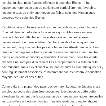
les plus faibles, mais à peine inférieurs à ceux des Blancs. Il faut
également noter qu’en cas de conjoncture particulièrement favorable,
lorsque le taux de chômage moyen est faible, celui des Hispaniques
converge vers celui des Blancs.
Ce phénomène s’observe avant la crise des
subprimes
, avant la crise
Covid et dans le cadre de la forte reprise qui suit la crise sanitaire.
Lorsqu’il devient difficile de trouver des salariés, les entreprises
deviendraient donc susceptibles d’embaucher des Hispaniques plus
facilement, ce qui ne semble pas être le cas des Afro-Américains. Leur
taux de chômage reste très supérieur à celui des autres communautés,
même en période économique favorable. Évidemment, tous les écarts
observés ne sont pas directement liés à l’appartenance à telle ou telle
communauté, mais s’expliquent aussi par les autres caractéristiques qui y
sont régulièrement associées, et notamment par les niveaux d’éducation
moyens des uns et des autres.
Comme dans la plupart des pays occidentaux, la dette américaine s’est
envolée au cours des dernières décennies. L’évolution de cette dette
s’explique largement par la succession de crises économiques auxquelles
les États-Unis ont été confrontés, mais elle revêt des caractéristiques