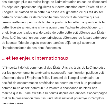
des blocages plus ou moins longs de l’administration en cas de désaccord.
En dépit des oppositions régulières sur cette question entre l’exécutif et le
Congrès, le plafond de la dette n’a cessé d’augmenter, ce qui fait douter
certains observateurs de l’efficacité d’un dispositif de contrôle qui n’a
jamais réellement permis de limiter le poids de la dette. La question de la
dette fédérale américaine s’invite aussi dans l’actualité géopolitique. En
effet, bien que la plus grande partie de cette dette soit détenue aux États-
Unis, la Chine est l’un des deux principaux détenteurs de la part extérieure
de la dette fédérale depuis plusieurs années déjà, ce qui accentue
l’interdépendance de ces deux économies.
… et les enjeux internationaux
[L]’important déficit commercial des États-Unis vis-à‑vis de la Chine pèse
sur les gouvernements américains successifs, car l’opinion publique voit
désormais dans l’Empire du Milieu l’ennemi de l’emploi américain. La
société de consommation américaine se heurte en effet à un paradoxe
somme toute assez commun : la volonté d’abondance de biens bon
marché que la Chine excelle à lui fournir depuis des années s’accompagne
mal de la préservation d’un tissu industriel national pourvoyeur d’emplois
bien rémunérés.