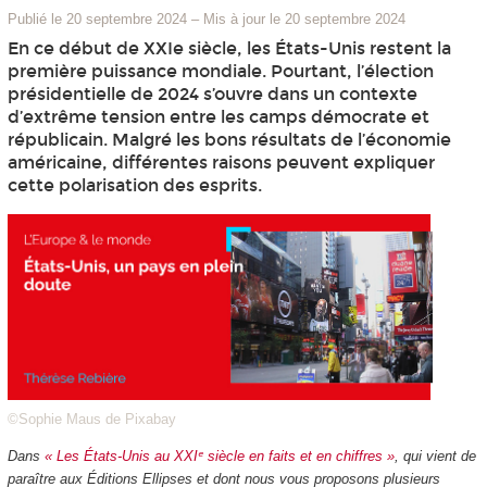
Publié le 20 septembre 2024
–
Mis à jour le 20 septembre 2024
En ce début de XXIe siècle, les États-Unis restent la
première puissance mondiale. Pourtant, l’élection
présidentielle de 2024 s’ouvre dans un contexte
d’extrême tension entre les camps démocrate et
républicain. Malgré les bons résultats de l’économie
américaine, différentes raisons peuvent expliquer
cette polarisation des esprits.
©Sophie Maus de Pixabay
Dans
« Les États-Unis au XXIᵉ siècle en faits et en chiffres »
, qui vient de
paraître aux Éditions Ellipses et dont nous vous proposons plusieurs