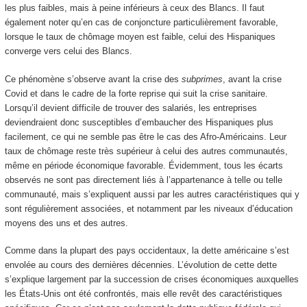
les plus faibles, mais à peine inférieurs à ceux des Blancs. Il faut
également noter qu’en cas de conjoncture particulièrement favorable,
lorsque le taux de chômage moyen est faible, celui des Hispaniques
converge vers celui des Blancs.
Ce phénomène s’observe avant la crise des
subprimes
, avant la crise
Covid et dans le cadre de la forte reprise qui suit la crise sanitaire.
Lorsqu’il devient difficile de trouver des salariés, les entreprises
deviendraient donc susceptibles d’embaucher des Hispaniques plus
facilement, ce qui ne semble pas être le cas des Afro-Américains. Leur
taux de chômage reste très supérieur à celui des autres communautés,
même en période économique favorable. Évidemment, tous les écarts
observés ne sont pas directement liés à l’appartenance à telle ou telle
communauté, mais s’expliquent aussi par les autres caractéristiques qui y
sont régulièrement associées, et notamment par les niveaux d’éducation
moyens des uns et des autres.
Comme dans la plupart des pays occidentaux, la dette américaine s’est
envolée au cours des dernières décennies. L’évolution de cette dette
s’explique largement par la succession de crises économiques auxquelles
les États-Unis ont été confrontés, mais elle revêt des caractéristiques