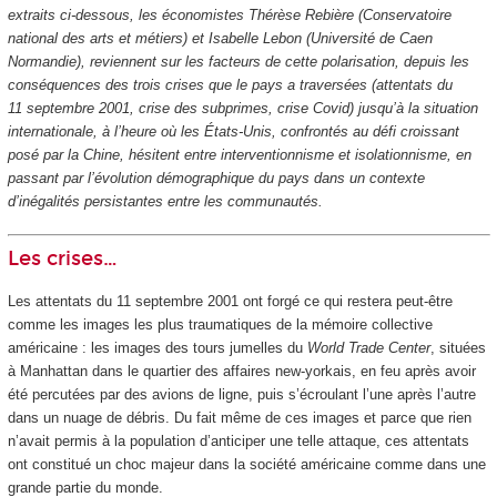
extraits ci-dessous, les économistes Thérèse Rebière (Conservatoire
national des arts et métiers) et Isabelle Lebon (Université de Caen
Normandie), reviennent sur les facteurs de cette polarisation, depuis les
conséquences des trois crises que le pays a traversées (attentats du
11 septembre 2001, crise des subprimes, crise Covid) jusqu’à la situation
internationale, à l’heure où les États-Unis, confrontés au défi croissant
posé par la Chine, hésitent entre interventionnisme et isolationnisme, en
passant par l’évolution démographique du pays dans un contexte
d’inégalités persistantes entre les communautés.
Les crises…
Les attentats du 11 septembre 2001 ont forgé ce qui restera peut-être
comme les images les plus traumatiques de la mémoire collective
américaine : les images des tours jumelles du
World Trade Center
, situées
à Manhattan dans le quartier des affaires new-yorkais, en feu après avoir
été percutées par des avions de ligne, puis s’écroulant l’une après l’autre
dans un nuage de débris. Du fait même de ces images et parce que rien
n’avait permis à la population d’anticiper une telle attaque, ces attentats
ont constitué un choc majeur dans la société américaine comme dans une
grande partie du monde.