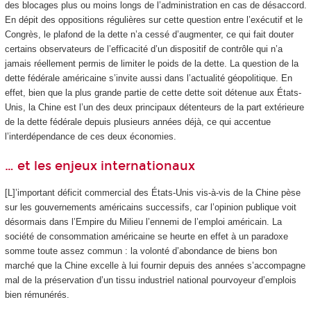
des blocages plus ou moins longs de l’administration en cas de désaccord.
En dépit des oppositions régulières sur cette question entre l’exécutif et le
Congrès, le plafond de la dette n’a cessé d’augmenter, ce qui fait douter
certains observateurs de l’efficacité d’un dispositif de contrôle qui n’a
jamais réellement permis de limiter le poids de la dette. La question de la
dette fédérale américaine s’invite aussi dans l’actualité géopolitique. En
effet, bien que la plus grande partie de cette dette soit détenue aux États-
Unis, la Chine est l’un des deux principaux détenteurs de la part extérieure
de la dette fédérale depuis plusieurs années déjà, ce qui accentue
l’interdépendance de ces deux économies.
… et les enjeux internationaux
[L]’important déficit commercial des États-Unis vis-à‑vis de la Chine pèse
sur les gouvernements américains successifs, car l’opinion publique voit
désormais dans l’Empire du Milieu l’ennemi de l’emploi américain. La
société de consommation américaine se heurte en effet à un paradoxe
somme toute assez commun : la volonté d’abondance de biens bon
marché que la Chine excelle à lui fournir depuis des années s’accompagne
mal de la préservation d’un tissu industriel national pourvoyeur d’emplois
bien rémunérés.