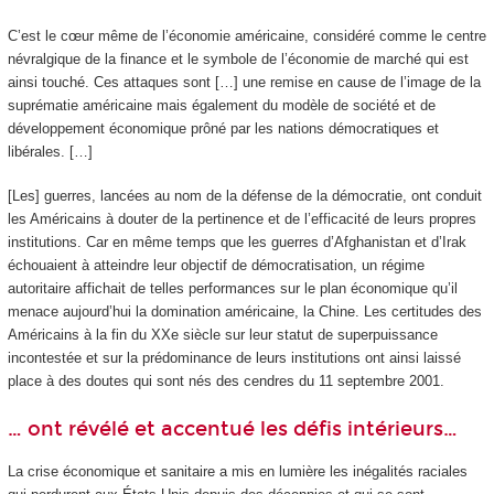
C’est le cœur même de l’économie américaine, considéré comme le centre
névralgique de la finance et le symbole de l’économie de marché qui est
ainsi touché. Ces attaques sont […] une remise en cause de l’image de la
suprématie américaine mais également du modèle de société et de
développement économique prôné par les nations démocratiques et
libérales. […]
[Les] guerres, lancées au nom de la défense de la démocratie, ont conduit
les Américains à douter de la pertinence et de l’efficacité de leurs propres
institutions. Car en même temps que les guerres d’Afghanistan et d’Irak
échouaient à atteindre leur objectif de démocratisation, un régime
autoritaire affichait de telles performances sur le plan économique qu’il
menace aujourd’hui la domination américaine, la Chine. Les certitudes des
Américains à la fin du XX
e
siècle sur leur statut de superpuissance
incontestée et sur la prédominance de leurs institutions ont ainsi laissé
place à des doutes qui sont nés des cendres du 11 septembre 2001.
… ont révélé et accentué les défis intérieurs…
La crise économique et sanitaire a mis en lumière les inégalités raciales