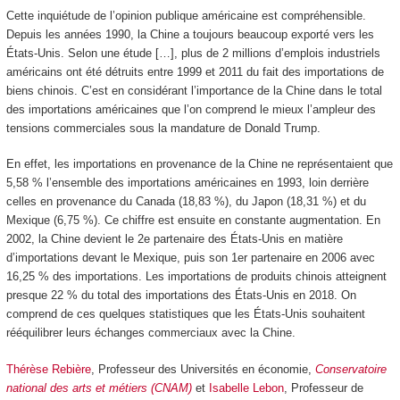
Cette inquiétude de l’opinion publique américaine est compréhensible.
Depuis les années 1990, la Chine a toujours beaucoup exporté vers les
États-Unis. Selon une étude […], plus de 2 millions d’emplois industriels
américains ont été détruits entre 1999 et 2011 du fait des importations de
biens chinois. C’est en considérant l’importance de la Chine dans le total
des importations américaines que l’on comprend le mieux l’ampleur des
tensions commerciales sous la mandature de Donald Trump.
En effet, les importations en provenance de la Chine ne représentaient que
5,58 % l’ensemble des importations américaines en 1993, loin derrière
celles en provenance du Canada (18,83 %), du Japon (18,31 %) et du
Mexique (6,75 %). Ce chiffre est ensuite en constante augmentation. En
2002, la Chine devient le 2
e
partenaire des États-Unis en matière
d’importations devant le Mexique, puis son 1
er
partenaire en 2006 avec
16,25 % des importations. Les importations de produits chinois atteignent
presque 22 % du total des importations des États-Unis en 2018. On
comprend de ces quelques statistiques que les États-Unis souhaitent
rééquilibrer leurs échanges commerciaux avec la Chine.
Thérèse Rebière
, Professeur des Universités en économie,
Conservatoire
national des arts et métiers (CNAM)
et
Isabelle Lebon
, Professeur de