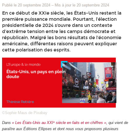
Publié le 20 septembre 2024
–
Mis à jour le 20 septembre 2024
En ce début de XXIe siècle, les États-Unis restent la
première puissance mondiale. Pourtant, l’élection
présidentielle de 2024 s’ouvre dans un contexte
d’extrême tension entre les camps démocrate et
républicain. Malgré les bons résultats de l’économie
américaine, différentes raisons peuvent expliquer
cette polarisation des esprits.
©Sophie Maus de Pixabay
Dans
« Les États-Unis au XXIᵉ siècle en faits et en chiffres »
, qui vient de
paraître aux Éditions Ellipses et dont nous vous proposons plusieurs