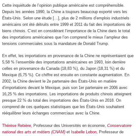
Cette inquiétude de l’opinion publique américaine est compréhensible.
Depuis les années 1990, la Chine a toujours beaucoup exporté vers les
États-Unis. Selon une étude […], plus de 2 millions d’emplois industriels
américains ont été détruits entre 1999 et 2011 du fait des importations de
biens chinois. C’est en considérant l’importance de la Chine dans le total
des importations américaines que l’on comprend le mieux l’ampleur des
tensions commerciales sous la mandature de Donald Trump.
En effet, les importations en provenance de la Chine ne représentaient que
5,58 % l’ensemble des importations américaines en 1993, loin derrière
celles en provenance du Canada (18,83 %), du Japon (18,31 %) et du
Mexique (6,75 %). Ce chiffre est ensuite en constante augmentation. En
2002, la Chine devient le 2
e
partenaire des États-Unis en matière
d’importations devant le Mexique, puis son 1
er
partenaire en 2006 avec
16,25 % des importations. Les importations de produits chinois atteignent
presque 22 % du total des importations des États-Unis en 2018. On
comprend de ces quelques statistiques que les États-Unis souhaitent
rééquilibrer leurs échanges commerciaux avec la Chine.
Thérèse Rebière
, Professeur des Universités en économie,
Conservatoire
national des arts et métiers (CNAM)
et
Isabelle Lebon
, Professeur de