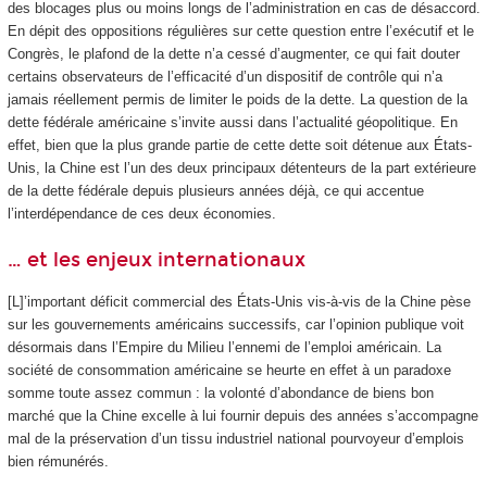
des blocages plus ou moins longs de l’administration en cas de désaccord.
En dépit des oppositions régulières sur cette question entre l’exécutif et le
Congrès, le plafond de la dette n’a cessé d’augmenter, ce qui fait douter
certains observateurs de l’efficacité d’un dispositif de contrôle qui n’a
jamais réellement permis de limiter le poids de la dette. La question de la
dette fédérale américaine s’invite aussi dans l’actualité géopolitique. En
effet, bien que la plus grande partie de cette dette soit détenue aux États-
Unis, la Chine est l’un des deux principaux détenteurs de la part extérieure
de la dette fédérale depuis plusieurs années déjà, ce qui accentue
l’interdépendance de ces deux économies.
… et les enjeux internationaux
[L]’important déficit commercial des États-Unis vis-à‑vis de la Chine pèse
sur les gouvernements américains successifs, car l’opinion publique voit
désormais dans l’Empire du Milieu l’ennemi de l’emploi américain. La
société de consommation américaine se heurte en effet à un paradoxe
somme toute assez commun : la volonté d’abondance de biens bon
marché que la Chine excelle à lui fournir depuis des années s’accompagne
mal de la préservation d’un tissu industriel national pourvoyeur d’emplois
bien rémunérés.