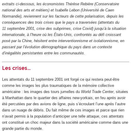
extraits ci-dessous, les économistes Thérèse Rebière (Conservatoire
national des arts et métiers) et Isabelle Lebon (Université de Caen
Normandie), reviennent sur les facteurs de cette polarisation, depuis les
conséquences des trois crises que le pays a traversées (attentats du
11 septembre 2001, crise des subprimes, crise Covid) jusqu’à la situation
internationale, à l’heure où les États-Unis, confrontés au défi croissant
posé par la Chine, hésitent entre interventionnisme et isolationnisme, en
passant par l’évolution démographique du pays dans un contexte
d’inégalités persistantes entre les communautés.
Les crises…
Les attentats du 11 septembre 2001 ont forgé ce qui restera peut-être
comme les images les plus traumatiques de la mémoire collective
américaine : les images des tours jumelles du
World Trade Center
, situées
à Manhattan dans le quartier des affaires new-yorkais, en feu après avoir
été percutées par des avions de ligne, puis s’écroulant l’une après l’autre
dans un nuage de débris. Du fait même de ces images et parce que rien
n’avait permis à la population d’anticiper une telle attaque, ces attentats
ont constitué un choc majeur dans la société américaine comme dans une
grande partie du monde.