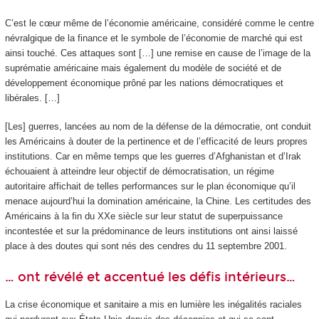
C’est le cœur même de l’économie américaine, considéré comme le centre
névralgique de la finance et le symbole de l’économie de marché qui est
ainsi touché. Ces attaques sont […] une remise en cause de l’image de la
suprématie américaine mais également du modèle de société et de
développement économique prôné par les nations démocratiques et
libérales. […]
[Les] guerres, lancées au nom de la défense de la démocratie, ont conduit
les Américains à douter de la pertinence et de l’efficacité de leurs propres
institutions. Car en même temps que les guerres d’Afghanistan et d’Irak
échouaient à atteindre leur objectif de démocratisation, un régime
autoritaire affichait de telles performances sur le plan économique qu’il
menace aujourd’hui la domination américaine, la Chine. Les certitudes des
Américains à la fin du XX
e
siècle sur leur statut de superpuissance
incontestée et sur la prédominance de leurs institutions ont ainsi laissé
place à des doutes qui sont nés des cendres du 11 septembre 2001.
… ont révélé et accentué les défis intérieurs…
La crise économique et sanitaire a mis en lumière les inégalités raciales