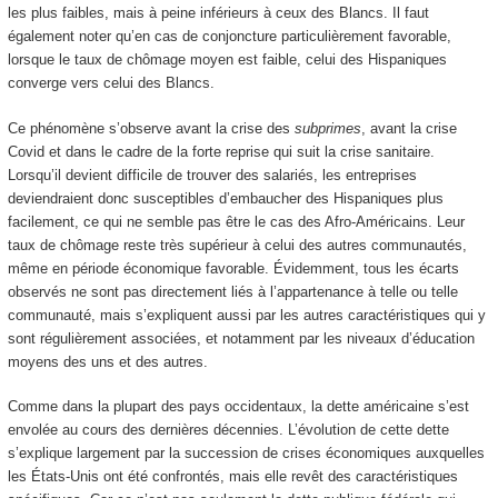
les plus faibles, mais à peine inférieurs à ceux des Blancs. Il faut
également noter qu’en cas de conjoncture particulièrement favorable,
lorsque le taux de chômage moyen est faible, celui des Hispaniques
converge vers celui des Blancs.
Ce phénomène s’observe avant la crise des
subprimes
, avant la crise
Covid et dans le cadre de la forte reprise qui suit la crise sanitaire.
Lorsqu’il devient difficile de trouver des salariés, les entreprises
deviendraient donc susceptibles d’embaucher des Hispaniques plus
facilement, ce qui ne semble pas être le cas des Afro-Américains. Leur
taux de chômage reste très supérieur à celui des autres communautés,
même en période économique favorable. Évidemment, tous les écarts
observés ne sont pas directement liés à l’appartenance à telle ou telle
communauté, mais s’expliquent aussi par les autres caractéristiques qui y
sont régulièrement associées, et notamment par les niveaux d’éducation
moyens des uns et des autres.
Comme dans la plupart des pays occidentaux, la dette américaine s’est
envolée au cours des dernières décennies. L’évolution de cette dette
s’explique largement par la succession de crises économiques auxquelles
les États-Unis ont été confrontés, mais elle revêt des caractéristiques