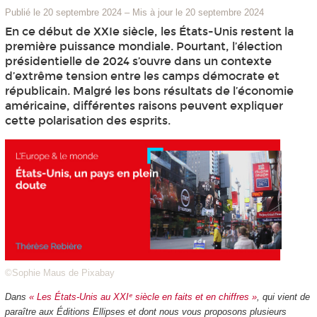
Publié le 20 septembre 2024
–
Mis à jour le 20 septembre 2024
En ce début de XXIe siècle, les États-Unis restent la
première puissance mondiale. Pourtant, l’élection
présidentielle de 2024 s’ouvre dans un contexte
d’extrême tension entre les camps démocrate et
républicain. Malgré les bons résultats de l’économie
américaine, différentes raisons peuvent expliquer
cette polarisation des esprits.
©Sophie Maus de Pixabay
Dans
« Les États-Unis au XXIᵉ siècle en faits et en chiffres »
, qui vient de
paraître aux Éditions Ellipses et dont nous vous proposons plusieurs