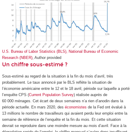
U.S. Bureau of Labor Statistics (BLS), National Bureau of Economic
Research (NBER)
,
Author provided
Un chiffre sous-estimé ?
Sous-estimé au regard de la situation à la fin du mois d’avril, très
probablement. Le taux annoncé par le BLS reflète la situation de
l’économie américaine entre le 12 et le 18 avril, période sur laquelle a porté
l’enquête CPS (
Current Population Survey
) réalisée auprès de
60 000 ménages. Cet écart de deux semaines n’a rien d’anodin dans la
période actuelle. En mars 2020, des
économistes
de la Fed ont évalué à
13 millions le nombre de travailleurs qui avaient perdu leur emploi entre la
semaine de référence de l’enquête et la fin du mois. Et cette situation
devrait se reproduire dans une moindre mesure au mois d’avril. Face à la
dégradation rapide de l’emploi, le chiffre mensuel s’avère donc insuffisant