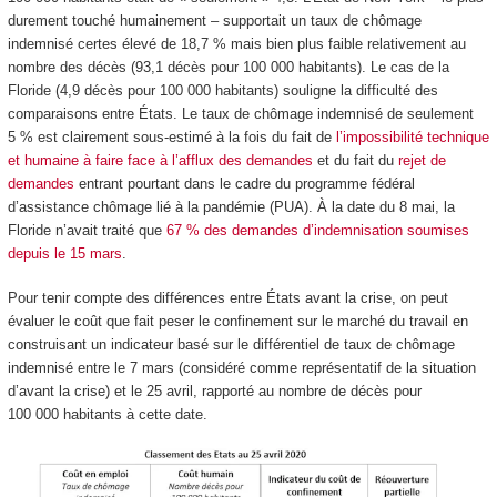
durement touché humainement – supportait un taux de chômage
indemnisé certes élevé de 18,7 % mais bien plus faible relativement au
nombre des décès (93,1 décès pour 100 000 habitants). Le cas de la
Floride (4,9 décès pour 100 000 habitants) souligne la difficulté des
comparaisons entre États. Le taux de chômage indemnisé de seulement
5 % est clairement sous-estimé à la fois du fait de
l’impossibilité technique
et humaine à faire face à l’afflux des demandes
et du fait du
rejet de
demandes
entrant pourtant dans le cadre du programme fédéral
d’assistance chômage lié à la pandémie (PUA). À la date du 8 mai, la
Floride n’avait traité que
67 % des demandes d’indemnisation soumises
depuis le 15 mars
.
Pour tenir compte des différences entre États avant la crise, on peut
évaluer le coût que fait peser le confinement sur le marché du travail en
construisant un indicateur basé sur le différentiel de taux de chômage
indemnisé entre le 7 mars (considéré comme représentatif de la situation
d’avant la crise) et le 25 avril, rapporté au nombre de décès pour
100 000 habitants à cette date.