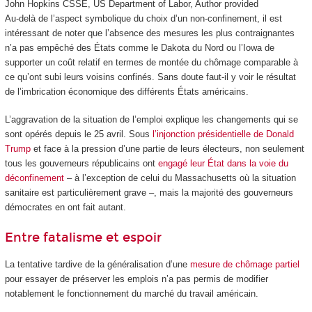
John Hopkins CSSE, US Department of Labor
,
Author provided
Au-delà de l’aspect symbolique du choix d’un non-confinement, il est
intéressant de noter que l’absence des mesures les plus contraignantes
n’a pas empêché des États comme le Dakota du Nord ou l’Iowa de
supporter un coût relatif en termes de montée du chômage comparable à
ce qu’ont subi leurs voisins confinés. Sans doute faut-il y voir le résultat
de l’imbrication économique des différents États américains.
L’aggravation de la situation de l’emploi explique les changements qui se
sont opérés depuis le 25 avril. Sous
l’injonction présidentielle de Donald
Trump
et face à la pression d’une partie de leurs électeurs, non seulement
tous les gouverneurs républicains ont
engagé leur État dans la voie du
déconfinement
– à l’exception de celui du Massachusetts où la situation
sanitaire est particulièrement grave –, mais la majorité des gouverneurs
démocrates en ont fait autant.
Entre fatalisme et espoir
La tentative tardive de la généralisation d’une
mesure de chômage partiel
pour essayer de préserver les emplois n’a pas permis de modifier
notablement le fonctionnement du marché du travail américain.