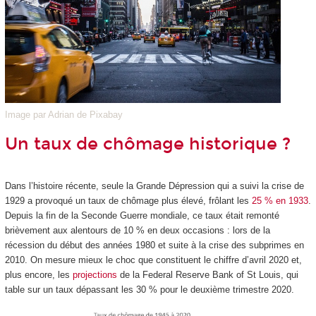
Image par Adrian de Pixabay
Un taux de chômage historique ?
Dans l’histoire récente, seule la Grande Dépression qui a suivi la crise de
1929 a provoqué un taux de chômage plus élevé, frôlant les
25 % en 1933
.
Depuis la fin de la Seconde Guerre mondiale, ce taux était remonté
brièvement aux alentours de 10 % en deux occasions : lors de la
récession du début des années 1980 et suite à la crise des subprimes en
2010. On mesure mieux le choc que constituent le chiffre d’avril 2020 et,
plus encore, les
projections
de la Federal Reserve Bank of St Louis, qui
table sur un taux dépassant les 30 % pour le deuxième trimestre 2020.