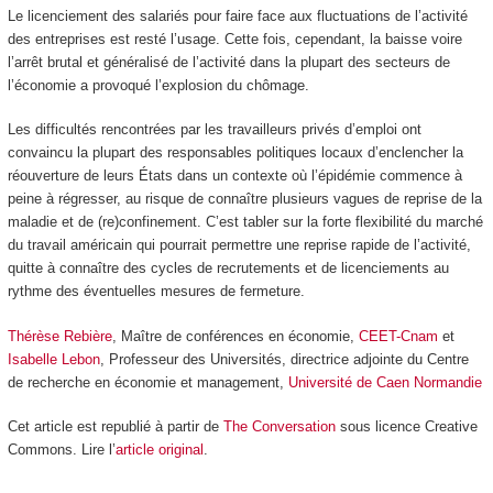
Le licenciement des salariés pour faire face aux fluctuations de l’activité
des entreprises est resté l’usage. Cette fois, cependant, la baisse voire
l’arrêt brutal et généralisé de l’activité dans la plupart des secteurs de
l’économie a provoqué l’explosion du chômage.
Les difficultés rencontrées par les travailleurs privés d’emploi ont
convaincu la plupart des responsables politiques locaux d’enclencher la
réouverture de leurs États dans un contexte où l’épidémie commence à
peine à régresser, au risque de connaître plusieurs vagues de reprise de la
maladie et de (re)confinement. C’est tabler sur la forte flexibilité du marché
du travail américain qui pourrait permettre une reprise rapide de l’activité,
quitte à connaître des cycles de recrutements et de licenciements au
rythme des éventuelles mesures de fermeture.
Thérèse Rebière
, Maître de conférences en économie,
CEET-Cnam
et
Isabelle Lebon
, Professeur des Universités, directrice adjointe du Centre
de recherche en économie et management,
Université de Caen Normandie
Cet article est republié à partir de
The Conversation
sous licence Creative
Commons. Lire l’
article original
.