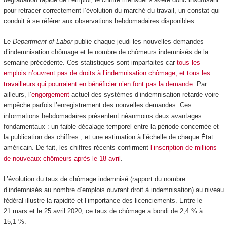
pour retracer correctement l’évolution du marché du travail, un constat qui
conduit à se référer aux observations hebdomadaires disponibles.
Le
Department of Labor
publie chaque jeudi les nouvelles demandes
d’indemnisation chômage et le nombre de chômeurs indemnisés de la
semaine précédente. Ces statistiques sont imparfaites car
tous les
emplois n’ouvrent pas de droits à l’indemnisation chômage, et tous les
travailleurs qui pourraient en bénéficier n’en font pas la demande
. Par
ailleurs, l’
engorgement
actuel des systèmes d’indemnisation retarde voire
empêche parfois l’enregistrement des nouvelles demandes. Ces
informations hebdomadaires présentent néanmoins deux avantages
fondamentaux : un faible décalage temporel entre la période concernée et
la publication des chiffres ; et une estimation à l’échelle de chaque État
américain. De fait, les chiffres récents confirment
l’inscription de millions
de nouveaux chômeurs après le 18 avril
.
L’évolution du taux de chômage indemnisé (rapport du nombre
d’indemnisés au nombre d’emplois ouvrant droit à indemnisation) au niveau
fédéral illustre la rapidité et l’importance des licenciements. Entre le
21 mars et le 25 avril 2020, ce taux de chômage a bondi de 2,4 % à
15,1 %.