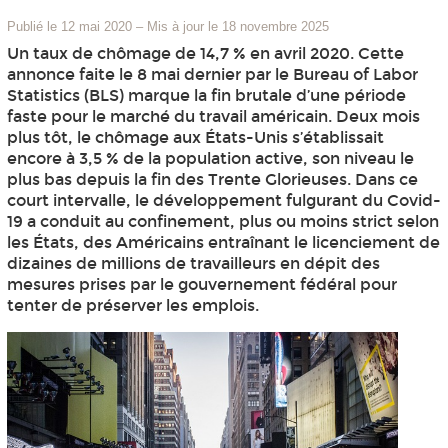
Publié le 12 mai 2020
–
Mis à jour le 18 novembre 2025
Un taux de chômage de 14,7 % en avril 2020. Cette
annonce faite le 8 mai dernier par le Bureau of Labor
Statistics (BLS) marque la fin brutale d’une période
faste pour le marché du travail américain. Deux mois
plus tôt, le chômage aux États-Unis s’établissait
encore à 3,5 % de la population active, son niveau le
plus bas depuis la fin des Trente Glorieuses. Dans ce
court intervalle, le développement fulgurant du Covid-
19 a conduit au confinement, plus ou moins strict selon
les États, des Américains entraînant le licenciement de
dizaines de millions de travailleurs en dépit des
mesures prises par le gouvernement fédéral pour
tenter de préserver les emplois.