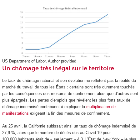
US Department of Labor
,
Author provided
Un chômage très inégal sur le territoire
Le taux de chômage national et son évolution ne reflètent pas la réalité du
marché du travail de tous les États : certains sont très durement touchés
par les conséquences des mesures de confinement alors que d’autres sont
plus épargnés. Les pertes d’emplois que révèlent les plus forts taux de
chômage indemnisé contribuent à expliquer la
multiplication de
manifestations
exigeant la fin des mesures de confinement.
Au 25 avril, la Californie subissait ainsi un taux de chômage indemnisé de
27,9 %, alors que le nombre de décès dus au Covid-19 pour
100 000 habitants était de « seulement » 4,3. L’État de New York – le plus