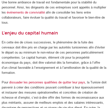
Une bonne ambiance de travail est fondamentale pour la stabilité du
personnel. Ainsi, les dirigeants de ces entreprises sont appelés à multiplier
les
événements de convivialité
afin de consolider les liens entre
collaborateurs, faire évoluer la qualité du travail et favoriser le bien-être de
tous.
L’enjeu du capital humain
En cette ère de crises successives, le phénomène de la fuite des
cerveaux doit être pris en charge par les autorités tunisiennes afin d’éviter
le départ ou au minimum le non-retour de ces personnes particulièrement
compétentes. Le capital humain, élément clé pour la prospérité
économique du pays, doit être valorisé dès la formation, grâce à l’offre
d’un climat favorable à l’enseignement et à l’amélioration de la qualité de la
formation.
Pour
dissuader les personnes qualifiées de quitter leur pays
, la Tunisie doit
parvenir à créer des conditions pouvant contribuer à leur épanouissement
et instaurer des mesures opérationnelles et concrètes de création de
richesse et d’emploi, c’est-à-dire offrir des formes de reconnaissance aux
plus méritants, assurer de meilleurs emplois et des salaires intéressants,
davantage de perspectives et un niveau de vie plus élevé. En outre, la