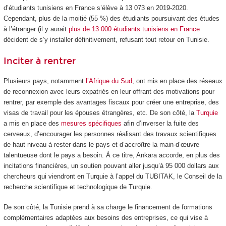
d’étudiants tunisiens en France s’élève à 13 073 en 2019-2020.
Cependant, plus de la moitié (55 %) des étudiants poursuivant des études
à l’étranger (il y aurait
plus de 13 000 étudiants tunisiens en France
décident de s’y installer définitivement, refusant tout retour en Tunisie.
Inciter à rentrer
Plusieurs pays, notamment
l’Afrique du Sud
, ont mis en place des réseaux
de reconnexion avec leurs expatriés en leur offrant des motivations pour
rentrer, par exemple des avantages fiscaux pour créer une entreprise, des
visas de travail pour les épouses étrangères, etc. De son côté, la
Turquie
a mis en place des
mesures spécifiques
afin d’inverser la fuite des
cerveaux, d’encourager les personnes réalisant des travaux scientifiques
de haut niveau à rester dans le pays et d’accroître la main-d’œuvre
talentueuse dont le pays a besoin. À ce titre, Ankara accorde, en plus des
incitations financières, un soutien pouvant aller jusqu’à 95 000 dollars aux
chercheurs qui viendront en Turquie à l’appel du TUBITAK, le Conseil de la
recherche scientifique et technologique de Turquie.
De son côté, la Tunisie prend à sa charge le financement de formations
complémentaires adaptées aux besoins des entreprises, ce qui vise à