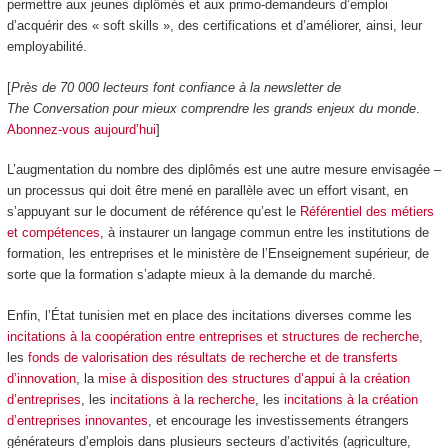
permettre aux jeunes diplômés et aux primo-demandeurs d’emploi
d’acquérir des « soft skills », des certifications et d’améliorer, ainsi, leur
employabilité.
[
Près de 70 000 lecteurs font confiance à la newsletter de
The Conversation pour mieux comprendre les grands enjeux du monde
.
Abonnez-vous aujourd’hui
]
L’augmentation du nombre des diplômés est une autre mesure envisagée –
un processus qui doit être mené en parallèle avec un effort visant, en
s’appuyant sur le document de référence qu’est le
Référentiel des métiers
et compétences
, à instaurer un langage commun entre les institutions de
formation, les entreprises et le ministère de l’Enseignement supérieur, de
sorte que la formation s’adapte mieux à la demande du marché.
Enfin, l’État tunisien met en place des incitations diverses comme les
incitations à la coopération entre entreprises et structures de recherche
,
les
fonds de valorisation des résultats de recherche et de transferts
d’innovation
, la
mise à disposition des structures d’appui à la création
d’entreprises
, les
incitations à la recherche
, les
incitations à la création
d’entreprises innovantes
, et encourage les investissements étrangers
générateurs d’emplois dans plusieurs secteurs d’activités (agriculture,