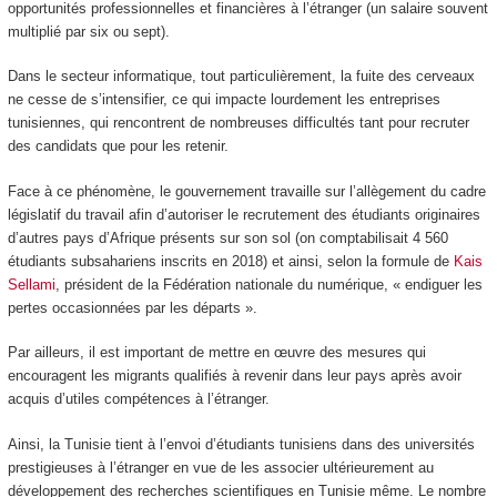
opportunités professionnelles et financières à l’étranger (un salaire souvent
multiplié par six ou sept).
Dans le secteur informatique, tout particulièrement, la fuite des cerveaux
ne cesse de s’intensifier, ce qui impacte lourdement les entreprises
tunisiennes, qui rencontrent de nombreuses difficultés tant pour recruter
des candidats que pour les retenir.
Face à ce phénomène, le gouvernement travaille sur l’allègement du cadre
législatif du travail afin d’autoriser le recrutement des étudiants originaires
d’autres pays d’Afrique présents sur son sol (on comptabilisait 4 560
étudiants subsahariens inscrits en 2018) et ainsi, selon la formule de
Kais
Sellami
, président de la Fédération nationale du numérique, « endiguer les
pertes occasionnées par les départs ».
Par ailleurs, il est important de mettre en œuvre des mesures qui
encouragent les migrants qualifiés à revenir dans leur pays après avoir
acquis d’utiles compétences à l’étranger.
Ainsi, la Tunisie tient à l’envoi d’étudiants tunisiens dans des universités
prestigieuses à l’étranger en vue de les associer ultérieurement au
développement des recherches scientifiques en Tunisie même. Le nombre