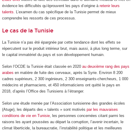
évidence les difficultés qu’éprouvent les pays d’origine à
retenir leurs
talents
. L’examen du cas spécifique de la Tunisie permet de mieux
comprendre les ressorts de ces processus.
Le cas de la Tunisie
La Tunisie n’a pas été épargnée par cette tendance dont les effets se
répercutent sur le produit intérieur brut, mais aussi, à plus long terme, sur
le capital immatériel du pays et son développement humain.
Selon l’OCDE la Tunisie était classée en 2020
au deuxième rang des pays
arabes
en matière de fuite des cerveaux, après la Syrie. Environ 8 200
cadres supérieurs, 2 300 ingénieurs, 2 300 enseignants-chercheurs, 1 000
médecins et pharmaciens, et 450 informaticiens ont quitté le pays en
2018, d’après l’Office des Tunisiens à l’étranger.
Selon une étude menée par l’Association tunisienne des grandes écoles
(Atuge), les départs des « talents » sont motivés
par les mauvaises
conditions de vie en Tunisie
, les personnes concernées citant parmi les
raisons les ayant poussées au départ la corruption, l’avenir incertain, le
climat liberticide, la bureaucratie, l’instabilité politique et les meilleures