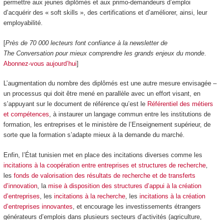
permettre aux jeunes diplômés et aux primo-demandeurs d’emploi
d’acquérir des « soft skills », des certifications et d’améliorer, ainsi, leur
employabilité.
[
Près de 70 000 lecteurs font confiance à la newsletter de
The Conversation pour mieux comprendre les grands enjeux du monde
.
Abonnez-vous aujourd’hui
]
L’augmentation du nombre des diplômés est une autre mesure envisagée –
un processus qui doit être mené en parallèle avec un effort visant, en
s’appuyant sur le document de référence qu’est le
Référentiel des métiers
et compétences
, à instaurer un langage commun entre les institutions de
formation, les entreprises et le ministère de l’Enseignement supérieur, de
sorte que la formation s’adapte mieux à la demande du marché.
Enfin, l’État tunisien met en place des incitations diverses comme les
incitations à la coopération entre entreprises et structures de recherche
,
les
fonds de valorisation des résultats de recherche et de transferts
d’innovation
, la
mise à disposition des structures d’appui à la création
d’entreprises
, les
incitations à la recherche
, les
incitations à la création
d’entreprises innovantes
, et encourage les investissements étrangers
générateurs d’emplois dans plusieurs secteurs d’activités (agriculture,