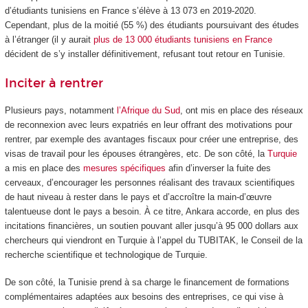
d’étudiants tunisiens en France s’élève à 13 073 en 2019-2020.
Cependant, plus de la moitié (55 %) des étudiants poursuivant des études
à l’étranger (il y aurait
plus de 13 000 étudiants tunisiens en France
décident de s’y installer définitivement, refusant tout retour en Tunisie.
Inciter à rentrer
Plusieurs pays, notamment
l’Afrique du Sud
, ont mis en place des réseaux
de reconnexion avec leurs expatriés en leur offrant des motivations pour
rentrer, par exemple des avantages fiscaux pour créer une entreprise, des
visas de travail pour les épouses étrangères, etc. De son côté, la
Turquie
a mis en place des
mesures spécifiques
afin d’inverser la fuite des
cerveaux, d’encourager les personnes réalisant des travaux scientifiques
de haut niveau à rester dans le pays et d’accroître la main-d’œuvre
talentueuse dont le pays a besoin. À ce titre, Ankara accorde, en plus des
incitations financières, un soutien pouvant aller jusqu’à 95 000 dollars aux
chercheurs qui viendront en Turquie à l’appel du TUBITAK, le Conseil de la
recherche scientifique et technologique de Turquie.
De son côté, la Tunisie prend à sa charge le financement de formations
complémentaires adaptées aux besoins des entreprises, ce qui vise à