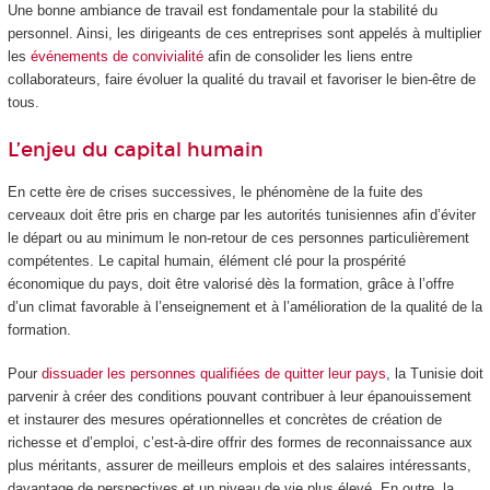
Une bonne ambiance de travail est fondamentale pour la stabilité du
personnel. Ainsi, les dirigeants de ces entreprises sont appelés à multiplier
les
événements de convivialité
afin de consolider les liens entre
collaborateurs, faire évoluer la qualité du travail et favoriser le bien-être de
tous.
L’enjeu du capital humain
En cette ère de crises successives, le phénomène de la fuite des
cerveaux doit être pris en charge par les autorités tunisiennes afin d’éviter
le départ ou au minimum le non-retour de ces personnes particulièrement
compétentes. Le capital humain, élément clé pour la prospérité
économique du pays, doit être valorisé dès la formation, grâce à l’offre
d’un climat favorable à l’enseignement et à l’amélioration de la qualité de la
formation.
Pour
dissuader les personnes qualifiées de quitter leur pays
, la Tunisie doit
parvenir à créer des conditions pouvant contribuer à leur épanouissement
et instaurer des mesures opérationnelles et concrètes de création de
richesse et d’emploi, c’est-à-dire offrir des formes de reconnaissance aux
plus méritants, assurer de meilleurs emplois et des salaires intéressants,
davantage de perspectives et un niveau de vie plus élevé. En outre, la