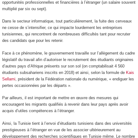
opportunités professionnelles et financières à l’étranger (un salaire souvent
multiplié par six ou sept).
Dans le secteur informatique, tout particulièrement, la fuite des cerveaux
ne cesse de s’intensifier, ce qui impacte lourdement les entreprises
tunisiennes, qui rencontrent de nombreuses difficultés tant pour recruter
des candidats que pour les retenir.
Face à ce phénomène, le gouvernement travaille sur l’allègement du cadre
législatif du travail afin d’autoriser le recrutement des étudiants originaires
d’autres pays d’Afrique présents sur son sol (on comptabilisait 4 560
étudiants subsahariens inscrits en 2018) et ainsi, selon la formule de
Kais
Sellami
, président de la Fédération nationale du numérique, « endiguer les
pertes occasionnées par les départs ».
Par ailleurs, il est important de mettre en œuvre des mesures qui
encouragent les migrants qualifiés à revenir dans leur pays après avoir
acquis d’utiles compétences à l’étranger.
Ainsi, la Tunisie tient à l’envoi d’étudiants tunisiens dans des universités
prestigieuses à l’étranger en vue de les associer ultérieurement au
développement des recherches scientifiques en Tunisie même. Le nombre