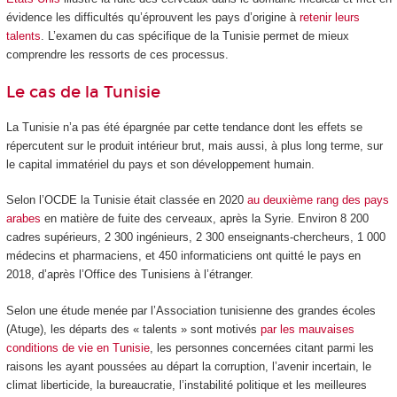
évidence les difficultés qu’éprouvent les pays d’origine à
retenir leurs
talents
. L’examen du cas spécifique de la Tunisie permet de mieux
comprendre les ressorts de ces processus.
Le cas de la Tunisie
La Tunisie n’a pas été épargnée par cette tendance dont les effets se
répercutent sur le produit intérieur brut, mais aussi, à plus long terme, sur
le capital immatériel du pays et son développement humain.
Selon l’OCDE la Tunisie était classée en 2020
au deuxième rang des pays
arabes
en matière de fuite des cerveaux, après la Syrie. Environ 8 200
cadres supérieurs, 2 300 ingénieurs, 2 300 enseignants-chercheurs, 1 000
médecins et pharmaciens, et 450 informaticiens ont quitté le pays en
2018, d’après l’Office des Tunisiens à l’étranger.
Selon une étude menée par l’Association tunisienne des grandes écoles
(Atuge), les départs des « talents » sont motivés
par les mauvaises
conditions de vie en Tunisie
, les personnes concernées citant parmi les
raisons les ayant poussées au départ la corruption, l’avenir incertain, le
climat liberticide, la bureaucratie, l’instabilité politique et les meilleures