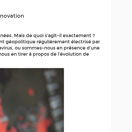
nnovation
ées. Mais de quoi s’agit-il exactement ?
t géopolitique régulièrement électrisé par
onavirus, ou sommes-nous en présence d’une
us en tirer à propos de l’évolution de