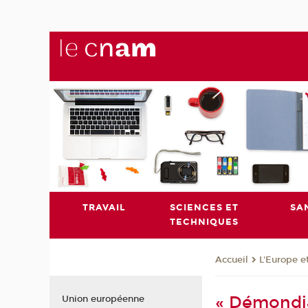
TRAVAIL
SCIENCES ET
SA
TECHNIQUES
L'Europe e
Accueil
« Démondia
Union européenne