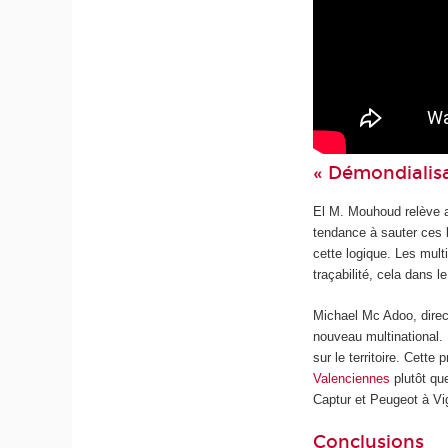
« Démondialisa
El M. Mouhoud relève a
tendance à sauter ces 
cette logique. Les multi
traçabilité, cela dans 
Michael Mc Adoo, direc
nouveau multinational. 
sur le territoire. Cett
Valenciennes
plutôt qu
Captur et Peugeot à Vig
Conclusions