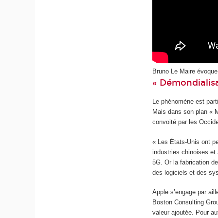
Bruno Le Maire évoque l
« Démondialisa
Le phénomène est partic
Mais dans son plan « M
convoité par les Occide
« Les États-Unis ont pe
industries chinoises et
5G. Or la fabrication 
des logiciels et des sy
Apple s’engage par ail
Boston Consulting Grou
valeur ajoutée. Pour a