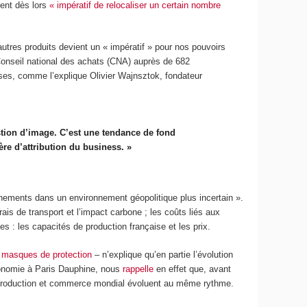
ient dès lors
« impératif de relocaliser un certain nombre
’autres produits devient un « impératif » pour nos pouvoirs
 Conseil national des achats (CNA) auprès de 682
ses, comme l’explique Olivier Wajnsztok, fondateur
stion d’image. C’est une tendance de fond
re d’attribution du business. »
onnements dans un environnement géopolitique plus incertain ».
ais de transport et l’impact carbone ; les coûts liés aux
 : les capacités de production française et les prix.
s
masques de protection
– n’explique qu’en partie l’évolution
onomie à Paris Dauphine, nous
rappelle
en effet que, avant
, production et commerce mondial évoluent au même rythme.