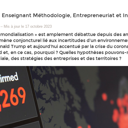
d Enseignant Méthodologie, Entrepreneuriat et I
–
Mis à jour le 17 octobre 2023
émondialisation » est amplement débattue depuis des ann
ène conjoncturel lié aux incertitudes d’un environnemen
nald Trump et aujourd’hui accentué par la crise du cor
 et, en ce cas, pourquoi ? Quelles hypothèses pouvons-no
le, des stratégies des entreprises et des territoires ?