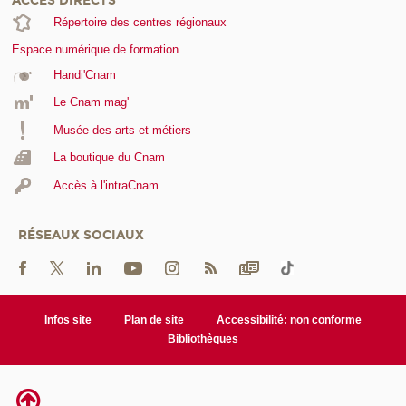
ACCÈS DIRECTS
Répertoire des centres régionaux
Espace numérique de formation
Handi'Cnam
Le Cnam mag'
Musée des arts et métiers
La boutique du Cnam
Accès à l'intraCnam
RÉSEAUX SOCIAUX
Infos site
Plan de site
Accessibilité: non conforme
Bibliothèques