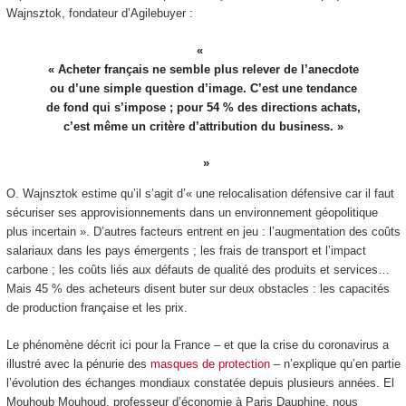
Wajnsztok, fondateur d’Agilebuyer :
« Acheter français ne semble plus relever de l’anecdote
ou d’une simple question d’image. C’est une tendance
de fond qui s’impose ; pour 54 % des directions achats,
c’est même un critère d’attribution du business. »
O. Wajnsztok estime qu’il s’agit d’« une relocalisation défensive car il faut
sécuriser ses approvisionnements dans un environnement géopolitique
plus incertain ». D’autres facteurs entrent en jeu : l’augmentation des coûts
salariaux dans les pays émergents ; les frais de transport et l’impact
carbone ; les coûts liés aux défauts de qualité des produits et services…
Mais 45 % des acheteurs disent buter sur deux obstacles : les capacités
de production française et les prix.
Le phénomène décrit ici pour la France – et que la crise du coronavirus a
illustré avec la pénurie des
masques de protection
– n’explique qu’en partie
l’évolution des échanges mondiaux constatée depuis plusieurs années. El
Mouhoub Mouhoud, professeur d’économie à Paris Dauphine, nous