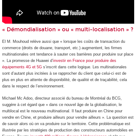
« Démondialisation » ou « multi-localisation » ?
El M. Mouhoud relève aussi que « lorsque les coûts de transaction du
commerce (droits de douane, transport, etc.) augmentent, les firmes
multinationales ont tendance à sauter ces barrières pour produire sur place
». La promesse de Huawei d’
investir en France pour produire des
équipements 4G et 5G
s’inscrit dans cette logique. Les multinationales
sont d’autant plus incitées à se rapprocher du client que celui-ci est de
plus en plus en attente de disponibilité, de qualité et de traçabilité, cela
dans le respect de l’environnement.
Michael Mc Adoo, directeur associé du bureau de Montréal du BCG,
suggère à cet égard que « dans ce nouvel âge de la globalisation, le
multilocal est le nouveau multinational. Il faut produire en Chine pour
vendre en Chine, et produire ailleurs pour vendre ailleurs ». La question est
de savoir alors où on va produire sur le territoire. Cette problématique est
illustrée par les stratégies de production des constructeurs automobiles en