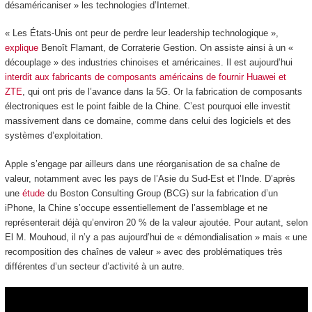
désaméricaniser » les technologies d’Internet.
« Les États-Unis ont peur de perdre leur leadership technologique »,
explique
Benoît Flamant, de Corraterie Gestion. On assiste ainsi à un «
découplage » des industries chinoises et américaines. Il est aujourd’hui
interdit aux fabricants de composants américains de fournir Huawei et
ZTE
, qui ont pris de l’avance dans la 5G. Or la fabrication de composants
électroniques est le point faible de la Chine. C’est pourquoi elle investit
massivement dans ce domaine, comme dans celui des logiciels et des
systèmes d’exploitation.
Apple s’engage par ailleurs dans une réorganisation de sa chaîne de
valeur, notamment avec les pays de l’Asie du Sud-Est et l’Inde. D’après
une
étude
du Boston Consulting Group (BCG) sur la fabrication d’un
iPhone, la Chine s’occupe essentiellement de l’assemblage et ne
représenterait déjà qu’environ 20 % de la valeur ajoutée. Pour autant, selon
El M. Mouhoud, il n’y a pas aujourd’hui de « démondialisation » mais « une
recomposition des chaînes de valeur » avec des problématiques très
différentes d’un secteur d’activité à un autre.