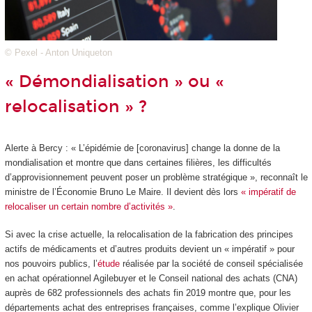
© Pexel - Anton Uniqueton
« Démondialisation » ou «
relocalisation » ?
Alerte à Bercy : « L’épidémie de [coronavirus] change la donne de la
mondialisation et montre que dans certaines filières, les difficultés
d’approvisionnement peuvent poser un problème stratégique », reconnaît le
ministre de l’Économie Bruno Le Maire. Il devient dès lors
« impératif de
relocaliser un certain nombre d’activités »
.
Si avec la crise actuelle, la relocalisation de la fabrication des principes
actifs de médicaments et d’autres produits devient un « impératif » pour
nos pouvoirs publics, l’
étude
réalisée par la société de conseil spécialisée
en achat opérationnel Agilebuyer et le Conseil national des achats (CNA)
auprès de 682 professionnels des achats fin 2019 montre que, pour les
départements achat des entreprises françaises, comme l’explique Olivier