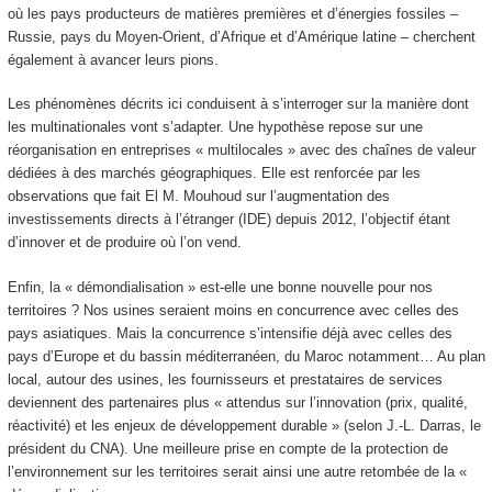
où les pays producteurs de matières premières et d’énergies fossiles –
Russie, pays du Moyen-Orient, d’Afrique et d’Amérique latine – cherchent
également à avancer leurs pions.
Les phénomènes décrits ici conduisent à s’interroger sur la manière dont
les multinationales vont s’adapter. Une hypothèse repose sur une
réorganisation en entreprises « multilocales » avec des chaînes de valeur
dédiées à des marchés géographiques. Elle est renforcée par les
observations que fait El M. Mouhoud sur l’augmentation des
investissements directs à l’étranger (IDE) depuis 2012, l’objectif étant
d’innover et de produire où l’on vend.
Enfin, la « démondialisation » est-elle une bonne nouvelle pour nos
territoires ? Nos usines seraient moins en concurrence avec celles des
pays asiatiques. Mais la concurrence s’intensifie déjà avec celles des
pays d’Europe et du bassin méditerranéen, du Maroc notamment… Au plan
local, autour des usines, les fournisseurs et prestataires de services
deviennent des partenaires plus « attendus sur l’innovation (prix, qualité,
réactivité) et les enjeux de développement durable » (selon J.-L. Darras, le
président du CNA). Une meilleure prise en compte de la protection de
l’environnement sur les territoires serait ainsi une autre retombée de la «