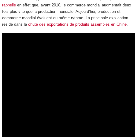
rappelle
en effet que, avant 2010, le commerce mondial augmentait deux
fois plus vite que la production mondiale. Aujourd’hui, production et
commerce mondial évoluent au même rythme. La principale explication
réside dans la
chute des exportations de produits assemblés en Chine
.