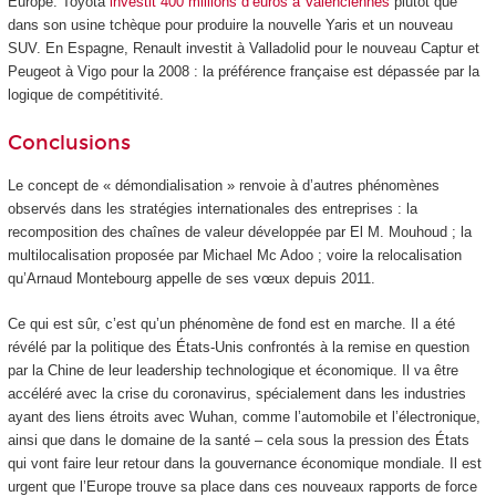
Europe. Toyota
investit 400 millions d’euros à Valenciennes
plutôt que
dans son usine tchèque pour produire la nouvelle Yaris et un nouveau
SUV. En Espagne, Renault investit à Valladolid pour le nouveau Captur et
Peugeot à Vigo pour la 2008 : la préférence française est dépassée par la
logique de compétitivité.
Conclusions
Le concept de « démondialisation » renvoie à d’autres phénomènes
observés dans les stratégies internationales des entreprises : la
recomposition des chaînes de valeur développée par El M. Mouhoud ; la
multilocalisation proposée par Michael Mc Adoo ; voire la relocalisation
qu’Arnaud Montebourg appelle de ses vœux depuis 2011.
Ce qui est sûr, c’est qu’un phénomène de fond est en marche. Il a été
révélé par la politique des États-Unis confrontés à la remise en question
par la Chine de leur leadership technologique et économique. Il va être
accéléré avec la crise du coronavirus, spécialement dans les industries
ayant des liens étroits avec Wuhan, comme l’automobile et l’électronique,
ainsi que dans le domaine de la santé – cela sous la pression des États
qui vont faire leur retour dans la gouvernance économique mondiale. Il est
urgent que l’Europe trouve sa place dans ces nouveaux rapports de force