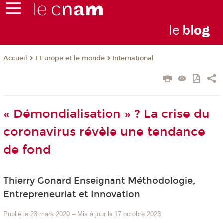
le
bl
o
g
L'Europe et le monde
International
Accueil
« Démondialisation » ? La crise du
coronavirus révèle une tendance
de fond
Thierry Gonard Enseignant Méthodologie,
Entrepreneuriat et Innovation
Publié le 23 mars 2020
–
Mis à jour le 17 octobre 2023