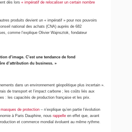
ient dès lors
« impératif de relocaliser un certain nombre
’autres produits devient un « impératif » pour nos pouvoirs
 Conseil national des achats (CNA) auprès de 682
ses, comme l’explique Olivier Wajnsztok, fondateur
stion d’image. C’est une tendance de fond
re d’attribution du business. »
onnements dans un environnement géopolitique plus incertain ».
ais de transport et l’impact carbone ; les coûts liés aux
 : les capacités de production française et les prix.
s
masques de protection
– n’explique qu’en partie l’évolution
onomie à Paris Dauphine, nous
rappelle
en effet que, avant
, production et commerce mondial évoluent au même rythme.