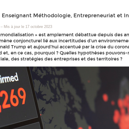
d Enseignant Méthodologie, Entrepreneuriat et I
–
Mis à jour le 17 octobre 2023
émondialisation » est amplement débattue depuis des ann
ène conjoncturel lié aux incertitudes d’un environnemen
nald Trump et aujourd’hui accentué par la crise du cor
 et, en ce cas, pourquoi ? Quelles hypothèses pouvons-no
le, des stratégies des entreprises et des territoires ?