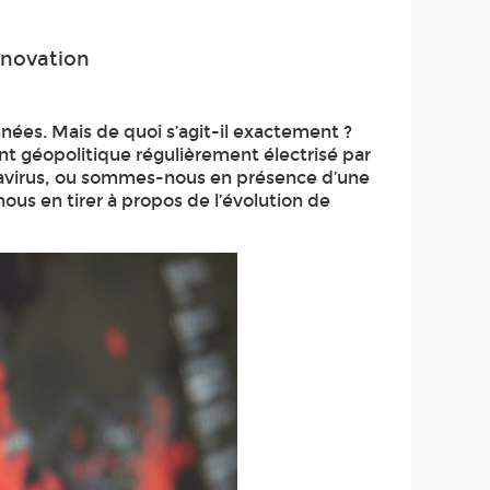
nnovation
ées. Mais de quoi s’agit-il exactement ?
t géopolitique régulièrement électrisé par
onavirus, ou sommes-nous en présence d’une
us en tirer à propos de l’évolution de