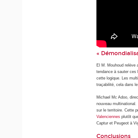
« Démondialisa
El M. Mouhoud relève a
tendance à sauter ces 
cette logique. Les multi
traçabilité, cela dans 
Michael Mc Adoo, direc
nouveau multinational. 
sur le territoire. Cett
Valenciennes
plutôt qu
Captur et Peugeot à Vig
Conclusions