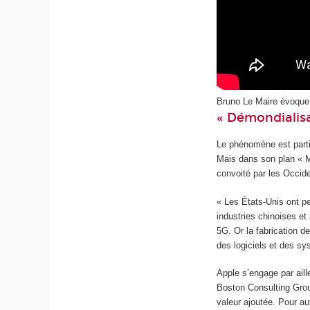
Bruno Le Maire évoque l
« Démondialisa
Le phénomène est partic
Mais dans son plan « M
convoité par les Occide
« Les États-Unis ont pe
industries chinoises et
5G. Or la fabrication 
des logiciels et des sy
Apple s’engage par ail
Boston Consulting Grou
valeur ajoutée. Pour a