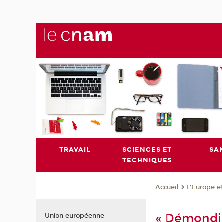
TRAVAIL
SCIENCES ET
SA
TECHNIQUES
L'Europe e
Accueil
« Démondia
Union européenne