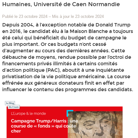
Humaines, Université de Caen Normandie
Publié le 23 octobre 2024
–
Mis à jour le 23 octobre 2024
Depuis 2004, à l’exception notable de Donald Trump
en 2016, le candidat élu à la Maison Blanche a toujours
été celui qui bénéficiait du budget de campagne le
plus important. Or ces budgets n’ont cessé
d’augmenter au cours des dernières années. Cette
débauche de moyens, rendue possible par l’octroi de
financements privés illimités à certains comités
d’action politique (PAC), aboutit à une inquiétante
privatisation de la vie politique américaine. La course
effrénée aux généreux donateurs finit en effet par
influencer le contenu des programmes des candidats.