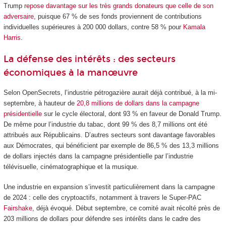
Trump
repose davantage sur les très grands donateurs que celle de son
adversaire
, puisque 67 % de ses fonds proviennent de contributions
individuelles supérieures à 200 000 dollars, contre 58 % pour
Kamala
Harris
.
La défense des intérêts : des secteurs
économiques à la manœuvre
Selon OpenSecrets, l’industrie pétrogazière aurait déjà contribué, à la mi-
septembre, à hauteur de
20,8 millions de dollars dans la campagne
présidentielle
sur le cycle électoral, dont 93 % en faveur de Donald Trump.
De même pour l’industrie du tabac, dont 99 % des 8,7 millions ont été
attribués aux Républicains. D’autres secteurs sont davantage favorables
aux Démocrates, qui bénéficient par exemple de 86,5 % des 13,3 millions
de dollars injectés dans la campagne présidentielle par l’industrie
télévisuelle, cinématographique et la musique.
Une industrie en expansion s’investit particulièrement dans la campagne
de 2024 : celle des cryptoactifs, notamment à travers le Super-PAC
Fairshake
, déjà évoqué. Début septembre, ce comité avait récolté près de
203 millions de dollars pour défendre ses intérêts dans le cadre des