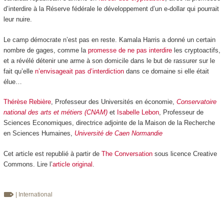
d’interdire à la Réserve fédérale le développement d’un e-dollar qui pourrait
leur nuire.
Le camp démocrate n’est pas en reste. Kamala Harris a donné un certain
nombre de gages, comme la
promesse de ne pas interdire
les cryptoactifs,
et a révélé détenir une arme à son domicile dans le but de rassurer sur le
fait qu’elle
n’envisageait pas d’interdiction
dans ce domaine si elle était
élue…
Thérèse Rebière
, Professeur des Universités en économie,
Conservatoire
national des arts et métiers (CNAM)
et
Isabelle Lebon
, Professeur de
Sciences Economiques, directrice adjointe de la Maison de la Recherche
en Sciences Humaines,
Université de Caen Normandie
Cet article est republié à partir de
The Conversation
sous licence Creative
Commons. Lire l’
article original
.
| International