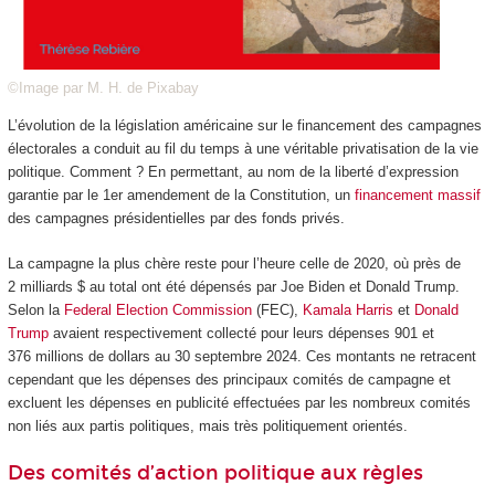
©Image par M. H. de Pixabay
L’évolution de la législation américaine sur le financement des campagnes
électorales a conduit au fil du temps à une véritable privatisation de la vie
politique. Comment ? En permettant, au nom de la liberté d’expression
garantie par le 1
er
amendement de la Constitution, un
financement massif
des campagnes présidentielles par des fonds privés.
La campagne la plus chère reste pour l’heure celle de 2020, où près de
2 milliards $ au total ont été dépensés par Joe Biden et Donald Trump.
Selon la
Federal Election Commission
(FEC),
Kamala Harris
et
Donald
Trump
avaient respectivement collecté pour leurs dépenses 901 et
376 millions de dollars au 30 septembre 2024. Ces montants ne retracent
cependant que les dépenses des principaux comités de campagne et
excluent les dépenses en publicité effectuées par les nombreux comités
non liés aux partis politiques, mais très politiquement orientés.
Des comités d’action politique aux règles