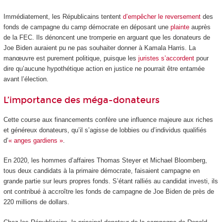
Immédiatement, les Républicains tentent
d’empêcher le reversement
des
fonds de campagne du camp démocrate en déposant une
plainte
auprès
de la FEC. Ils dénoncent une tromperie en arguant que les donateurs de
Joe Biden auraient pu ne pas souhaiter donner à Kamala Harris. La
manœuvre est purement politique, puisque les
juristes s’accordent
pour
dire qu’aucune hypothétique action en justice ne pourrait être entamée
avant l’élection.
L’importance des méga-donateurs
Cette course aux financements confère une influence majeure aux riches
et généreux donateurs, qu’il s’agisse de lobbies ou d’individus qualifiés
d’
« anges gardiens »
.
En 2020, les hommes d’affaires Thomas Steyer et Michael Bloomberg,
tous deux candidats à la primaire démocrate, faisaient campagne en
grande partie sur leurs propres fonds. S’étant ralliés au candidat investi, ils
ont contribué à accroître les fonds de campagne de Joe Biden de près de
220 millions de dollars.