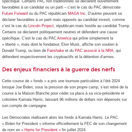
spécifique. Certains PAC non traditionnels se déclarent ouvertement
favorables à un candidat ou un parti – c’est le cas du PAC démocrate
Future Forward
ou du PAC républicain
MAGA Inc
. D’autres peuvent se
déclarer favorables à un parti mais opposés au candidat investi, comme
c’est le cas du
Lincoln Project
, républicain mais hostile au candidat Trump.
Certains se déclarent politiquement neutres et défendent une cause
spécifique. C’est le cas du PAC
America
qui prône simplement la
« liberté », mais dont le fondateur, Elon Musk, affiche son soutien à
Donald Trump, ou bien de
Fairshake
et du
PAC associé à la NRA
, qui
défendent respectivement les cryptoactifs et la détention d’armes.
Des enjeux financiers à la guerre des nerfs
Cette course de « fonds » a pris une tournure particulière à l’été 2024
lorsque Joe Biden, sous la pression de son propre camp, s’est retiré de la
course à la Maison Blanche pour céder sa place à sa vice-présidente et
colistière Kamala Harris, laissant 96 millions de dollars non dépensés sur
son compte de campagne.
Les Démocrates réallouent alors les fonds à Kamala Harris. Le PAC
« Biden for President » informe officiellement la FEC de son changement
de nom en
« Harris for President »
fin juillet 2024.