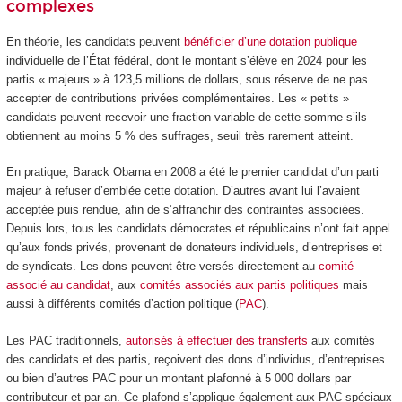
complexes
En théorie, les candidats peuvent
bénéficier d’une dotation publique
individuelle de l’État fédéral, dont le montant s’élève en 2024 pour les
partis « majeurs » à 123,5 millions de dollars, sous réserve de ne pas
accepter de contributions privées complémentaires. Les « petits »
candidats peuvent recevoir une fraction variable de cette somme s’ils
obtiennent au moins 5 % des suffrages, seuil très rarement atteint.
En pratique, Barack Obama en 2008 a été le premier candidat d’un parti
majeur à refuser d’emblée cette dotation. D’autres avant lui l’avaient
acceptée puis rendue, afin de s’affranchir des contraintes associées.
Depuis lors, tous les candidats démocrates et républicains n’ont fait appel
qu’aux fonds privés, provenant de donateurs individuels, d’entreprises et
de syndicats. Les dons peuvent être versés directement au
comité
associé au candidat
, aux
comités associés aux partis politiques
mais
aussi à différents comités d’action politique (
PAC
).
Les PAC traditionnels,
autorisés à effectuer des transferts
aux comités
des candidats et des partis, reçoivent des dons d’individus, d’entreprises
ou bien d’autres PAC pour un montant plafonné à 5 000 dollars par
contributeur et par an. Ce plafond s’applique également aux PAC spéciaux