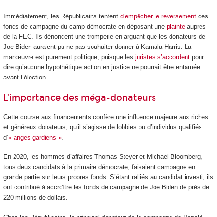
Immédiatement, les Républicains tentent
d’empêcher le reversement
des
fonds de campagne du camp démocrate en déposant une
plainte
auprès
de la FEC. Ils dénoncent une tromperie en arguant que les donateurs de
Joe Biden auraient pu ne pas souhaiter donner à Kamala Harris. La
manœuvre est purement politique, puisque les
juristes s’accordent
pour
dire qu’aucune hypothétique action en justice ne pourrait être entamée
avant l’élection.
L’importance des méga-donateurs
Cette course aux financements confère une influence majeure aux riches
et généreux donateurs, qu’il s’agisse de lobbies ou d’individus qualifiés
d’
« anges gardiens »
.
En 2020, les hommes d’affaires Thomas Steyer et Michael Bloomberg,
tous deux candidats à la primaire démocrate, faisaient campagne en
grande partie sur leurs propres fonds. S’étant ralliés au candidat investi, ils
ont contribué à accroître les fonds de campagne de Joe Biden de près de
220 millions de dollars.