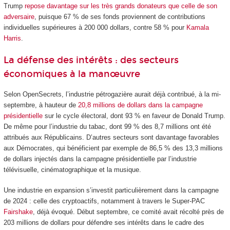
Trump
repose davantage sur les très grands donateurs que celle de son
adversaire
, puisque 67 % de ses fonds proviennent de contributions
individuelles supérieures à 200 000 dollars, contre 58 % pour
Kamala
Harris
.
La défense des intérêts : des secteurs
économiques à la manœuvre
Selon OpenSecrets, l’industrie pétrogazière aurait déjà contribué, à la mi-
septembre, à hauteur de
20,8 millions de dollars dans la campagne
présidentielle
sur le cycle électoral, dont 93 % en faveur de Donald Trump.
De même pour l’industrie du tabac, dont 99 % des 8,7 millions ont été
attribués aux Républicains. D’autres secteurs sont davantage favorables
aux Démocrates, qui bénéficient par exemple de 86,5 % des 13,3 millions
de dollars injectés dans la campagne présidentielle par l’industrie
télévisuelle, cinématographique et la musique.
Une industrie en expansion s’investit particulièrement dans la campagne
de 2024 : celle des cryptoactifs, notamment à travers le Super-PAC
Fairshake
, déjà évoqué. Début septembre, ce comité avait récolté près de
203 millions de dollars pour défendre ses intérêts dans le cadre des