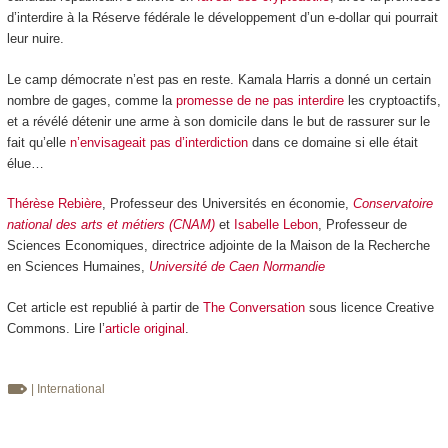
d’interdire à la Réserve fédérale le développement d’un e-dollar qui pourrait
leur nuire.
Le camp démocrate n’est pas en reste. Kamala Harris a donné un certain
nombre de gages, comme la
promesse de ne pas interdire
les cryptoactifs,
et a révélé détenir une arme à son domicile dans le but de rassurer sur le
fait qu’elle
n’envisageait pas d’interdiction
dans ce domaine si elle était
élue…
Thérèse Rebière
, Professeur des Universités en économie,
Conservatoire
national des arts et métiers (CNAM)
et
Isabelle Lebon
, Professeur de
Sciences Economiques, directrice adjointe de la Maison de la Recherche
en Sciences Humaines,
Université de Caen Normandie
Cet article est republié à partir de
The Conversation
sous licence Creative
Commons. Lire l’
article original
.
| International