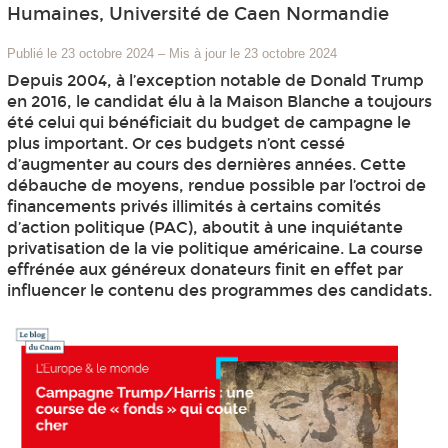
Humaines, Université de Caen Normandie
Publié le 23 octobre 2024
–
Mis à jour le 23 octobre 2024
Depuis 2004, à l’exception notable de Donald Trump
en 2016, le candidat élu à la Maison Blanche a toujours
été celui qui bénéficiait du budget de campagne le
plus important. Or ces budgets n’ont cessé
d’augmenter au cours des dernières années. Cette
débauche de moyens, rendue possible par l’octroi de
financements privés illimités à certains comités
d’action politique (PAC), aboutit à une inquiétante
privatisation de la vie politique américaine. La course
effrénée aux généreux donateurs finit en effet par
influencer le contenu des programmes des candidats.