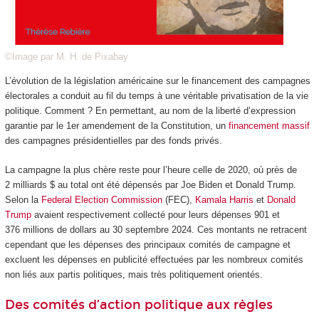
©Image par M. H. de Pixabay
L’évolution de la législation américaine sur le financement des campagnes
électorales a conduit au fil du temps à une véritable privatisation de la vie
politique. Comment ? En permettant, au nom de la liberté d’expression
garantie par le 1
er
amendement de la Constitution, un
financement massif
des campagnes présidentielles par des fonds privés.
La campagne la plus chère reste pour l’heure celle de 2020, où près de
2 milliards $ au total ont été dépensés par Joe Biden et Donald Trump.
Selon la
Federal Election Commission
(FEC),
Kamala Harris
et
Donald
Trump
avaient respectivement collecté pour leurs dépenses 901 et
376 millions de dollars au 30 septembre 2024. Ces montants ne retracent
cependant que les dépenses des principaux comités de campagne et
excluent les dépenses en publicité effectuées par les nombreux comités
non liés aux partis politiques, mais très politiquement orientés.
Des comités d’action politique aux règles