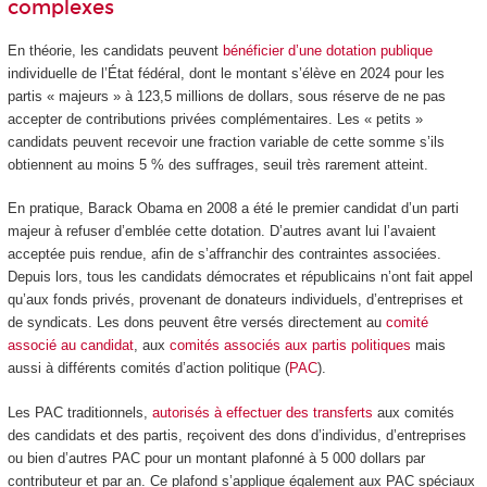
complexes
En théorie, les candidats peuvent
bénéficier d’une dotation publique
individuelle de l’État fédéral, dont le montant s’élève en 2024 pour les
partis « majeurs » à 123,5 millions de dollars, sous réserve de ne pas
accepter de contributions privées complémentaires. Les « petits »
candidats peuvent recevoir une fraction variable de cette somme s’ils
obtiennent au moins 5 % des suffrages, seuil très rarement atteint.
En pratique, Barack Obama en 2008 a été le premier candidat d’un parti
majeur à refuser d’emblée cette dotation. D’autres avant lui l’avaient
acceptée puis rendue, afin de s’affranchir des contraintes associées.
Depuis lors, tous les candidats démocrates et républicains n’ont fait appel
qu’aux fonds privés, provenant de donateurs individuels, d’entreprises et
de syndicats. Les dons peuvent être versés directement au
comité
associé au candidat
, aux
comités associés aux partis politiques
mais
aussi à différents comités d’action politique (
PAC
).
Les PAC traditionnels,
autorisés à effectuer des transferts
aux comités
des candidats et des partis, reçoivent des dons d’individus, d’entreprises
ou bien d’autres PAC pour un montant plafonné à 5 000 dollars par
contributeur et par an. Ce plafond s’applique également aux PAC spéciaux