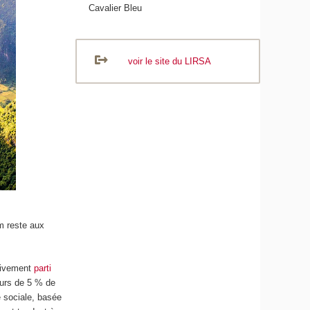
Cavalier Bleu
voir le site du LIRSA
am reste aux
ctivement
parti
ours de 5 % de
 sociale, basée