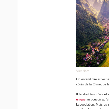
Viet Nam
On entend dire et voit 
côtés de la Chine, de
Il faudrait tout d’abo
unique
au pouvoir au Vi
la population. Mais au 