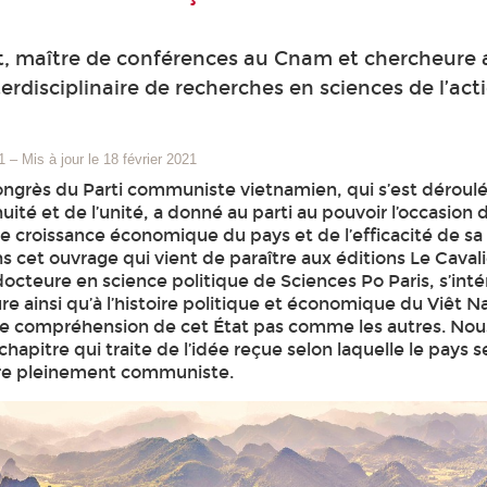
t, maître de conférences au Cnam et chercheure 
erdisciplinaire de recherches en sciences de l’act
1
–
Mis à jour le 18 février 2021
ongrès du Parti communiste vietnamien, qui s’est déroulé
nuité et de l’unité, a donné au parti au pouvoir l’occasion 
orte croissance économique du pays et de l’efficacité de sa
 cet ouvrage qui vient de paraître aux éditions Le Cavali
octeure en science politique de Sciences Po Paris, s’inté
ture ainsi qu’à l’histoire politique et économique du Viêt 
de compréhension de cet État pas comme les autres. Nou
chapitre qui traite de l’idée reçue selon laquelle le pays s
ore pleinement communiste.