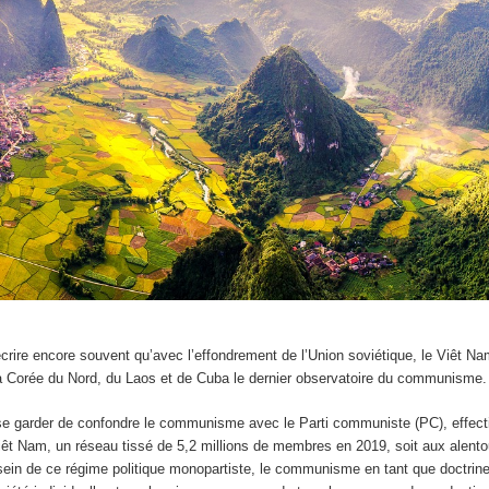
écrire encore souvent qu’avec l’effondrement de l’Union soviétique, le Viêt N
 la Corée du Nord, du Laos et de Cuba le dernier observatoire du communisme.
rd se garder de confondre le communisme avec le Parti communiste (PC), effe
êt Nam, un réseau tissé de 5,2 millions de membres en 2019, soit aux alent
sein de ce régime politique monopartiste, le communisme en tant que doctrine