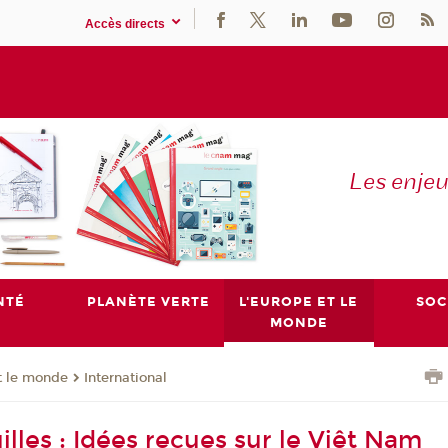
Accès directs
Les enje
NTÉ
PLANÈTE VERTE
L'EUROPE ET LE
SOC
MONDE
t le monde
International
lles : Idées reçues sur le Viêt Nam