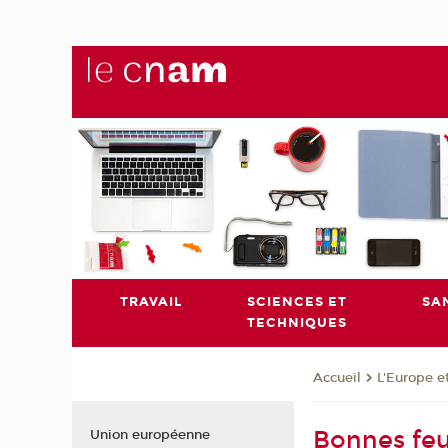
TRAVAIL
SCIENCES ET
SA
TECHNIQUES
L'Europe e
Accueil
Bonnes feui
Union européenne