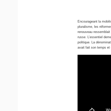
Encourageant la mobilis
pluralisme, les réforme
renouveau ressemblait tr
russe. L’essentiel deme
politique. La dénominat
avait fait son temps et qu