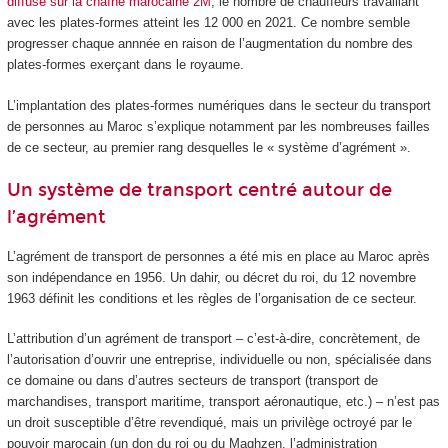
diffusé sur la chaîne marocaine 2M
, le nombre de chauffeurs travaillant
avec les plates-formes atteint les 12 000 en 2021. Ce nombre semble
progresser chaque annnée en raison de l’augmentation du nombre des
plates-formes exerçant dans le royaume.
L’implantation des plates-formes numériques dans le secteur du transport
de personnes au Maroc s’explique notamment par les nombreuses failles
de ce secteur, au premier rang desquelles le « système d’agrément ».
Un système de transport centré autour de
l’agrément
L’agrément de transport de personnes a été mis en place au Maroc après
son indépendance en 1956. Un dahir, ou décret du roi, du 12 novembre
1963 définit les conditions et les règles de l’organisation de ce secteur.
L’attribution d’un agrément de transport – c’est-à-dire, concrètement, de
l’autorisation d’ouvrir une entreprise, individuelle ou non, spécialisée dans
ce domaine ou dans d’autres secteurs de transport (transport de
marchandises, transport maritime, transport aéronautique, etc.) – n’est pas
un droit susceptible d’être revendiqué, mais un privilège octroyé par le
pouvoir marocain (un don du roi ou du Maghzen, l’administration