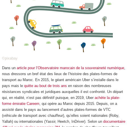
©pixabay
Dans un
article pour l’Observatoire marocain de la souveraineté numérique
,
nous dressons un bref état des lieux de l’histoire des plates-formes de
transport au Maroc. En 2015, le géant américain Uber s’installe dans le
pays mais le
quitte au bout de trois ans
en raison des nombreuses
résistances syndicales et juridiques auxquelles il est confronté. Un départ
qui, en réalité, n’est pas définitif puisque, en 2019, Uber
achète la plate-
forme émiratie Careem
, qui opère au Maroc depuis 2015. Depuis, on a
assisté dans le pays au lancement d’autres plates-formes de VTC
(véhicule de transport avec chauffeur), qu’elles soient nationales (Roby,
Yallah) ou internationales (Yassir, Heetch, InDriver). Selon un
documentaire