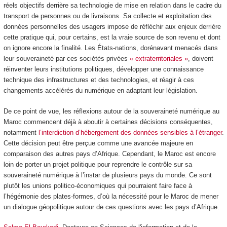
réels objectifs derrière sa technologie de mise en relation dans le cadre du
transport de personnes ou de livraisons. Sa collecte et exploitation des
données personnelles des usagers impose de réfléchir aux enjeux derrière
cette pratique qui, pour certains, est la vraie source de son revenu et dont
on ignore encore la finalité. Les États-nations, dorénavant menacés dans
leur souveraineté par ces sociétés privées
« extraterritoriales »
, doivent
réinventer leurs institutions politiques, développer une connaissance
technique des infrastructures et des technologies, et réagir à ces
changements accélérés du numérique en adaptant leur législation.
De ce point de vue, les réflexions autour de la souveraineté numérique au
Maroc commencent déjà à aboutir à certaines décisions conséquentes,
notamment
l’interdiction d’hébergement des données sensibles à l’étranger
.
Cette décision peut être perçue comme une avancée majeure en
comparaison des autres pays d’Afrique. Cependant, le Maroc est encore
loin de porter un projet politique pour reprendre le contrôle sur sa
souveraineté numérique à l’instar de plusieurs pays du monde. Ce sont
plutôt les unions politico-économiques qui pourraient faire face à
l’hégémonie des plates-formes, d’où la nécessité pour le Maroc de mener
un dialogue géopolitique autour de ces questions avec les pays d’Afrique.