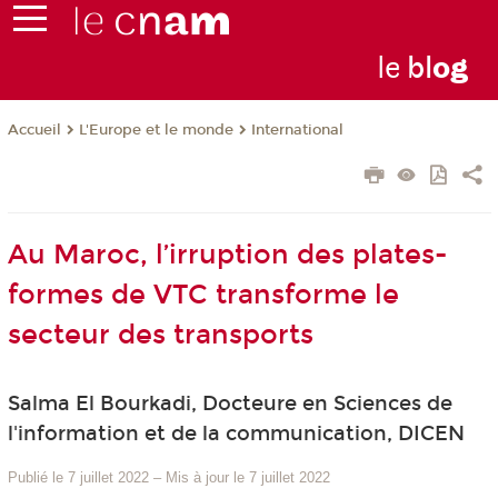
le
bl
o
g
L'Europe et le monde
International
Accueil
Au Maroc, l’irruption des plates-
formes de VTC transforme le
secteur des transports
Salma El Bourkadi, Docteure en Sciences de
l'information et de la communication, DICEN
Publié le 7 juillet 2022
–
Mis à jour le 7 juillet 2022