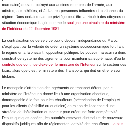
marocaine) souvent octroyé aux anciens membres de l’armée, aux
artistes, aux athlètes, et à d’autres personnes influentes et partisanes du
régime. Dans certains cas, ce privilège peut être attribué à des citoyens en
situation économique fragile comme le
souligne une circulaire du ministère
de l’Intérieur du 22 décembre 1981
.
La centralisation de ce service public depuis l’indépendance du Maroc
s’expliquait par la volonté de créer un système socioéconomique fortifiant
le régime en affaiblissant l’opposition politique. Le pouvoir marocain a donc
construit ce système des agréments pour maintenir sa suprématie, d’où le
contrôle que continue d’exercer le ministère de l’Intérieur
sur le secteur des
taxis, alors que c’est le ministère des Transports qui doit en être le seul
titulaire.
Le monopole d’attribution des agréments de transport détenu par le
ministère de l’Intérieur a donné lieu à une organisation chaotique,
dommageable à la fois pour les chauffeurs (précarisation de l’emploi) et
pour les clients (pénibilité au quotidien) en raison de l’absence d’une
stratégie de libéralisation du secteur pour créer une forte compétitivité.
Depuis quelques années, les autorités essayent d’introduire de nouveaux
dispositifs juridiques afin de réglementer l’activité des chauffeurs.
La plus