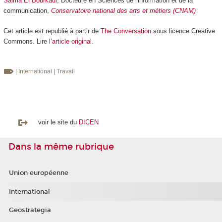
Salma El Bourkadi
, Docteure en Sciences de l'information et de la
communication,
Conservatoire national des arts et métiers (CNAM)
Cet article est republié à partir de
The Conversation
sous licence Creative
Commons. Lire l’
article original
.
| International
| Travail
voir le site du
DICEN
Dans la même rubrique
Union européenne
International
Geostrategia