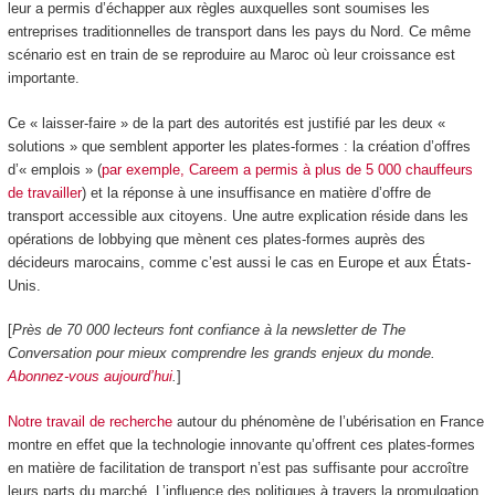
leur a permis d’échapper aux règles auxquelles sont soumises les
entreprises traditionnelles de transport dans les pays du Nord. Ce même
scénario est en train de se reproduire au Maroc où leur croissance est
importante.
Ce « laisser-faire » de la part des autorités est justifié par les deux «
solutions » que semblent apporter les plates-formes : la création d’offres
d’« emplois » (
par exemple, Careem a permis à plus de 5 000 chauffeurs
de travailler
) et la réponse à une insuffisance en matière d’offre de
transport accessible aux citoyens. Une autre explication réside dans les
opérations de lobbying que mènent ces plates-formes auprès des
décideurs marocains, comme c’est aussi le cas en Europe et aux États-
Unis.
[
Près de 70 000 lecteurs font confiance à la newsletter de The
Conversation pour mieux comprendre les grands enjeux du monde.
Abonnez-vous aujourd’hui
.
]
Notre travail de recherche
autour du phénomène de l’ubérisation en France
montre en effet que la technologie innovante qu’offrent ces plates-formes
en matière de facilitation de transport n’est pas suffisante pour accroître
leurs parts du marché. L’influence des politiques à travers la promulgation