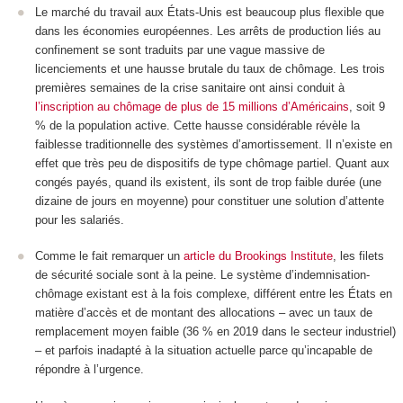
Le marché du travail aux États-Unis est beaucoup plus flexible que
dans les économies européennes. Les arrêts de production liés au
confinement se sont traduits par une vague massive de
licenciements et une hausse brutale du taux de chômage. Les trois
premières semaines de la crise sanitaire ont ainsi conduit à
l’inscription au chômage de plus de 15 millions d’Américains
, soit 9
% de la population active. Cette hausse considérable révèle la
faiblesse traditionnelle des systèmes d’amortissement. Il n’existe en
effet que très peu de dispositifs de type chômage partiel. Quant aux
congés payés, quand ils existent, ils sont de trop faible durée (une
dizaine de jours en moyenne) pour constituer une solution d’attente
pour les salariés.
Comme le fait remarquer un
article du Brookings Institute
, les filets
de sécurité sociale sont à la peine. Le système d’indemnisation-
chômage existant est à la fois complexe, différent entre les États en
matière d’accès et de montant des allocations – avec un taux de
remplacement moyen faible (36 % en 2019 dans le secteur industriel)
– et parfois inadapté à la situation actuelle parce qu’incapable de
répondre à l’urgence.