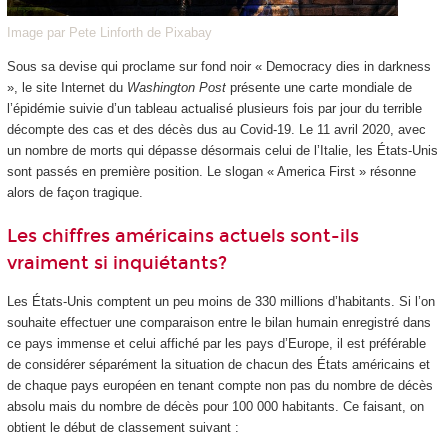
Image par Pete Linforth de Pixabay
Sous sa devise qui proclame sur fond noir « Democracy dies in darkness
», le site Internet du
Washington Post
présente une carte mondiale de
l’épidémie suivie d’un tableau actualisé plusieurs fois par jour du terrible
décompte des cas et des décès dus au Covid-19. Le 11 avril 2020, avec
un nombre de morts qui dépasse désormais celui de l’Italie, les États-Unis
sont passés en première position. Le slogan « America First » résonne
alors de façon tragique.
Les chiffres américains actuels sont-ils
vraiment si inquiétants?
Les États-Unis comptent un peu moins de 330 millions d’habitants. Si l’on
souhaite effectuer une comparaison entre le bilan humain enregistré dans
ce pays immense et celui affiché par les pays d’Europe, il est préférable
de considérer séparément la situation de chacun des États américains et
de chaque pays européen en tenant compte non pas du nombre de décès
absolu mais du nombre de décès pour 100 000 habitants. Ce faisant, on
obtient le début de classement suivant :