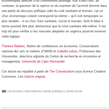
économiques directes d’un confinement prolongé. Aux États-Unis, au
contraire, la question de la reprise ou du maintien de l’activité domine dans
une partie du discours politique celle du coût sanitaire et humain, car un
choc économique violent correspond lui-même – qu’il soit temporaire ou
plus durable – à un choc futur sanitaire, social et humain, dont le bilan à
terme pourrait être plus destructeur que la crise sanitaire elle-même. Il est
trop tôt pour vérifier si les mesures adoptées en urgence pourront inverser
cette logique.
Thérèse Rebière
, Maître de conférences en économie,
Conservatoire
national des arts et métiers (CNAM)
et
Isabelle Lebon
, Professeur des
Universités, directrice adjointe du Centre de recherche en économie et
management,
Université de Caen Normandie
Cet article est republié à partir de
The Conversation
sous licence Creative
Commons. Lire l’
article original
.
| Economie
| International
| Santé publique
| Santé-social