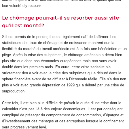
leur volonté d’y recourir.
Le chômage pourrait-il se résorber aussi vite
qu’il est monté?
S’il est permis de le penser, il serait également naïf de l’affirmer. Les
statistiques des taux de chômage et de croissance montrent que la
flexibilité du marché du travail américain est à la fois une bénédiction et un
piège. Après la crise des subprimes, le chômage américain a décru bien
plus vite que dans nos économies européennes mais non sans avoir
doublé dans les premiers mois. En outre, cette crise sanitaire n’a
strictement rien à voir avec la crise des subprimes qui a débuté dans la
sphère financière avant de se diffuser à l’économie réelle. Elle n’a rien non
plus à voir avec grande dépression de 1929 qui a débuté par une crise de
surproduction.
Cette fois, il est bien plus difficile de prévoir la durée d’une crise dont le
calendrier n’est pas lié à des enjeux économiques. Il est par conséquent
compliqué de présager du comportement de consommation, d’épargne et
d’investissement des ménages et des entreprises lorsque le confinement
sera progressivement levé.