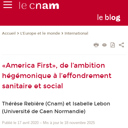
le
bl
o
g
L'Europe et le monde
International
Accueil
«America First», de l’ambition
hégémonique à l’effondrement
sanitaire et social
Thérèse Rebière (Cnam) et Isabelle Lebon
(Université de Caen Normandie)
Publié le 17 avril 2020
–
Mis à jour le 18 novembre 2025