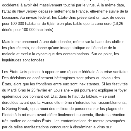
occidental à avoir été massivement touché par le virus. À la même date,
l’État du New Jersey dépasse nettement la France, elle-même suivie de la
Louisiane. Au niveau fédéral, les États-Unis présentent un taux de décès
pour 100 000 habitants de 6,55, bien plus faible que la zone euro (18,26
décès pour 100 000 habitants).
Mais le raisonnement à une date donnée, même sur la base des chiffres
les plus récents, ne donne qu’une image statique de l’étendue de la
maladie et exclut la dynamique des contaminations. Sur ce point, les
inquiétudes sont fondées.
Les États-Unis peinent à apporter une réponse fédérale à la crise sanitaire.
Des décisions de confinement hétérogènes sont prises au niveau des
États, alors que les frontières entre eux sont inexistantes. Si les festivités
du Mardi Gras le 25 février en Louisiane – qui pourraient expliquer le foyer
épidémique positionnant cet État dans le haut du tableau – se sont
déroulées avant que la France elle-même n’interdise les rassemblements,
le Spring Break, qui a réuni des milliers de personnes sur les plages de
Floride à la mi-mars avant d’être finalement suspendu, illustre la réaction
très tardive de certains États. Les contaminations de masse provoquées
par de telles manifestations concourent à disséminer le virus sur