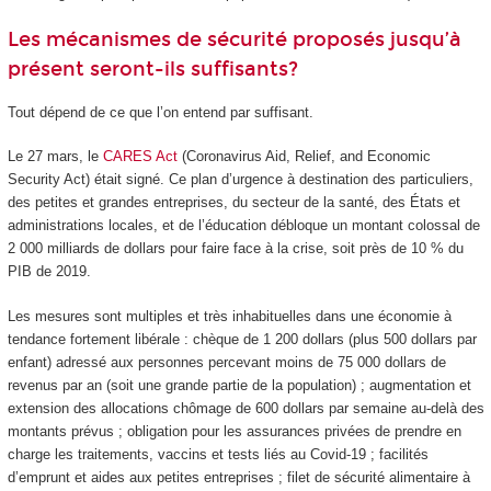
Les mécanismes de sécurité proposés jusqu’à
présent seront-ils suffisants?
Tout dépend de ce que l’on entend par suffisant.
Le 27 mars, le
CARES Act
(Coronavirus Aid, Relief, and Economic
Security Act) était signé. Ce plan d’urgence à destination des particuliers,
des petites et grandes entreprises, du secteur de la santé, des États et
administrations locales, et de l’éducation débloque un montant colossal de
2 000 milliards de dollars pour faire face à la crise, soit près de 10 % du
PIB de 2019.
Les mesures sont multiples et très inhabituelles dans une économie à
tendance fortement libérale : chèque de 1 200 dollars (plus 500 dollars par
enfant) adressé aux personnes percevant moins de 75 000 dollars de
revenus par an (soit une grande partie de la population) ; augmentation et
extension des allocations chômage de 600 dollars par semaine au-delà des
montants prévus ; obligation pour les assurances privées de prendre en
charge les traitements, vaccins et tests liés au Covid-19 ; facilités
d’emprunt et aides aux petites entreprises ; filet de sécurité alimentaire à