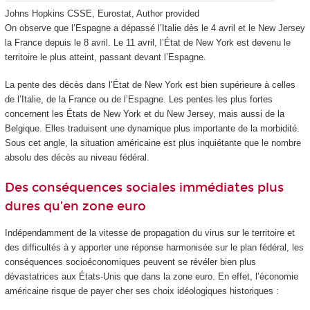
Johns Hopkins CSSE, Eurostat
,
Author provided
On observe que l’Espagne a dépassé l’Italie dès le 4 avril et le New Jersey
la France depuis le 8 avril. Le 11 avril, l’État de New York est devenu le
territoire le plus atteint, passant devant l’Espagne.
La pente des décès dans l’État de New York est bien supérieure à celles
de l’Italie, de la France ou de l’Espagne. Les pentes les plus fortes
concernent les États de New York et du New Jersey, mais aussi de la
Belgique. Elles traduisent une dynamique plus importante de la morbidité.
Sous cet angle, la situation américaine est plus inquiétante que le nombre
absolu des décès au niveau fédéral.
Des conséquences sociales immédiates plus
dures qu’en zone euro
Indépendamment de la vitesse de propagation du virus sur le territoire et
des difficultés à y apporter une réponse harmonisée sur le plan fédéral, les
conséquences socioéconomiques peuvent se révéler bien plus
dévastatrices aux États-Unis que dans la zone euro. En effet, l’économie
américaine risque de payer cher ses choix idéologiques historiques :