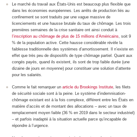
Le marché du travail aux États-Unis est beaucoup plus flexible que
dans les économies européennes. Les arrêts de production liés au
confinement se sont traduits par une vague massive de
licenciements et une hausse brutale du taux de chômage. Les trois
premières semaines de la crise sanitaire ont ainsi conduit à
l’inscription au chômage de plus de 15 millions d’Américains
, soit 9
% de la population active. Cette hausse considérable révèle la
faiblesse traditionnelle des systèmes d’amortissement. Il n’existe en
effet que très peu de dispositifs de type chômage partiel. Quant aux
congés payés, quand ils existent, ils sont de trop faible durée (une
dizaine de jours en moyenne) pour constituer une solution d’attente
pour les salariés.
Comme le fait remarquer un
article du Brookings Institute
, les filets
de sécurité sociale sont à la peine. Le système d’indemnisation-
chômage existant est à la fois complexe, différent entre les États en
matière d’accès et de montant des allocations – avec un taux de
remplacement moyen faible (36 % en 2019 dans le secteur industriel)
– et parfois inadapté à la situation actuelle parce qu’incapable de
répondre à l’urgence.