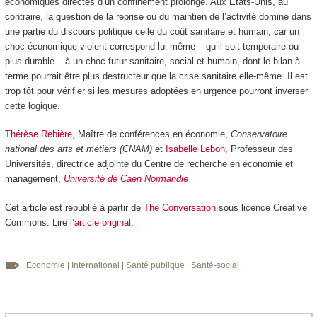
économiques directes d’un confinement prolongé. Aux États-Unis, au
contraire, la question de la reprise ou du maintien de l’activité domine dans
une partie du discours politique celle du coût sanitaire et humain, car un
choc économique violent correspond lui-même – qu’il soit temporaire ou
plus durable – à un choc futur sanitaire, social et humain, dont le bilan à
terme pourrait être plus destructeur que la crise sanitaire elle-même. Il est
trop tôt pour vérifier si les mesures adoptées en urgence pourront inverser
cette logique.
Thérèse Rebière
, Maître de conférences en économie,
Conservatoire
national des arts et métiers (CNAM)
et
Isabelle Lebon
, Professeur des
Universités, directrice adjointe du Centre de recherche en économie et
management,
Université de Caen Normandie
Cet article est republié à partir de
The Conversation
sous licence Creative
Commons. Lire l’
article original
.
| Economie
| International
| Santé publique
| Santé-social