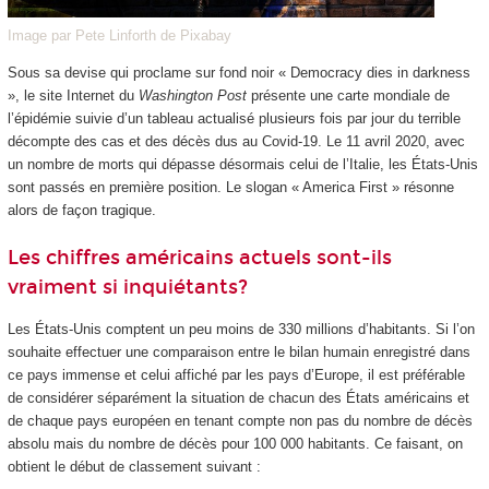
Image par Pete Linforth de Pixabay
Sous sa devise qui proclame sur fond noir « Democracy dies in darkness
», le site Internet du
Washington Post
présente une carte mondiale de
l’épidémie suivie d’un tableau actualisé plusieurs fois par jour du terrible
décompte des cas et des décès dus au Covid-19. Le 11 avril 2020, avec
un nombre de morts qui dépasse désormais celui de l’Italie, les États-Unis
sont passés en première position. Le slogan « America First » résonne
alors de façon tragique.
Les chiffres américains actuels sont-ils
vraiment si inquiétants?
Les États-Unis comptent un peu moins de 330 millions d’habitants. Si l’on
souhaite effectuer une comparaison entre le bilan humain enregistré dans
ce pays immense et celui affiché par les pays d’Europe, il est préférable
de considérer séparément la situation de chacun des États américains et
de chaque pays européen en tenant compte non pas du nombre de décès
absolu mais du nombre de décès pour 100 000 habitants. Ce faisant, on
obtient le début de classement suivant :