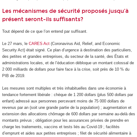
Les mécanismes de sécurité proposés jusqu’à
présent seront-ils suffisants?
Tout dépend de ce que l’on entend par suffisant.
Le 27 mars, le
CARES Act
(Coronavirus Aid, Relief, and Economic
Security Act) était signé. Ce plan d’urgence à destination des particuliers,
des petites et grandes entreprises, du secteur de la santé, des États et
administrations locales, et de l’éducation débloque un montant colossal de
2 000 milliards de dollars pour faire face à la crise, soit près de 10 % du
PIB de 2019.
Les mesures sont multiples et très inhabituelles dans une économie à
tendance fortement libérale : chèque de 1 200 dollars (plus 500 dollars par
enfant) adressé aux personnes percevant moins de 75 000 dollars de
revenus par an (soit une grande partie de la population) ; augmentation et
extension des allocations chômage de 600 dollars par semaine au-delà des
montants prévus ; obligation pour les assurances privées de prendre en
charge les traitements, vaccins et tests liés au Covid-19 ; facilités
d’emprunt et aides aux petites entreprises ; filet de sécurité alimentaire à