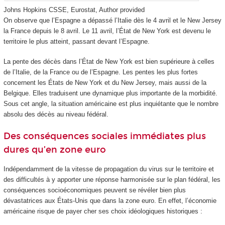
Johns Hopkins CSSE, Eurostat
,
Author provided
On observe que l’Espagne a dépassé l’Italie dès le 4 avril et le New Jersey
la France depuis le 8 avril. Le 11 avril, l’État de New York est devenu le
territoire le plus atteint, passant devant l’Espagne.
La pente des décès dans l’État de New York est bien supérieure à celles
de l’Italie, de la France ou de l’Espagne. Les pentes les plus fortes
concernent les États de New York et du New Jersey, mais aussi de la
Belgique. Elles traduisent une dynamique plus importante de la morbidité.
Sous cet angle, la situation américaine est plus inquiétante que le nombre
absolu des décès au niveau fédéral.
Des conséquences sociales immédiates plus
dures qu’en zone euro
Indépendamment de la vitesse de propagation du virus sur le territoire et
des difficultés à y apporter une réponse harmonisée sur le plan fédéral, les
conséquences socioéconomiques peuvent se révéler bien plus
dévastatrices aux États-Unis que dans la zone euro. En effet, l’économie
américaine risque de payer cher ses choix idéologiques historiques :