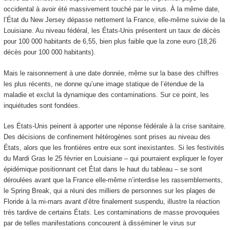
occidental à avoir été massivement touché par le virus. À la même date,
l’État du New Jersey dépasse nettement la France, elle-même suivie de la
Louisiane. Au niveau fédéral, les États-Unis présentent un taux de décès
pour 100 000 habitants de 6,55, bien plus faible que la zone euro (18,26
décès pour 100 000 habitants).
Mais le raisonnement à une date donnée, même sur la base des chiffres
les plus récents, ne donne qu’une image statique de l’étendue de la
maladie et exclut la dynamique des contaminations. Sur ce point, les
inquiétudes sont fondées.
Les États-Unis peinent à apporter une réponse fédérale à la crise sanitaire.
Des décisions de confinement hétérogènes sont prises au niveau des
États, alors que les frontières entre eux sont inexistantes. Si les festivités
du Mardi Gras le 25 février en Louisiane – qui pourraient expliquer le foyer
épidémique positionnant cet État dans le haut du tableau – se sont
déroulées avant que la France elle-même n’interdise les rassemblements,
le Spring Break, qui a réuni des milliers de personnes sur les plages de
Floride à la mi-mars avant d’être finalement suspendu, illustre la réaction
très tardive de certains États. Les contaminations de masse provoquées
par de telles manifestations concourent à disséminer le virus sur