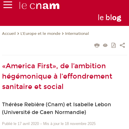
le
bl
o
g
L'Europe et le monde
International
Accueil
«America First», de l’ambition
hégémonique à l’effondrement
sanitaire et social
Thérèse Rebière (Cnam) et Isabelle Lebon
(Université de Caen Normandie)
Publié le 17 avril 2020
–
Mis à jour le 18 novembre 2025