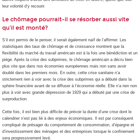
leur volonté d’y recourir.
Le chômage pourrait-il se résorber aussi vite
qu’il est monté?
S’il est permis de le penser, il serait également naïf de l’affirmer. Les
statistiques des taux de chômage et de croissance montrent que la
flexibilité du marché du travail américain est à la fois une bénédiction et un
piège. Après la crise des subprimes, le chômage américain a décru bien
plus vite que dans nos économies européennes mais non sans avoir
doublé dans les premiers mois. En outre, cette crise sanitaire n’a
strictement rien à voir avec la crise des subprimes qui a débuté dans la
sphère financière avant de se diffuser à l’économie réelle. Elle n’a rien non
plus à voir avec grande dépression de 1929 qui a débuté par une crise de
surproduction.
Cette fois, il est bien plus difficile de prévoir la durée d’une crise dont le
calendrier n’est pas lié à des enjeux économiques. Il est par conséquent
compliqué de présager du comportement de consommation, d’épargne et
d’investissement des ménages et des entreprises lorsque le confinement
sera progressivement levé.