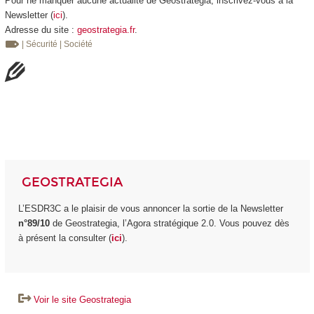
Pour ne manquer aucune actualité de Geostrategia, inscrivez-vous à la
Newsletter (
ici
).
Adresse du site :
geostrategia.fr
.
| Sécurité
| Société
GEOSTRATEGIA
L’ESDR3C a le plaisir de vous annoncer la sortie de la Newsletter
n°89/10
de Geostrategia, l’Agora stratégique 2.0. Vous pouvez dès
à présent la consulter (
ici
).
Voir le site Geostrategia