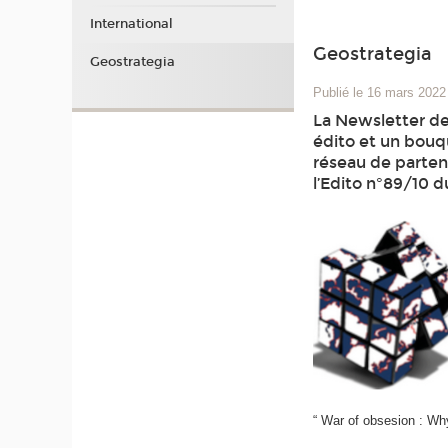
International
Geostrategia
Geostrategia
Publié le 16 mars 2022
La Newsletter de
édito et un bouqu
réseau de partena
l’Edito n°89/10 d
“ War of obsesion : Why