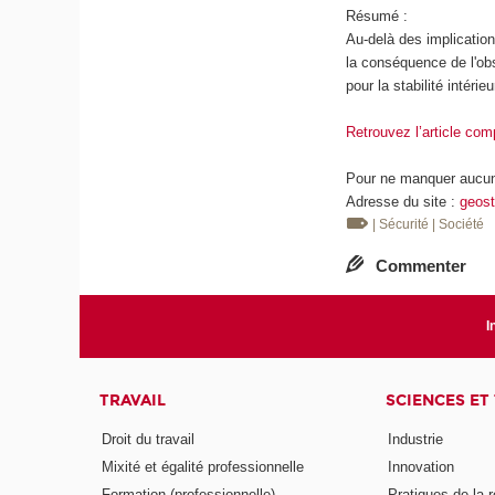
Résumé :
Au-delà des implication
la conséquence de l'ob
pour la stabilité intérie
Retrouvez l’article comp
Pour ne manquer aucune
Adresse du site :
geost
| Sécurité
| Société
Commenter
I
TRAVAIL
SCIENCES ET
Droit du travail
Industrie
Mixité et égalité professionnelle
Innovation
Formation (professionnelle)
Pratiques de la 