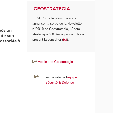
GEOSTRATEGIA
L’ESDR3C a le plaisir de vous
annoncer la sortie de la Newsletter
n°89/10
de Geostrategia, l’Agora
nés un
stratégique 2.0. Vous pouvez dès à
n de son
présent la consulter (
ici
).
 associés à
Voir le site Geostrategia
voir le site de l'
équipe
Sécurité & Défense