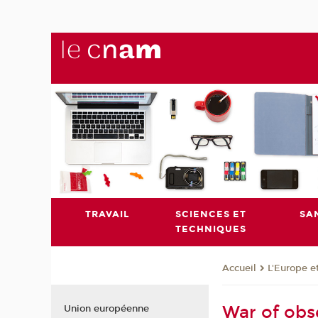
TRAVAIL
SCIENCES ET
SA
TECHNIQUES
L'Europe e
Accueil
War of obse
Union européenne