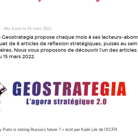
–
Mis à jour le 24 mars 2022
 Geostrategia propose chaque mois à ses lecteurs-abon
et de 6 articles de réflexion stratégiques, puisés au sei
ires. Nous vous proposons de découvrir l’un des articles
u 15 mars 2022.
 Putin is risking Russia’s future ? » écrit par Kadri Liik de l’ECFR.