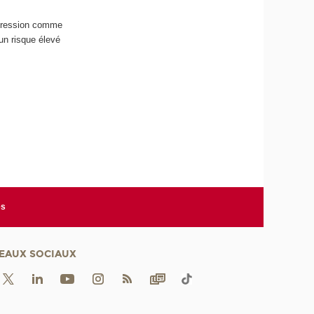
’agression comme
un risque élevé
es
EAUX SOCIAUX