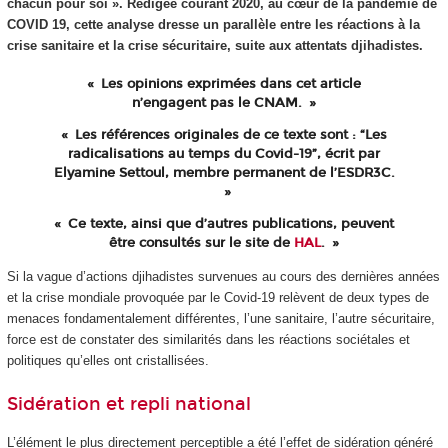
chacun pour soi ». Rédigée courant 2020, au cœur de la pandémie de
COVID 19, cette analyse dresse un parallèle entre les réactions à la
crise sanitaire et la crise sécuritaire, suite aux attentats djihadistes.
Les opinions exprimées dans cet article
n’engagent pas le CNAM.
Les références originales de ce texte sont : “Les
radicalisations au temps du Covid-19”, écrit par
Elyamine Settoul, membre permanent de l’ESDR3C.
Ce texte, ainsi que d’autres publications, peuvent
être consultés sur le site de
HAL
.
Si la vague d’actions djihadistes survenues au cours des dernières années
et la crise mondiale provoquée par le Covid-19 relèvent de deux types de
menaces fondamentalement différentes, l’une sanitaire, l’autre sécuritaire,
force est de constater des similarités dans les réactions sociétales et
politiques qu’elles ont cristallisées.
Sidération et repli national
L’élément le plus directement perceptible a été l’effet de sidération généré