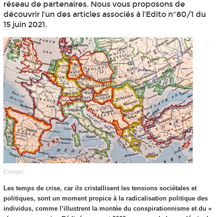
réseau de partenaires. Nous vous proposons de
découvrir l’un des articles associés à l’Edito n°80/1 du
15 juin 2021.
Europe
Les temps de crise, car ils cristallisent les tensions sociétales et
politiques, sont un moment propice à la radicalisation politique des
individus, comme l’illustrent la montée du conspirationnisme et du «