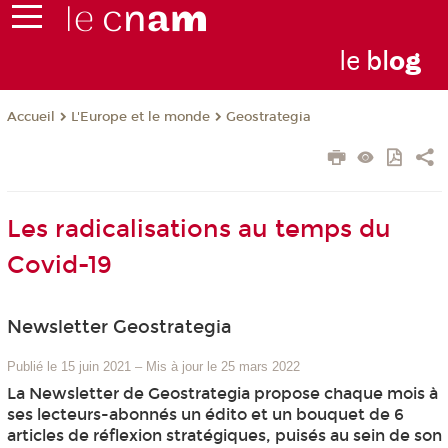
le
bl
o
g
L'Europe et le monde
Geostrategia
Accueil
Les radicalisations au temps du
Covid-19
Newsletter Geostrategia
Publié le 15 juin 2021
–
Mis à jour le 25 mars 2022
La Newsletter de Geostrategia propose chaque mois à
ses lecteurs-abonnés un édito et un bouquet de 6
articles de réflexion stratégiques, puisés au sein de son