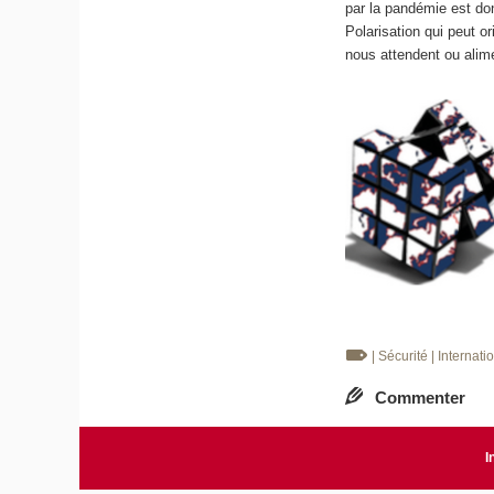
par la pandémie est don
Polarisation qui peut or
nous attendent ou alime
| Sécurité
| Internati
Commenter
I