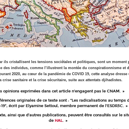
r ils cristallisent les tensions sociétales et politiques, sont un moment 
que des individus, comme l’illustrent la montée du conspirationnisme et
ourant 2020, au cœur de la pandémie de COVID 19, cette analyse dresse 
a crise sanitaire et la crise sécuritaire, suite aux attentats djihadistes.
s opinions exprimées dans cet article n’engagent pas le CNAM.
férences originales de ce texte sont : “Les radicalisations au temps 
-19”, écrit par Elyamine Settoul, membre permanent de l’ESDR3C.
xte, ainsi que d’autres publications, peuvent être consultés sur le sit
de
HAL
.