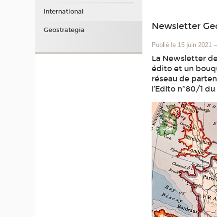
International
Newsletter Ge
Geostrategia
Publié le 15 juin 2021
La Newsletter de
édito et un bouqu
réseau de partena
l’Edito n°80/1 du 