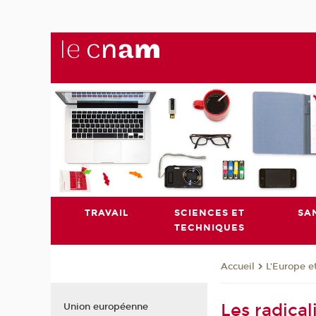
TRAVAIL
SCIENCES ET
SA
TECHNIQUES
L'Europe e
Accueil
Les radica
Union européenne