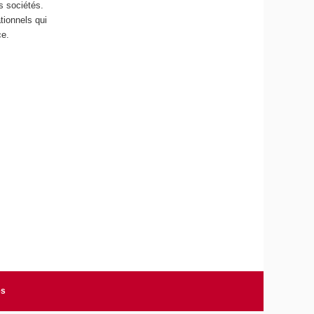
s sociétés.
ationnels qui
ce.
es