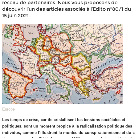
réseau de partenaires. Nous vous proposons de
découvrir l’un des articles associés à l’Edito n°80/1 du
15 juin 2021.
Europe
Les temps de crise, car ils cristallisent les tensions sociétales et
politiques, sont un moment propice à la radicalisation politique des
individus, comme l’illustrent la montée du conspirationnisme et du «