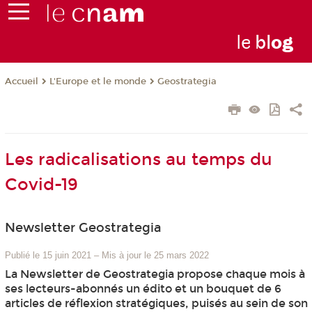
le
bl
o
g
L'Europe et le monde
Geostrategia
Accueil
Les radicalisations au temps du
Covid-19
Newsletter Geostrategia
Publié le 15 juin 2021
–
Mis à jour le 25 mars 2022
La Newsletter de Geostrategia propose chaque mois à
ses lecteurs-abonnés un édito et un bouquet de 6
articles de réflexion stratégiques, puisés au sein de son