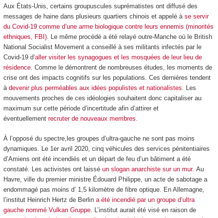
Aux États-Unis, certains groupuscules suprématistes ont diffusé des
messages de haine dans plusieurs quartiers chinois et appelé à
se servir
du Covid-19 comme d’une arme biologique contre leurs ennemis (minorités
ethniques, FBI)
. Le même procédé a été relayé outre-Manche où le British
National Socialist Movement a conseillé à ses militants infectés par le
Covid-19 d’
aller visiter les synagogues et les mosquées de leur lieu de
résidence
. Comme le démontrent de nombreuses études, les moments de
crise ont des impacts cognitifs sur les populations. Ces dernières tendent
à
devenir plus perméables aux idées populistes et nationalistes
. Les
mouvements proches de ces idéologies souhaitent donc capitaliser au
maximum sur cette période d’incertitude afin d’attirer et
éventuellement
recruter de nouveaux membres.
À l’opposé du spectre,les groupes d’ultra-gauche ne sont pas moins
dynamiques. Le 1er avril 2020, cinq véhicules des services pénitentiaires
d’Amiens ont été incendiés et un départ de feu d’un bâtiment a été
constaté. Les activistes ont laissé
un slogan anarchiste sur un mur.
Au
Havre, ville du premier ministre Édouard Philippe, un acte de sabotage a
endommagé pas moins d’ 1,5 kilomètre de fibre optique. En Allemagne,
l’institut Heinrich Hertz de Berlin
a été incendié par un groupe d’ultra
gauche nommé Vulkan Gruppe.
L’institut aurait été visé en raison de