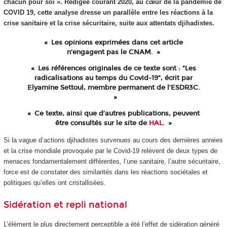
chacun pour soi ». Rédigée courant 2020, au cœur de la pandémie de
COVID 19, cette analyse dresse un parallèle entre les réactions à la
crise sanitaire et la crise sécuritaire, suite aux attentats djihadistes.
Les opinions exprimées dans cet article
n’engagent pas le CNAM.
Les références originales de ce texte sont : “Les
radicalisations au temps du Covid-19”, écrit par
Elyamine Settoul, membre permanent de l’ESDR3C.
Ce texte, ainsi que d’autres publications, peuvent
être consultés sur le site de
HAL
.
Si la vague d’actions djihadistes survenues au cours des dernières années
et la crise mondiale provoquée par le Covid-19 relèvent de deux types de
menaces fondamentalement différentes, l’une sanitaire, l’autre sécuritaire,
force est de constater des similarités dans les réactions sociétales et
politiques qu’elles ont cristallisées.
Sidération et repli national
L’élément le plus directement perceptible a été l’effet de sidération généré