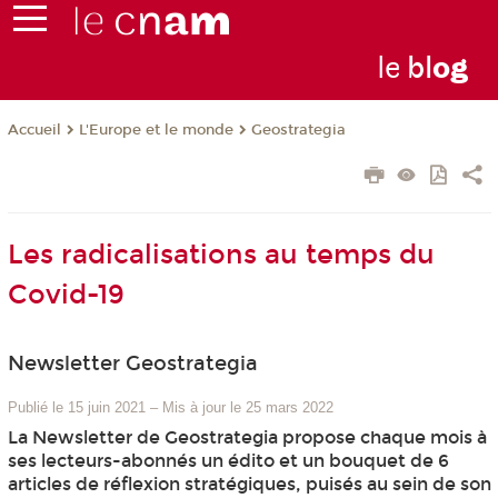
le
bl
o
g
L'Europe et le monde
Geostrategia
Accueil
Les radicalisations au temps du
Covid-19
Newsletter Geostrategia
Publié le 15 juin 2021
–
Mis à jour le 25 mars 2022
La Newsletter de Geostrategia propose chaque mois à
ses lecteurs-abonnés un édito et un bouquet de 6
articles de réflexion stratégiques, puisés au sein de son