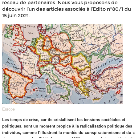
réseau de partenaires. Nous vous proposons de
découvrir l’un des articles associés à l’Edito n°80/1 du
15 juin 2021.
Europe
Les temps de crise, car ils cristallisent les tensions sociétales et
politiques, sont un moment propice à la radicalisation politique des
individus, comme l’illustrent la montée du conspirationnisme et du «