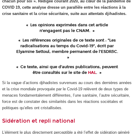
chacun pour soi ». Rédigée courant 2020, au cœur de la pandémie de
COVID 19, cette analyse dresse un parallèle entre les réactions à la
crise sanitaire et la crise sécuritaire, suite aux attentats djihadistes.
Les opinions exprimées dans cet article
n’engagent pas le CNAM.
Les références originales de ce texte sont : “Les
radicalisations au temps du Covid-19”, écrit par
Elyamine Settoul, membre permanent de l’ESDR3C.
Ce texte, ainsi que d’autres publications, peuvent
être consultés sur le site de
HAL
.
Si la vague d’actions djihadistes survenues au cours des dernières années
et la crise mondiale provoquée par le Covid-19 relèvent de deux types de
menaces fondamentalement différentes, l’une sanitaire, l’autre sécuritaire,
force est de constater des similarités dans les réactions sociétales et
politiques qu’elles ont cristallisées.
Sidération et repli national
L’élément le plus directement perceptible a été l’effet de sidération généré