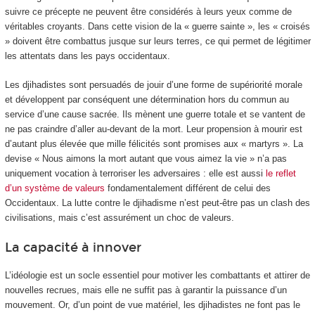
suivre ce précepte ne peuvent être considérés à leurs yeux comme de
véritables croyants. Dans cette vision de la « guerre sainte », les « croisés
» doivent être combattus jusque sur leurs terres, ce qui permet de légitimer
les attentats dans les pays occidentaux.
Les djihadistes sont persuadés de jouir d’une forme de supériorité morale
et développent par conséquent une détermination hors du commun au
service d’une cause sacrée. Ils mènent une guerre totale et se vantent de
ne pas craindre d’aller au-devant de la mort. Leur propension à mourir est
d’autant plus élevée que mille félicités sont promises aux « martyrs ». La
devise « Nous aimons la mort autant que vous aimez la vie » n’a pas
uniquement vocation à terroriser les adversaires : elle est aussi
le reflet
d’un système de valeurs
fondamentalement différent de celui des
Occidentaux. La lutte contre le djihadisme n’est peut-être pas un clash des
civilisations, mais c’est assurément un choc de valeurs.
La capacité à innover
L’idéologie est un socle essentiel pour motiver les combattants et attirer de
nouvelles recrues, mais elle ne suffit pas à garantir la puissance d’un
mouvement. Or, d’un point de vue matériel, les djihadistes ne font pas le