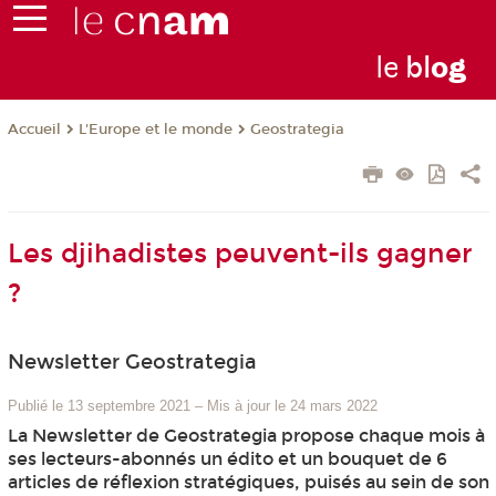
le
bl
o
g
L'Europe et le monde
Geostrategia
Accueil
Les djihadistes peuvent-ils gagner
?
Newsletter Geostrategia
Publié le 13 septembre 2021
–
Mis à jour le 24 mars 2022
La Newsletter de Geostrategia propose chaque mois à
ses lecteurs-abonnés un édito et un bouquet de 6
articles de réflexion stratégiques, puisés au sein de son