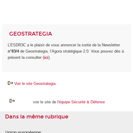
GEOSTRATEGIA
L’ESDR3C a le plaisir de vous annoncer la sortie de la Newsletter
n°83/4
de Geostrategia, l’Agora stratégique 2.0. Vous pouvez dès à
présent la consulter (
ici
).
Voir le site Geostrategia
voir le site de l'
équipe Sécurité & Défense
Dans la même rubrique
Union européenne