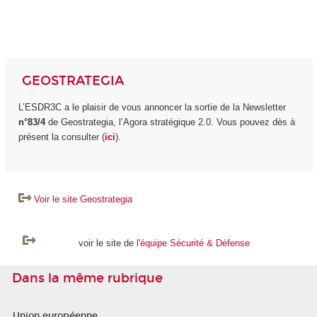
GEOSTRATEGIA
L’ESDR3C a le plaisir de vous annoncer la sortie de la Newsletter
n°83/4
de Geostrategia, l’Agora stratégique 2.0. Vous pouvez dès à
présent la consulter (
ici
).
Voir le site Geostrategia
voir le site de l'
équipe Sécurité & Défense
Dans la même rubrique
Union européenne