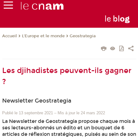
le
bl
o
g
L'Europe et le monde
Geostrategia
Accueil
Les djihadistes peuvent-ils gagner
?
Newsletter Geostrategia
Publié le 13 septembre 2021
–
Mis à jour le 24 mars 2022
La Newsletter de Geostrategia propose chaque mois à
ses lecteurs-abonnés un édito et un bouquet de 6
articles de réflexion stratégiques, puisés au sein de son