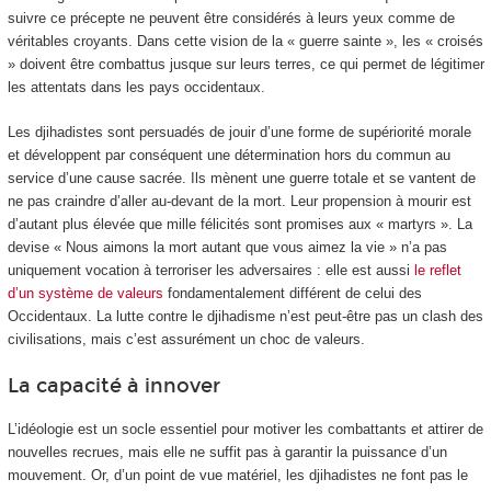
suivre ce précepte ne peuvent être considérés à leurs yeux comme de
véritables croyants. Dans cette vision de la « guerre sainte », les « croisés
» doivent être combattus jusque sur leurs terres, ce qui permet de légitimer
les attentats dans les pays occidentaux.
Les djihadistes sont persuadés de jouir d’une forme de supériorité morale
et développent par conséquent une détermination hors du commun au
service d’une cause sacrée. Ils mènent une guerre totale et se vantent de
ne pas craindre d’aller au-devant de la mort. Leur propension à mourir est
d’autant plus élevée que mille félicités sont promises aux « martyrs ». La
devise « Nous aimons la mort autant que vous aimez la vie » n’a pas
uniquement vocation à terroriser les adversaires : elle est aussi
le reflet
d’un système de valeurs
fondamentalement différent de celui des
Occidentaux. La lutte contre le djihadisme n’est peut-être pas un clash des
civilisations, mais c’est assurément un choc de valeurs.
La capacité à innover
L’idéologie est un socle essentiel pour motiver les combattants et attirer de
nouvelles recrues, mais elle ne suffit pas à garantir la puissance d’un
mouvement. Or, d’un point de vue matériel, les djihadistes ne font pas le