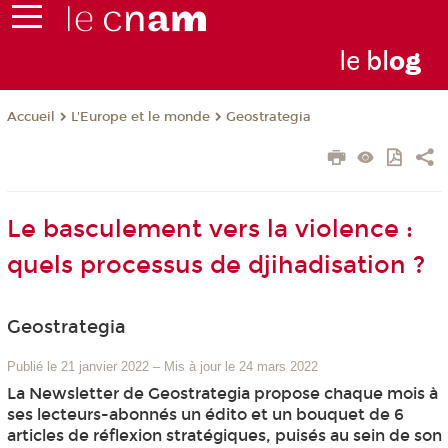
le
bl
o
g
L'Europe et le monde
Geostrategia
Accueil
Le basculement vers la violence :
quels processus de djihadisation ?
Geostrategia
Publié le 21 janvier 2022
–
Mis à jour le 24 mars 2022
La Newsletter de Geostrategia propose chaque mois à
ses lecteurs-abonnés un édito et un bouquet de 6
articles de réflexion stratégiques, puisés au sein de son