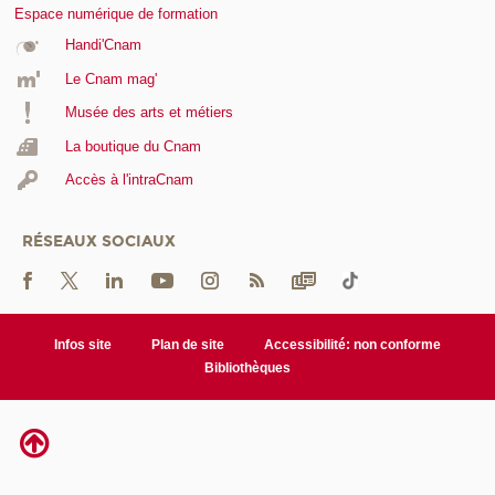
Espace numérique de formation
Handi'Cnam
Le Cnam mag'
Musée des arts et métiers
La boutique du Cnam
Accès à l'intraCnam
RÉSEAUX SOCIAUX
Infos site
Plan de site
Accessibilité: non conforme
Bibliothèques