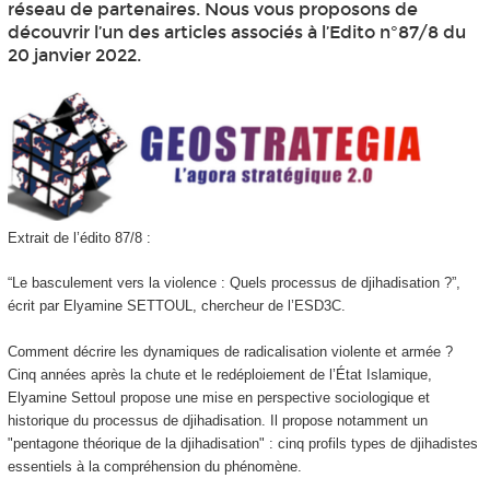
réseau de partenaires. Nous vous proposons de
découvrir l’un des articles associés à l’Edito n°87/8 du
20 janvier 2022.
Extrait de l’édito 87/8 :
“Le basculement vers la violence : Quels processus de djihadisation ?”,
écrit par Elyamine SETTOUL, chercheur de l’ESD3C.
Comment décrire les dynamiques de radicalisation violente et armée ?
Cinq années après la chute et le redéploiement de l’État Islamique,
Elyamine Settoul propose une mise en perspective sociologique et
historique du processus de djihadisation. Il propose notamment un
"pentagone théorique de la djihadisation" : cinq profils types de djihadistes
essentiels à la compréhension du phénomène.