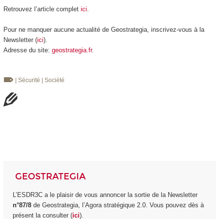
Retrouvez l’article complet
ici
.
Pour ne manquer aucune actualité de Geostrategia, inscrivez-vous à la
Newsletter (
ici
).
Adresse du site:
geostrategia.fr
.
| Sécurité
| Société
GEOSTRATEGIA
L’ESDR3C a le plaisir de vous annoncer la sortie de la Newsletter
n°87/8
de Geostrategia, l’Agora stratégique 2.0. Vous pouvez dès à
présent la consulter (
ici
).