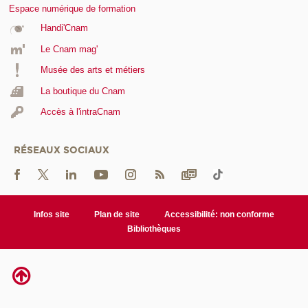
Espace numérique de formation
Handi'Cnam
Le Cnam mag'
Musée des arts et métiers
La boutique du Cnam
Accès à l'intraCnam
RÉSEAUX SOCIAUX
Infos site
Plan de site
Accessibilité: non conforme
Bibliothèques