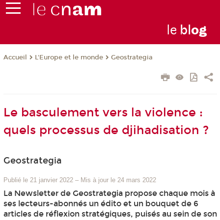
le
bl
o
g
L'Europe et le monde
Geostrategia
Accueil
Le basculement vers la violence :
quels processus de djihadisation ?
Geostrategia
Publié le 21 janvier 2022
–
Mis à jour le 24 mars 2022
La Newsletter de Geostrategia propose chaque mois à
ses lecteurs-abonnés un édito et un bouquet de 6
articles de réflexion stratégiques, puisés au sein de son