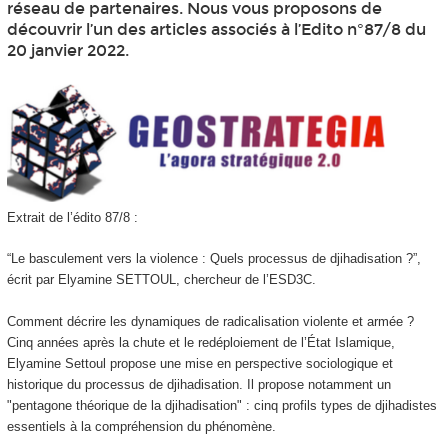
réseau de partenaires. Nous vous proposons de
découvrir l’un des articles associés à l’Edito n°87/8 du
20 janvier 2022.
Extrait de l’édito 87/8 :
“Le basculement vers la violence : Quels processus de djihadisation ?”,
écrit par Elyamine SETTOUL, chercheur de l’ESD3C.
Comment décrire les dynamiques de radicalisation violente et armée ?
Cinq années après la chute et le redéploiement de l’État Islamique,
Elyamine Settoul propose une mise en perspective sociologique et
historique du processus de djihadisation. Il propose notamment un
"pentagone théorique de la djihadisation" : cinq profils types de djihadistes
essentiels à la compréhension du phénomène.