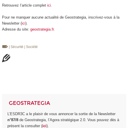
Retrouvez l’article complet
ici
.
Pour ne manquer aucune actualité de Geostrategia, inscrivez-vous à la
Newsletter (
ici
).
Adresse du site:
geostrategia.fr
.
| Sécurité
| Société
GEOSTRATEGIA
L’ESDR3C a le plaisir de vous annoncer la sortie de la Newsletter
n°87/8
de Geostrategia, l’Agora stratégique 2.0. Vous pouvez dès à
présent la consulter (
ici
).