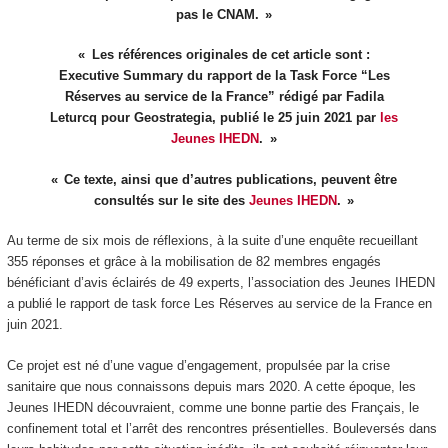
pas le CNAM.
Les références originales de cet article sont :
Executive Summary du rapport de la Task Force “Les
Réserves au service de la France” rédigé par Fadila
Leturcq pour Geostrategia, publié le 25 juin 2021 par
les
Jeunes IHEDN
.
Ce texte, ainsi que d’autres publications, peuvent être
consultés sur le site des
Jeunes IHEDN
.
Au terme de six mois de réflexions, à la suite d’une enquête recueillant
355 réponses et grâce à la mobilisation de 82 membres engagés
bénéficiant d’avis éclairés de 49 experts, l’association des Jeunes IHEDN
a publié le rapport de task force Les Réserves au service de la France en
juin 2021.
Ce projet est né d’une vague d’engagement, propulsée par la crise
sanitaire que nous connaissons depuis mars 2020. A cette époque, les
Jeunes IHEDN découvraient, comme une bonne partie des Français, le
confinement total et l’arrêt des rencontres présentielles. Bouleversés dans