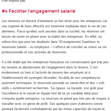
n’en impose pas.
#4 Faciliter l’engagement salarié
Les réserves se doivent d’entretenir un lien étroit avec les entreprises car
une majorité de leurs effectifs est fortement impliquée dans la vie de ces
dernières. Parce qu’elles sont ancrées dans la société, les réserves ont
besoin de rester en phase avec la réalité des entreprises. En effet, au
même titre que pour les étudiants dans l’Enseignement Supérieur, le
réserviste salarié – ou employeur – s’efforce de concilier au mieux sa vie
professionnelle et ses activités de réserviste.
Il a été établi que les entreprises françaises ne connaissaient que trop peu
les tenants et aboutissants de l’engagement dans la réserve. C’est
évidemment un frein à l’activité de réserve des employés et à
l’établissement de synergies fécondes. Au-delà de ses compétences
purement techniques, le réserviste possède un savoir-être et des « soft-
skills » extrêmement recherchés. Sa rigueur, sa loyauté, son goût pour
l’excellence et le travail en équipe font de lui un candidat idéal pour
n’importe quelle entreprise. La structure ne prend que très peu de risques à
travailler avec ce genre de profil. Ses quelques jours d’absence seront
pourtant facilement contrebalancés par les fortes capacités de travail et