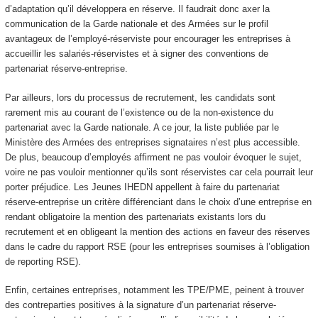
d’adaptation qu’il développera en réserve. Il faudrait donc axer la
communication de la Garde nationale et des Armées sur le profil
avantageux de l’employé-réserviste pour encourager les entreprises à
accueillir les salariés-réservistes et à signer des conventions de
partenariat réserve-entreprise.
Par ailleurs, lors du processus de recrutement, les candidats sont
rarement mis au courant de l’existence ou de la non-existence du
partenariat avec la Garde nationale. A ce jour, la liste publiée par le
Ministère des Armées des entreprises signataires n’est plus accessible.
De plus, beaucoup d’employés affirment ne pas vouloir évoquer le sujet,
voire ne pas vouloir mentionner qu’ils sont réservistes car cela pourrait leur
porter préjudice. Les Jeunes IHEDN appellent à faire du partenariat
réserve-entreprise un critère différenciant dans le choix d’une entreprise en
rendant obligatoire la mention des partenariats existants lors du
recrutement et en obligeant la mention des actions en faveur des réserves
dans le cadre du rapport RSE (pour les entreprises soumises à l’obligation
de reporting RSE).
Enfin, certaines entreprises, notamment les TPE/PME, peinent à trouver
des contreparties positives à la signature d’un partenariat réserve-