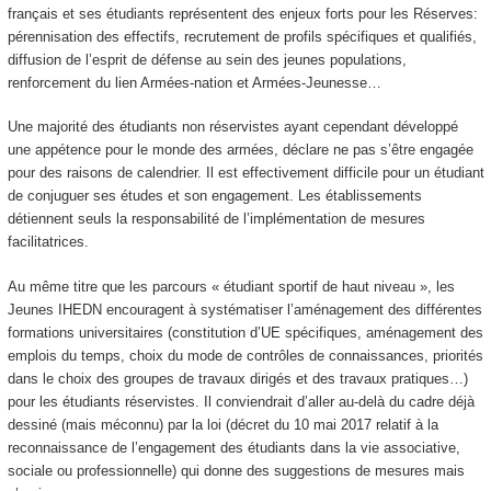
français et ses étudiants représentent des enjeux forts pour les Réserves:
pérennisation des effectifs, recrutement de profils spécifiques et qualifiés,
diffusion de l’esprit de défense au sein des jeunes populations,
renforcement du lien Armées-nation et Armées-Jeunesse…
Une majorité des étudiants non réservistes ayant cependant développé
une appétence pour le monde des armées, déclare ne pas s’être engagée
pour des raisons de calendrier. Il est effectivement difficile pour un étudiant
de conjuguer ses études et son engagement. Les établissements
détiennent seuls la responsabilité de l’implémentation de mesures
facilitatrices.
Au même titre que les parcours « étudiant sportif de haut niveau », les
Jeunes IHEDN encouragent à systématiser l’aménagement des différentes
formations universitaires (constitution d’UE spécifiques, aménagement des
emplois du temps, choix du mode de contrôles de connaissances, priorités
dans le choix des groupes de travaux dirigés et des travaux pratiques…)
pour les étudiants réservistes. Il conviendrait d’aller au-delà du cadre déjà
dessiné (mais méconnu) par la loi (décret du 10 mai 2017 relatif à la
reconnaissance de l’engagement des étudiants dans la vie associative,
sociale ou professionnelle) qui donne des suggestions de mesures mais