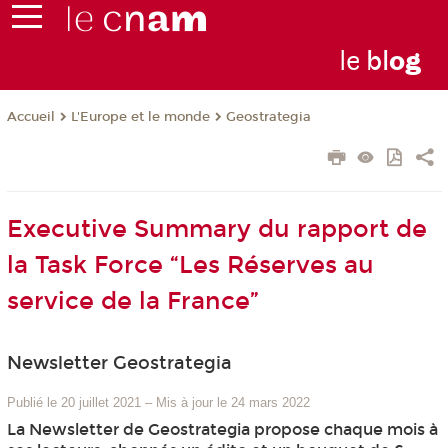
le
bl
o
g
L'Europe et le monde
Geostrategia
Accueil
Executive Summary du rapport de
la Task Force “Les Réserves au
service de la France”
Newsletter Geostrategia
Publié le 20 juillet 2021
–
Mis à jour le 24 mars 2022
La Newsletter de Geostrategia propose chaque mois à