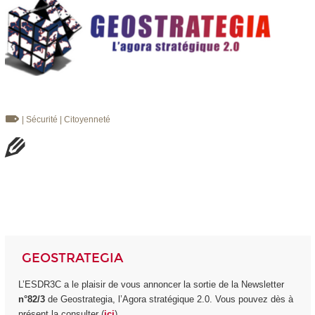
| Sécurité
| Citoyenneté
GEOSTRATEGIA
L’ESDR3C a le plaisir de vous annoncer la sortie de la Newsletter
n°82/3
de Geostrategia, l’Agora stratégique 2.0. Vous pouvez dès à
présent la consulter (
ici
).