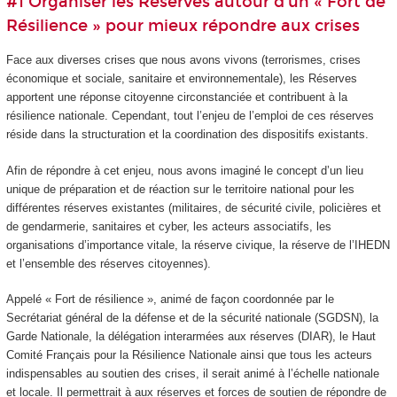
#1 Organiser les Réserves autour d’un « Fort de
Résilience » pour mieux répondre aux crises
Face aux diverses crises que nous avons vivons (terrorismes, crises
économique et sociale, sanitaire et environnementale), les Réserves
apportent une réponse citoyenne circonstanciée et contribuent à la
résilience nationale. Cependant, tout l’enjeu de l’emploi de ces réserves
réside dans la structuration et la coordination des dispositifs existants.
Afin de répondre à cet enjeu, nous avons imaginé le concept d’un lieu
unique de préparation et de réaction sur le territoire national pour les
différentes réserves existantes (militaires, de sécurité civile, policières et
de gendarmerie, sanitaires et cyber, les acteurs associatifs, les
organisations d’importance vitale, la réserve civique, la réserve de l’IHEDN
et l’ensemble des réserves citoyennes).
Appelé « Fort de résilience », animé de façon coordonnée par le
Secrétariat général de la défense et de la sécurité nationale (SGDSN), la
Garde Nationale, la délégation interarmées aux réserves (DIAR), le Haut
Comité Français pour la Résilience Nationale ainsi que tous les acteurs
indispensables au soutien des crises, il serait animé à l’échelle nationale
et locale. Il permettrait à aux réserves et forces de soutien de répondre de