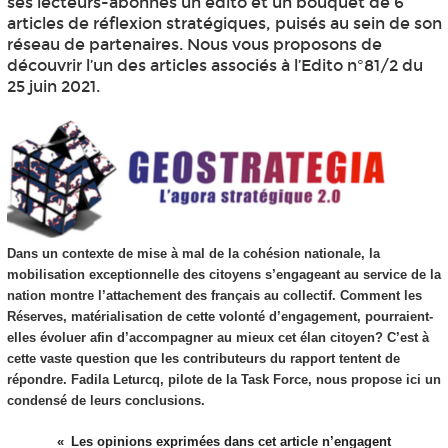
ses lecteurs-abonnés un édito et un bouquet de 6
articles de réflexion stratégiques, puisés au sein de son
réseau de partenaires. Nous vous proposons de
découvrir l’un des articles associés à l’Edito n°81/2 du
25 juin 2021.
Dans un contexte de mise à mal de la cohésion nationale, la
mobilisation exceptionnelle des citoyens s’engageant au service de la
nation montre l’attachement des français au collectif. Comment les
Réserves, matérialisation de cette volonté d’engagement, pourraient-
elles évoluer afin d’accompagner au mieux cet élan citoyen? C’est à
cette vaste question que les contributeurs du rapport tentent de
répondre. Fadila Leturcq, pilote de la Task Force, nous propose ici un
condensé de leurs conclusions.
Les opinions exprimées dans cet article n’engagent