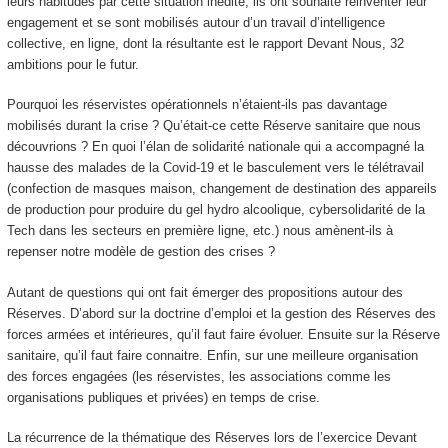
leurs habitudes par cette situation inédite, ils ont souhaité réinventer leur
engagement et se sont mobilisés autour d’un travail d’intelligence
collective, en ligne, dont la résultante est le rapport Devant Nous, 32
ambitions pour le futur.
Pourquoi les réservistes opérationnels n’étaient-ils pas davantage
mobilisés durant la crise ? Qu’était-ce cette Réserve sanitaire que nous
découvrions ? En quoi l’élan de solidarité nationale qui a accompagné la
hausse des malades de la Covid-19 et le basculement vers le télétravail
(confection de masques maison, changement de destination des appareils
de production pour produire du gel hydro alcoolique, cybersolidarité de la
Tech dans les secteurs en première ligne, etc.) nous amènent-ils à
repenser notre modèle de gestion des crises ?
Autant de questions qui ont fait émerger des propositions autour des
Réserves. D’abord sur la doctrine d’emploi et la gestion des Réserves des
forces armées et intérieures, qu’il faut faire évoluer. Ensuite sur la Réserve
sanitaire, qu’il faut faire connaitre. Enfin, sur une meilleure organisation
des forces engagées (les réservistes, les associations comme les
organisations publiques et privées) en temps de crise.
La récurrence de la thématique des Réserves lors de l’exercice Devant