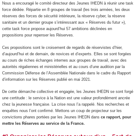
Nous a encouragé le comité directeur des Jeunes IHEDN à réunir une task
force dédiée. Répartie en 8 groupes de travail (les trois armées, les deux
réserves des forces de sécurité intérieure, la réserve cyber, la réserve
sanitaire et un dernier groupe s’intéressant aux « Réserves du futur »),
cette task force propose aujourd’hui 57 ambitions déclinées en
propositions pour repenser les Réserves.
Ces propositions sont le croisement de regards de réservistes d’hier,
d’aujourd’hui et de demain, de novices et d’experts. Elles se sont forgées
au cours de riches échanges internes aux groupes de travail, avec des
autorités régaliennes et ministérielles et au cours d’une audition par la
Commission Défense de l’Assemblée Nationale dans le cadre du Rapport
d’information sur les Réserves publié en mai 2021.
De cette démarche collective et engagée, les Jeunes IHEDN se sont forgé
une certitude : le service à la Nation est une valeur profondément ancrée
chez la jeunesse française. La crise nous l’a rappelé. Nos recherches et
enquêtes nous l’ont confirmé. Mettons un coup de projecteur sur les
convictions phares portées par les Jeunes IHEDN dans
ce rapport, pour
mettre les Réserves au service de la France.