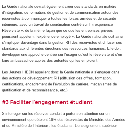
La Garde nationale devrait également créer des standards en matière
d’intégration, de formation, de gestion et de communication autour des
réservistes à communiquer à toutes les forces armées et de sécurité
intérieure, avec un travail de coordination centré sur l’ « expérience
Réserviste », de la même façon que ce que les entreprises privées
pourraient appeler « l’expérience employé ». La Garde nationale doit ainsi
s’impliquer davantage dans la gestion RH des réservistes et diffuser ses
standards aux différentes directions des ressources humaines. Elle doit
développer une approche centrée sur l’usager qu’est le réserviste et s’en
faire ambassadrice auprès des autorités qui les emploient.
Les Jeunes IHEDN appellent donc la Garde nationale à s’engager dans
des actions de développement RH (diffusion des offres, formation,
certifications, encadrement de l’évolution de carrière, mécanismes de
gratification et de reconnaissance, etc.).
#3 Faciliter l’engagement étudiant
S’interroger sur les réserves conduit à porter son attention sur un
environnement que côtoient 16% des réservistes du Ministère des Armées
et du Ministère de l’Intérieur : les étudiants. L’enseignement supérieur