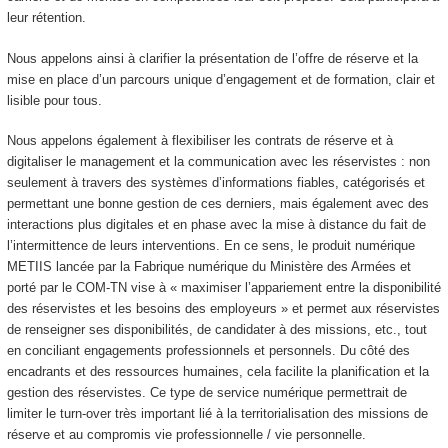
leur rétention.
Nous appelons ainsi à clarifier la présentation de l’offre de réserve et la
mise en place d’un parcours unique d’engagement et de formation, clair et
lisible pour tous.
Nous appelons également à flexibiliser les contrats de réserve et à
digitaliser le management et la communication avec les réservistes : non
seulement à travers des systèmes d’informations fiables, catégorisés et
permettant une bonne gestion de ces derniers, mais également avec des
interactions plus digitales et en phase avec la mise à distance du fait de
l’intermittence de leurs interventions. En ce sens, le produit numérique
METIIS lancée par la Fabrique numérique du Ministère des Armées et
porté par le COM-TN vise à « maximiser l’appariement entre la disponibilité
des réservistes et les besoins des employeurs » et permet aux réservistes
de renseigner ses disponibilités, de candidater à des missions, etc., tout
en conciliant engagements professionnels et personnels. Du côté des
encadrants et des ressources humaines, cela facilite la planification et la
gestion des réservistes. Ce type de service numérique permettrait de
limiter le turn-over très important lié à la territorialisation des missions de
réserve et au compromis vie professionnelle / vie personnelle.