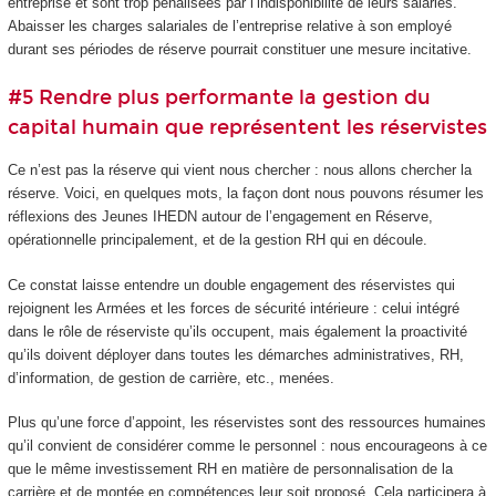
entreprise et sont trop pénalisées par l’indisponibilité de leurs salariés.
Abaisser les charges salariales de l’entreprise relative à son employé
durant ses périodes de réserve pourrait constituer une mesure incitative.
#5 Rendre plus performante la gestion du
capital humain que représentent les réservistes
Ce n’est pas la réserve qui vient nous chercher : nous allons chercher la
réserve. Voici, en quelques mots, la façon dont nous pouvons résumer les
réflexions des Jeunes IHEDN autour de l’engagement en Réserve,
opérationnelle principalement, et de la gestion RH qui en découle.
Ce constat laisse entendre un double engagement des réservistes qui
rejoignent les Armées et les forces de sécurité intérieure : celui intégré
dans le rôle de réserviste qu’ils occupent, mais également la proactivité
qu’ils doivent déployer dans toutes les démarches administratives, RH,
d’information, de gestion de carrière, etc., menées.
Plus qu’une force d’appoint, les réservistes sont des ressources humaines
qu’il convient de considérer comme le personnel : nous encourageons à ce
que le même investissement RH en matière de personnalisation de la
carrière et de montée en compétences leur soit proposé. Cela participera à