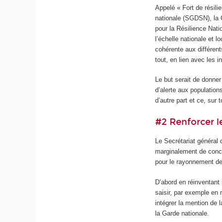
Appelé « Fort de résili
nationale (SGDSN), la 
pour la Résilience Nati
l’échelle nationale et 
cohérente aux différent
tout, en lien avec les i
Le but serait de donne
d’alerte aux population
d’autre part et ce, sur to
#2 Renforcer l
Le Secrétariat général
marginalement de conce
pour le rayonnement de
D’abord en réinventant
saisir, par exemple en 
intégrer la mention de 
la Garde nationale.