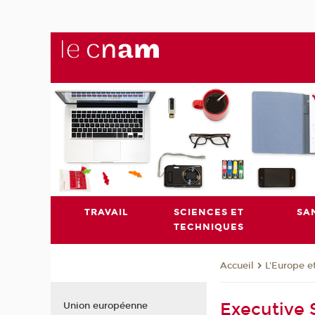
TRAVAIL
SCIENCES ET
SA
TECHNIQUES
L'Europe e
Accueil
Executive 
Union européenne