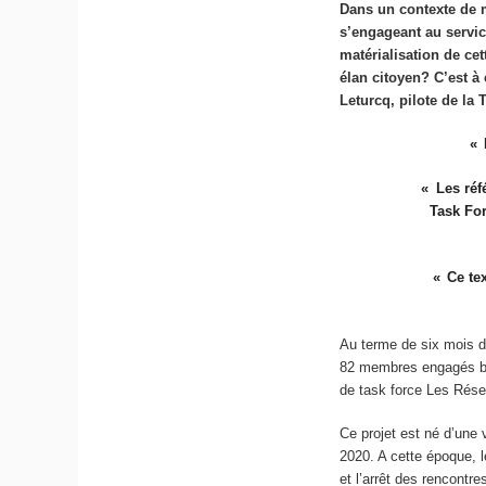
Dans un contexte de m
s’engageant au servic
matérialisation de ce
élan citoyen? C’est à
Leturcq, pilote de la
Les réf
Task For
Ce te
Au terme de six mois de
82 membres engagés bén
de task force Les Rése
Ce projet est né d’une
2020. A cette époque, 
et l’arrêt des rencontre