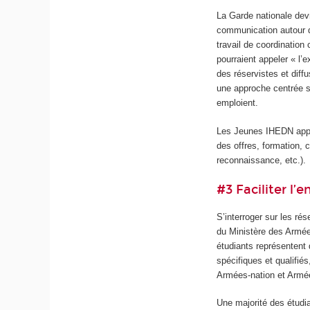
La Garde nationale devr
communication autour d
travail de coordination
pourraient appeler « l’
des réservistes et diff
une approche centrée su
emploient.
Les Jeunes IHEDN appel
des offres, formation, 
reconnaissance, etc.).
#3 Faciliter l
S’interroger sur les ré
du Ministère des Armées
étudiants représentent 
spécifiques et qualifié
Armées-nation et Arm
Une majorité des étud