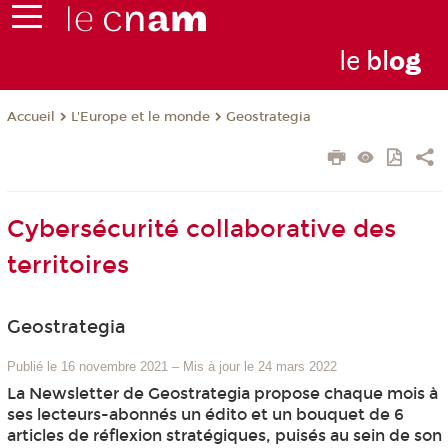
le
bl
o
g
L'Europe et le monde
Geostrategia
Accueil
Cybersécurité collaborative des
territoires
Geostrategia
Publié le 16 novembre 2021
–
Mis à jour le 24 mars 2022
La Newsletter de Geostrategia propose chaque mois à
ses lecteurs-abonnés un édito et un bouquet de 6
articles de réflexion stratégiques, puisés au sein de son