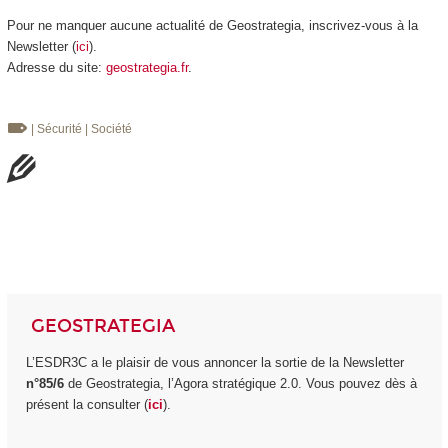
Pour ne manquer aucune actualité de Geostrategia, inscrivez-vous à la
Newsletter (
ici
).
Adresse du site:
geostrategia.fr
.
| Sécurité
| Société
GEOSTRATEGIA
L’ESDR3C a le plaisir de vous annoncer la sortie de la Newsletter
n°85/6
de Geostrategia, l’Agora stratégique 2.0. Vous pouvez dès à
présent la consulter (
ici
).