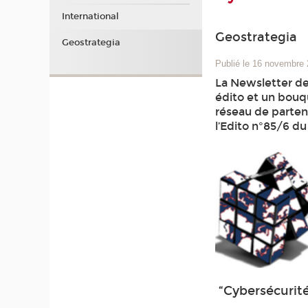
International
Geostrategia
Geostrategia
Publié le 16 novembre
La Newsletter de
édito et un bouqu
réseau de partena
l’Edito n°85/6 d
“Cybersécurité 