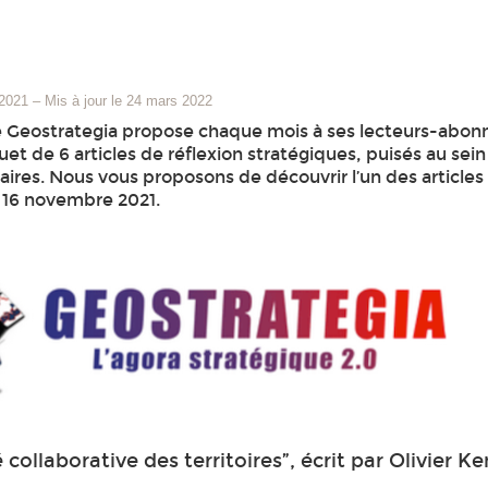
 2021
–
Mis à jour le 24 mars 2022
 Geostrategia propose chaque mois à ses lecteurs-abon
et de 6 articles de réflexion stratégiques, puisés au sei
ires. Nous vous proposons de découvrir l’un des articles
u 16 novembre 2021.
collaborative des territoires”, écrit par Olivier K