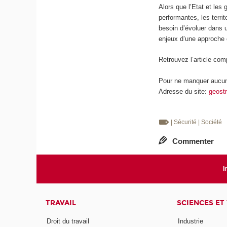
Alors que l’Etat et les
performantes, les terri
besoin d’évoluer dans 
enjeux d’une approche c
Retrouvez l’article com
Pour ne manquer aucune
Adresse du site:
geostr
| Sécurité
| Société
Commenter
I
TRAVAIL
SCIENCES ET
Droit du travail
Industrie