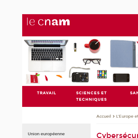
TRAVAIL
SCIENCES ET
SA
TECHNIQUES
L'Europe e
Accueil
Cybersécuri
Union européenne