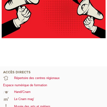
ACCÈS DIRECTS
Répertoire des centres régionaux
Espace numérique de formation
Handi'Cnam
Le Cnam mag'
Musée des arts et métiers