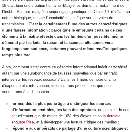
19 était bien une création humaine. Malgré les démentis, notamment de
l’Institut Pasteur, malgré le séquençage génétique du Covid-19, révélant sa
nature biologique, malgré l’unanimité scientifique sur les voies de
transmission...
C’est là certainement l’une des autres caractéristiques
d’une fausse information : parce qu’elle emprunte certains de ces
éléments à la réalité et reste dans les limites d’un possible, même
démentit par les faits, la raison et la science, elle conservera
longtemps son audience, certaines pouvant même renaître quelques
temps plus tard.
Alors, comment lutter contre ce désordre informationnel inédit caractérisé
autant par une surabondance de fausses nouvelles que par un trafic
intense sur les réseaux sociaux ? Dans les limites de notre champ
d’expertise et d’intervention, voici les trois propositions que nous
soumettons à la discussion :
former, dès le plus jeune âge, à distinguer les sources
d’information crédibles, les faits des opinions
, ce qui n’est le cas
actuellement que de moins de 10% des élèves
selon la dernière
enquête Pisa
, et à développer une lecture critique des médias ;
répondre aux impératifs de partage d’une culture scientifique et