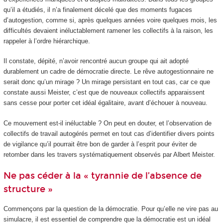
qu’il a étudiés, il n’a finalement décelé que des moments fugaces
d’autogestion, comme si, après quelques années voire quelques mois, les
difficultés devaient inéluctablement ramener les collectifs à la raison, les
rappeler à l’ordre hiérarchique.
Il constate, dépité, n’avoir rencontré aucun groupe qui ait adopté
durablement un cadre de démocratie directe. Le rêve autogestionnaire ne
serait donc qu’un mirage ? Un mirage persistant en tout cas, car ce que
constate aussi Meister, c’est que de nouveaux collectifs apparaissent
sans cesse pour porter cet idéal égalitaire, avant d’échouer à nouveau.
Ce mouvement est-il inéluctable ? On peut en douter, et l’observation de
collectifs de travail autogérés permet en tout cas d’identifier divers points
de vigilance qu’il pourrait être bon de garder à l’esprit pour éviter de
retomber dans les travers systématiquement observés par Albert Meister.
Ne pas céder à la « tyrannie de l’absence de
structure »
Commençons par la question de la démocratie. Pour qu’elle ne vire pas au
simulacre, il est essentiel de comprendre que la démocratie est un idéal