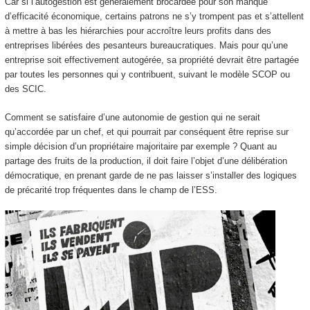
Car si l’autogestion est généralement brocardée pour son manque
d’efficacité économique, certains patrons ne s’y trompent pas et s’attellent
à mettre à bas les hiérarchies pour accroître leurs profits dans des
entreprises libérées des pesanteurs bureaucratiques. Mais pour qu’une
entreprise soit effectivement autogérée, sa propriété devrait être partagée
par toutes les personnes qui y contribuent, suivant le modèle SCOP ou
des SCIC.
Comment se satisfaire d’une autonomie de gestion qui ne serait
qu’accordée par un chef, et qui pourrait par conséquent être reprise sur
simple décision d’un propriétaire majoritaire par exemple ? Quant au
partage des fruits de la production, il doit faire l’objet d’une délibération
démocratique, en prenant garde de ne pas laisser s’installer des logiques
de précarité trop fréquentes dans le champ de l’ESS.