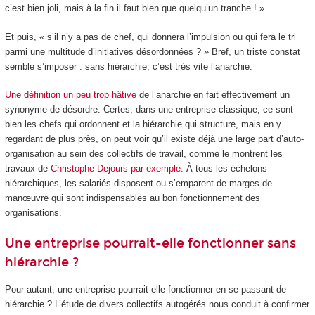
c’est bien joli, mais à la fin il faut bien que quelqu’un tranche ! »
Et puis, « s’il n’y a pas de chef, qui donnera l’impulsion ou qui fera le tri
parmi une multitude d’initiatives désordonnées ? » Bref, un triste constat
semble s’imposer : sans hiérarchie, c’est très vite l’anarchie.
Une définition un peu trop hâtive
de l’anarchie en fait effectivement un
synonyme de désordre. Certes, dans une entreprise classique, ce sont
bien les chefs qui ordonnent et la hiérarchie qui structure, mais en y
regardant de plus près, on peut voir qu’il existe déjà une large part d’auto-
organisation au sein des collectifs de travail, comme le montrent les
travaux de
Christophe Dejours par exemple
. À tous les échelons
hiérarchiques, les salariés disposent ou s’emparent de marges de
manœuvre qui sont indispensables au bon fonctionnement des
organisations.
Une entreprise pourrait-elle fonctionner sans
hiérarchie ?
Pour autant, une entreprise pourrait-elle fonctionner en se passant de
hiérarchie ? L’étude de divers collectifs autogérés nous conduit à confirmer