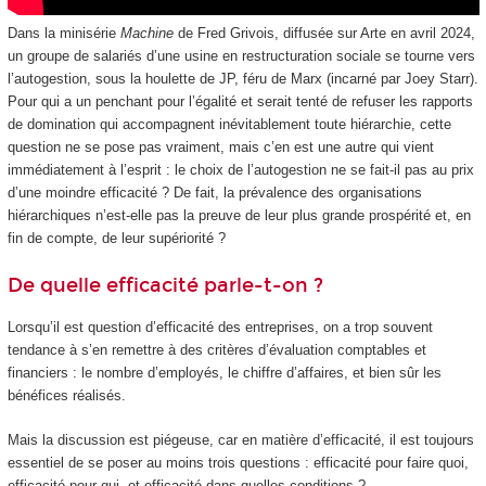
Dans la minisérie
Machine
de Fred Grivois, diffusée sur Arte en avril 2024,
un groupe de salariés d’une usine en restructuration sociale se tourne vers
l’autogestion, sous la houlette de JP, féru de Marx (incarné par Joey Starr).
Pour qui a un penchant pour l’égalité et serait tenté de refuser les rapports
de domination qui accompagnent inévitablement toute hiérarchie, cette
question ne se pose pas vraiment, mais c’en est une autre qui vient
immédiatement à l’esprit : le choix de l’autogestion ne se fait-il pas au prix
d’une moindre efficacité ? De fait, la prévalence des organisations
hiérarchiques n’est-elle pas la preuve de leur plus grande prospérité et, en
fin de compte, de leur supériorité ?
De quelle efficacité parle-t-on ?
Lorsqu’il est question d’efficacité des entreprises, on a trop souvent
tendance à s’en remettre à des critères d’évaluation comptables et
financiers : le nombre d’employés, le chiffre d’affaires, et bien sûr les
bénéfices réalisés.
Mais la discussion est piégeuse, car en matière d’efficacité, il est toujours
essentiel de se poser au moins trois questions : efficacité pour faire quoi,
efficacité pour qui, et efficacité dans quelles conditions ?