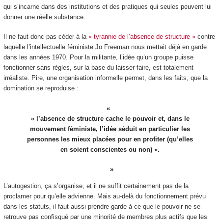
qui s’incarne dans des institutions et des pratiques qui seules peuvent lui
donner une réelle substance.
Il ne faut donc pas céder à la
« tyrannie de l’absence de structure »
contre
laquelle l’intellectuelle féministe Jo Freeman nous mettait déjà en garde
dans les années 1970. Pour la militante, l’idée qu’un groupe puisse
fonctionner sans règles, sur la base du laisser-faire, est totalement
irréaliste. Pire, une organisation informelle permet, dans les faits, que la
domination se reproduise :
« l’absence de structure cache le pouvoir et, dans le
mouvement féministe, l’idée séduit en particulier les
personnes les mieux placées pour en profiter (qu’elles
en soient conscientes ou non) ».
L’autogestion, ça s’organise, et il ne suffit certainement pas de la
proclamer pour qu’elle advienne. Mais au-delà du fonctionnement prévu
dans les statuts, il faut aussi prendre garde à ce que le pouvoir ne se
retrouve pas confisqué par une minorité de membres plus actifs que les