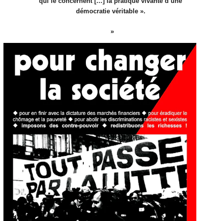
qui le concernent […] la pratique vivante d’une
démocratie véritable ».