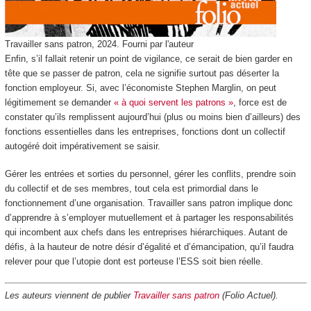
Travailler sans patron, 2024.
Fourni par l'auteur
Enfin, s’il fallait retenir un point de vigilance, ce serait de bien garder en
tête que se passer de patron, cela ne signifie surtout pas déserter la
fonction employeur. Si, avec l’économiste Stephen Marglin, on peut
légitimement se demander
« à quoi servent les patrons »
, force est de
constater qu’ils remplissent aujourd’hui (plus ou moins bien d’ailleurs) des
fonctions essentielles dans les entreprises, fonctions dont un collectif
autogéré doit impérativement se saisir.
Gérer les entrées et sorties du personnel, gérer les conflits, prendre soin
du collectif et de ses membres, tout cela est primordial dans le
fonctionnement d’une organisation. Travailler sans patron implique donc
d’apprendre à s’employer mutuellement et à partager les responsabilités
qui incombent aux chefs dans les entreprises hiérarchiques. Autant de
défis, à la hauteur de notre désir d’égalité et d’émancipation, qu’il faudra
relever pour que l’utopie dont est porteuse l’ESS soit bien réelle.
Les auteurs viennent de publier
Travailler sans patron
(Folio Actuel).