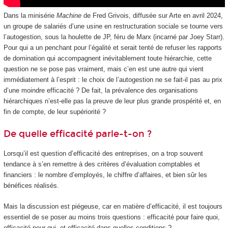
Dans la minisérie
Machine
de Fred Grivois, diffusée sur Arte en avril 2024,
un groupe de salariés d’une usine en restructuration sociale se tourne vers
l’autogestion, sous la houlette de JP, féru de Marx (incarné par Joey Starr).
Pour qui a un penchant pour l’égalité et serait tenté de refuser les rapports
de domination qui accompagnent inévitablement toute hiérarchie, cette
question ne se pose pas vraiment, mais c’en est une autre qui vient
immédiatement à l’esprit : le choix de l’autogestion ne se fait-il pas au prix
d’une moindre efficacité ? De fait, la prévalence des organisations
hiérarchiques n’est-elle pas la preuve de leur plus grande prospérité et, en
fin de compte, de leur supériorité ?
De quelle efficacité parle-t-on ?
Lorsqu’il est question d’efficacité des entreprises, on a trop souvent
tendance à s’en remettre à des critères d’évaluation comptables et
financiers : le nombre d’employés, le chiffre d’affaires, et bien sûr les
bénéfices réalisés.
Mais la discussion est piégeuse, car en matière d’efficacité, il est toujours
essentiel de se poser au moins trois questions : efficacité pour faire quoi,
efficacité pour qui, et efficacité dans quelles conditions ?