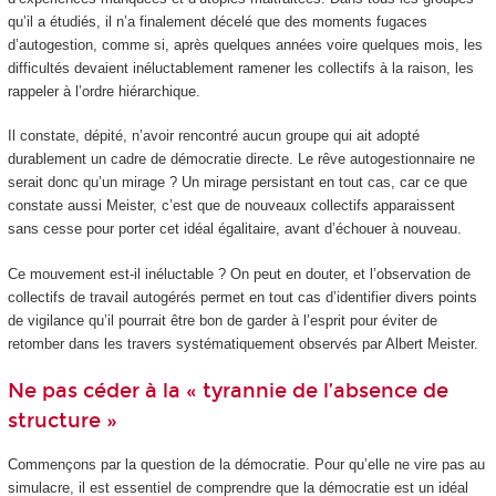
qu’il a étudiés, il n’a finalement décelé que des moments fugaces
d’autogestion, comme si, après quelques années voire quelques mois, les
difficultés devaient inéluctablement ramener les collectifs à la raison, les
rappeler à l’ordre hiérarchique.
Il constate, dépité, n’avoir rencontré aucun groupe qui ait adopté
durablement un cadre de démocratie directe. Le rêve autogestionnaire ne
serait donc qu’un mirage ? Un mirage persistant en tout cas, car ce que
constate aussi Meister, c’est que de nouveaux collectifs apparaissent
sans cesse pour porter cet idéal égalitaire, avant d’échouer à nouveau.
Ce mouvement est-il inéluctable ? On peut en douter, et l’observation de
collectifs de travail autogérés permet en tout cas d’identifier divers points
de vigilance qu’il pourrait être bon de garder à l’esprit pour éviter de
retomber dans les travers systématiquement observés par Albert Meister.
Ne pas céder à la « tyrannie de l’absence de
structure »
Commençons par la question de la démocratie. Pour qu’elle ne vire pas au
simulacre, il est essentiel de comprendre que la démocratie est un idéal