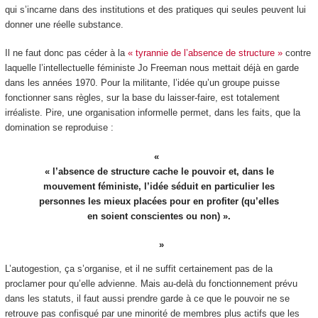
qui s’incarne dans des institutions et des pratiques qui seules peuvent lui
donner une réelle substance.
Il ne faut donc pas céder à la
« tyrannie de l’absence de structure »
contre
laquelle l’intellectuelle féministe Jo Freeman nous mettait déjà en garde
dans les années 1970. Pour la militante, l’idée qu’un groupe puisse
fonctionner sans règles, sur la base du laisser-faire, est totalement
irréaliste. Pire, une organisation informelle permet, dans les faits, que la
domination se reproduise :
« l’absence de structure cache le pouvoir et, dans le
mouvement féministe, l’idée séduit en particulier les
personnes les mieux placées pour en profiter (qu’elles
en soient conscientes ou non) ».
L’autogestion, ça s’organise, et il ne suffit certainement pas de la
proclamer pour qu’elle advienne. Mais au-delà du fonctionnement prévu
dans les statuts, il faut aussi prendre garde à ce que le pouvoir ne se
retrouve pas confisqué par une minorité de membres plus actifs que les