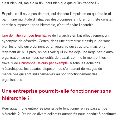
c’est bien joli, mais à la fin il faut bien que quelqu’un tranche ! »
Et puis, « s’il n’y a pas de chef, qui donnera l’impulsion ou qui fera le tri
parmi une multitude d’initiatives désordonnées ? » Bref, un triste constat
semble s’imposer : sans hiérarchie, c’est très vite l’anarchie.
Une définition un peu trop hâtive
de l’anarchie en fait effectivement un
synonyme de désordre. Certes, dans une entreprise classique, ce sont
bien les chefs qui ordonnent et la hiérarchie qui structure, mais en y
regardant de plus près, on peut voir qu’il existe déjà une large part d’auto-
organisation au sein des collectifs de travail, comme le montrent les
travaux de
Christophe Dejours par exemple
. À tous les échelons
hiérarchiques, les salariés disposent ou s’emparent de marges de
manœuvre qui sont indispensables au bon fonctionnement des
organisations.
Une entreprise pourrait-elle fonctionner sans
hiérarchie ?
Pour autant, une entreprise pourrait-elle fonctionner en se passant de
hiérarchie ? L’étude de divers collectifs autogérés nous conduit à confirmer