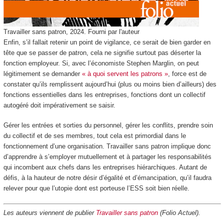
Travailler sans patron, 2024.
Fourni par l'auteur
Enfin, s’il fallait retenir un point de vigilance, ce serait de bien garder en
tête que se passer de patron, cela ne signifie surtout pas déserter la
fonction employeur. Si, avec l’économiste Stephen Marglin, on peut
légitimement se demander
« à quoi servent les patrons »
, force est de
constater qu’ils remplissent aujourd’hui (plus ou moins bien d’ailleurs) des
fonctions essentielles dans les entreprises, fonctions dont un collectif
autogéré doit impérativement se saisir.
Gérer les entrées et sorties du personnel, gérer les conflits, prendre soin
du collectif et de ses membres, tout cela est primordial dans le
fonctionnement d’une organisation. Travailler sans patron implique donc
d’apprendre à s’employer mutuellement et à partager les responsabilités
qui incombent aux chefs dans les entreprises hiérarchiques. Autant de
défis, à la hauteur de notre désir d’égalité et d’émancipation, qu’il faudra
relever pour que l’utopie dont est porteuse l’ESS soit bien réelle.
Les auteurs viennent de publier
Travailler sans patron
(Folio Actuel).