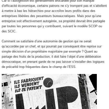
Car si l’autogestion est généralement brocardée pour son manque
d’efficacité économique, certains patrons ne s’y trompent pas et s’attellent
à mettre à bas les hiérarchies pour accroître leurs profits dans des
entreprises libérées des pesanteurs bureaucratiques. Mais pour qu’une
entreprise soit effectivement autogérée, sa propriété devrait être partagée
par toutes les personnes qui y contribuent, suivant le modèle SCOP ou
des SCIC.
Comment se satisfaire d’une autonomie de gestion qui ne serait
qu’accordée par un chef, et qui pourrait par conséquent être reprise sur
simple décision d’un propriétaire majoritaire par exemple ? Quant au
partage des fruits de la production, il doit faire l’objet d’une délibération
démocratique, en prenant garde de ne pas laisser s’installer des logiques
de précarité trop fréquentes dans le champ de l’ESS.