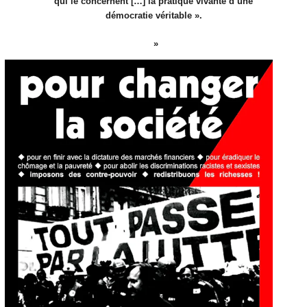
qui le concernent […] la pratique vivante d’une
démocratie véritable ».