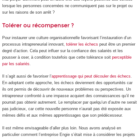
lorsque les personnes concernées ne communiquent pas sur le projet ou
sur les raisons de son arrêt ?
Tolérer ou récompenser ?
Pour instaurer une culture organisationnelle favorisant l’instauration d’un
processus intrapreneurial innovant,
tolérer les échecs
peut être un premier
degré d’action. Cela peut influer sur la confiance des salariés et les
pousser à oser, à condition toutefois que cette tolérance soit
perceptible
par les salariés
.
Il s’agit aussi de favoriser l’
apprentissage qui peut découler des échecs
.
En adoptant cette approche, les échecs deviennent des opportunités car
ils ont permis de découvrir de nouveaux problèmes ou perspectives. Un
intrapreneur confronté à une impasse acquiert des connaissances qu’il ne
pourrait pas obtenir autrement. Le remplacer par quelqu’un d’autre ne serait
pas judicieux, car cette nouvelle personne n’aurait pas été exposée aux
mêmes défis et aux mêmes apprentissages que son prédécesseur.
Il est même envisageable d’aller plus loin. Nous avons analysé en
particulier comment l’entreprise Engie s’était mise à considérer les projets