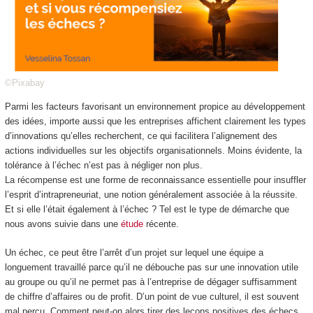
©Pixabay
Parmi les facteurs favorisant un environnement propice au développement
des idées, importe aussi que les entreprises affichent clairement les types
d’innovations qu’elles recherchent, ce qui facilitera l’alignement des
actions individuelles sur les objectifs organisationnels. Moins évidente, la
tolérance à l’échec n’est pas à négliger non plus.
La récompense est une forme de reconnaissance essentielle pour insuffler
l’esprit d’intrapreneuriat, une notion généralement associée à la réussite.
Et si elle l’était également à l’échec ? Tel est le type de démarche que
nous avons suivie dans une
étude
récente.
Un échec, ce peut être l’arrêt d’un projet sur lequel une équipe a
longuement travaillé parce qu’il ne débouche pas sur une innovation utile
au groupe ou qu’il ne permet pas à l’entreprise de dégager suffisamment
de chiffre d’affaires ou de profit. D’un point de vue culturel, il est souvent
mal perçu. Comment peut-on alors tirer des leçons positives des échecs