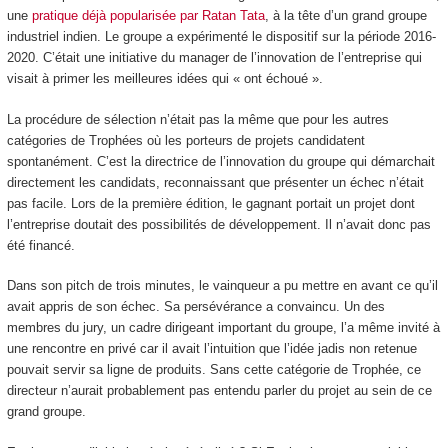
une
pratique déjà popularisée par Ratan Tata
, à la tête d’un grand groupe
industriel indien. Le groupe a expérimenté le dispositif sur la période 2016-
2020. C’était une initiative du manager de l’innovation de l’entreprise qui
visait à primer les meilleures idées qui « ont échoué ».
La procédure de sélection n’était pas la même que pour les autres
catégories de Trophées où les porteurs de projets candidatent
spontanément. C’est la directrice de l’innovation du groupe qui démarchait
directement les candidats, reconnaissant que présenter un échec n’était
pas facile. Lors de la première édition, le gagnant portait un projet dont
l’entreprise doutait des possibilités de développement. Il n’avait donc pas
été financé.
Dans son pitch de trois minutes, le vainqueur a pu mettre en avant ce qu’il
avait appris de son échec. Sa persévérance a convaincu. Un des
membres du jury, un cadre dirigeant important du groupe, l’a même invité à
une rencontre en privé car il avait l’intuition que l’idée jadis non retenue
pouvait servir sa ligne de produits. Sans cette catégorie de Trophée, ce
directeur n’aurait probablement pas entendu parler du projet au sein de ce
grand groupe.