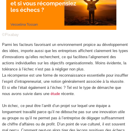
©Pixabay
Parmi les facteurs favorisant un environnement propice au développement
des idées, importe aussi que les entreprises affichent clairement les types
d’innovations qu’elles recherchent, ce qui facilitera l’alignement des
actions individuelles sur les objectifs organisationnels. Moins évidente, la
tolérance à l’échec n’est pas à négliger non plus.
La récompense est une forme de reconnaissance essentielle pour insuffler
l’esprit d’intrapreneuriat, une notion généralement associée à la réussite.
Et si elle l’était également à l’échec ? Tel est le type de démarche que
nous avons suivie dans une
étude
récente.
Un échec, ce peut être l’arrêt d’un projet sur lequel une équipe a
longuement travaillé parce qu’il ne débouche pas sur une innovation utile
au groupe ou qu’il ne permet pas à l’entreprise de dégager suffisamment
de chiffre d’affaires ou de profit. D’un point de vue culturel, il est souvent
mal perçu. Comment peut-on alors tirer des leçons positives des échecs