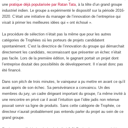
une
pratique déjà popularisée par Ratan Tata
, à la tête d’un grand groupe
industriel indien. Le groupe a expérimenté le dispositif sur la période 2016-
2020. C’était une initiative du manager de l’innovation de l’entreprise qui
visait à primer les meilleures idées qui « ont échoué ».
La procédure de sélection n’était pas la même que pour les autres
catégories de Trophées où les porteurs de projets candidatent
spontanément. C’est la directrice de l’innovation du groupe qui démarchait
directement les candidats, reconnaissant que présenter un échec n’était
pas facile. Lors de la première édition, le gagnant portait un projet dont
l’entreprise doutait des possibilités de développement. Il n’avait donc pas
été financé.
Dans son pitch de trois minutes, le vainqueur a pu mettre en avant ce qu’il
avait appris de son échec. Sa persévérance a convaincu. Un des
membres du jury, un cadre dirigeant important du groupe, l’a même invité à
une rencontre en privé car il avait l’intuition que l’idée jadis non retenue
pouvait servir sa ligne de produits. Sans cette catégorie de Trophée, ce
directeur n’aurait probablement pas entendu parler du projet au sein de ce
grand groupe.