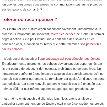
lorsque les personnes concernées ne communiquent pas sur le projet ou
sur les raisons de son arrêt ?
Tolérer ou récompenser ?
Pour instaurer une culture organisationnelle favorisant l’instauration d’un
processus intrapreneurial innovant,
tolérer les échecs
peut être un premier
degré d’action. Cela peut influer sur la confiance des salariés et les
pousser à oser, à condition toutefois que cette tolérance soit
perceptible
par les salariés
.
Il s’agit aussi de favoriser l’
apprentissage qui peut découler des échecs
.
En adoptant cette approche, les échecs deviennent des opportunités car
ils ont permis de découvrir de nouveaux problèmes ou perspectives. Un
intrapreneur confronté à une impasse acquiert des connaissances qu’il ne
pourrait pas obtenir autrement. Le remplacer par quelqu’un d’autre ne serait
pas judicieux, car cette nouvelle personne n’aurait pas été exposée aux
mêmes défis et aux mêmes apprentissages que son prédécesseur.
Il est même envisageable d’aller plus loin. Nous avons analysé en
particulier comment l’entreprise Engie s’était mise à considérer les projets