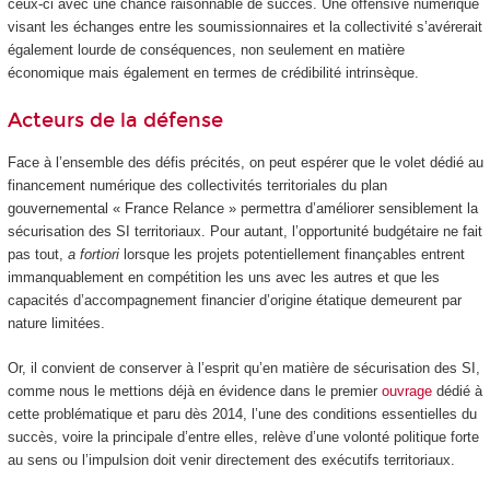
ceux-ci avec une chance raisonnable de succès. Une offensive numérique
visant les échanges entre les soumissionnaires et la collectivité s’avérerait
également lourde de conséquences, non seulement en matière
économique mais également en termes de crédibilité intrinsèque.
Acteurs de la défense
Face à l’ensemble des défis précités, on peut espérer que le volet dédié au
financement numérique des collectivités territoriales du plan
gouvernemental « France Relance » permettra d’améliorer sensiblement la
sécurisation des SI territoriaux. Pour autant, l’opportunité budgétaire ne fait
pas tout,
a fortiori
lorsque les projets potentiellement finançables entrent
immanquablement en compétition les uns avec les autres et que les
capacités d’accompagnement financier d’origine étatique demeurent par
nature limitées.
Or, il convient de conserver à l’esprit qu’en matière de sécurisation des SI,
comme nous le mettions déjà en évidence dans le premier
ouvrage
dédié à
cette problématique et paru dès 2014, l’une des conditions essentielles du
succès, voire la principale d’entre elles, relève d’une volonté politique forte
au sens ou l’impulsion doit venir directement des exécutifs territoriaux.