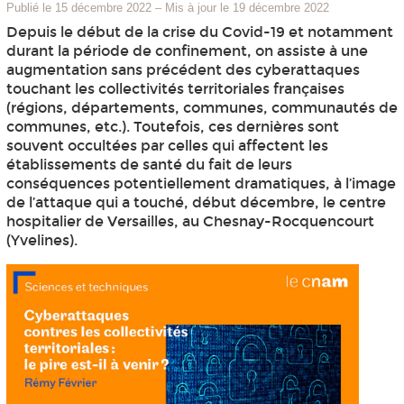
Publié le 15 décembre 2022
–
Mis à jour le 19 décembre 2022
Depuis le début de la crise du Covid-19 et notamment
durant la période de confinement, on assiste à une
augmentation sans précédent des cyberattaques
touchant les collectivités territoriales françaises
(régions, départements, communes, communautés de
communes, etc.). Toutefois, ces dernières sont
souvent occultées par celles qui affectent les
établissements de santé du fait de leurs
conséquences potentiellement dramatiques, à l’image
de l’attaque qui a touché, début décembre, le centre
hospitalier de Versailles, au Chesnay-Rocquencourt
(Yvelines).