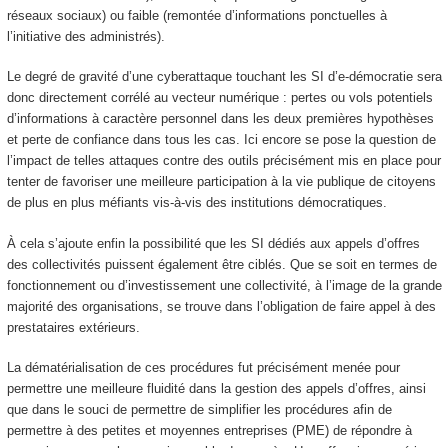
réseaux sociaux) ou faible (remontée d’informations ponctuelles à
l’initiative des administrés).
Le degré de gravité d’une cyberattaque touchant les SI d’e-démocratie sera
donc directement corrélé au vecteur numérique : pertes ou vols potentiels
d’informations à caractère personnel dans les deux premières hypothèses
et perte de confiance dans tous les cas. Ici encore se pose la question de
l’impact de telles attaques contre des outils précisément mis en place pour
tenter de favoriser une meilleure participation à la vie publique de citoyens
de plus en plus méfiants vis-à-vis des institutions démocratiques.
À cela s’ajoute enfin la possibilité que les SI dédiés aux appels d’offres
des collectivités puissent également être ciblés. Que se soit en termes de
fonctionnement ou d’investissement une collectivité, à l’image de la grande
majorité des organisations, se trouve dans l’obligation de faire appel à des
prestataires extérieurs.
La dématérialisation de ces procédures fut précisément menée pour
permettre une meilleure fluidité dans la gestion des appels d’offres, ainsi
que dans le souci de permettre de simplifier les procédures afin de
permettre à des petites et moyennes entreprises (PME) de répondre à