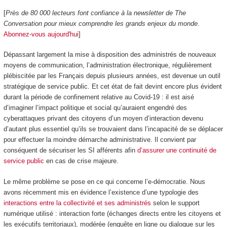
[
Près de 80 000 lecteurs font confiance à la newsletter de The
Conversation pour mieux comprendre les grands enjeux du monde
.
Abonnez-vous aujourd'hui
]
Dépassant largement la mise à disposition des administrés de nouveaux
moyens de communication, l’administration électronique, régulièrement
plébiscitée par les Français depuis plusieurs années, est devenue un outil
stratégique de service public. Et cet état de fait devint encore plus évident
durant la période de confinement relative au Covid-19 : il est aisé
d’imaginer l’impact politique et social qu’auraient engendré des
cyberattaques privant des citoyens d’un moyen d’interaction devenu
d’autant plus essentiel qu’ils se trouvaient dans l’incapacité de se déplacer
pour effectuer la moindre démarche administrative. Il convient par
conséquent de sécuriser les SI afférents afin
d’assurer une continuité de
service public
en cas de crise majeure.
Le même problème se pose en ce qui concerne l’e-démocratie. Nous
avons récemment mis en évidence l’existence d’une typologie des
interactions entre la collectivité et ses administrés
selon le support
numérique utilisé : interaction forte (échanges directs entre les citoyens et
les exécutifs territoriaux), modérée (enquête en ligne ou dialogue sur les