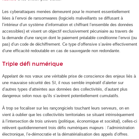
Les cyberattaques menées demeurent pour le moment essentiellement
liées à l’envoi de ransomwares (logiciels malveillants se diffusant à
l’intérieur d’un système d’information et chiffrant l’ensemble des données
accessibles) et visent un objectif exclusivement pécuniaire au travers de
la demande d’une rançon dont le paiement préalable conditionne l’envoi (ou
pas) d’un code de déchiffrement. Ce type d’offensive s’avère effectivement
d’une efficacité redoutable en cas de sauvegarde non redondante.
Triple défi numérique
Appelant de nos vœux une véritable prise de conscience des enjeux liés à
une mauvaise sécurité des SI, il nous semble impératif d’alerter sur
d’autres types d’atteintes aux données des collectivités, d’autant plus
dangereux selon nous qu’ils s’avèrent potentiellement cumulatifs.
À trop se focaliser sur les rançongiciels touchant leurs serveurs, on en
vient à oublier que les collectivités territoriales se situant intrinsèquement
à l’intersection de trois univers (politique, économique et sociétal), celles-ci
relèvent quotidiennement trois défis numériques majeurs : l’administration
électronique, l’e-démocratie et la dématérialisation des appels d’offres.