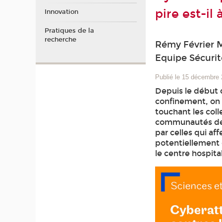
pire est-il 
Innovation
Pratiques de la
recherche
Rémy Février 
Equipe Sécuri
Publié le 15 décembre
Depuis le début 
confinement, on
touchant les coll
communautés de c
par celles qui af
potentiellement 
le centre hospita