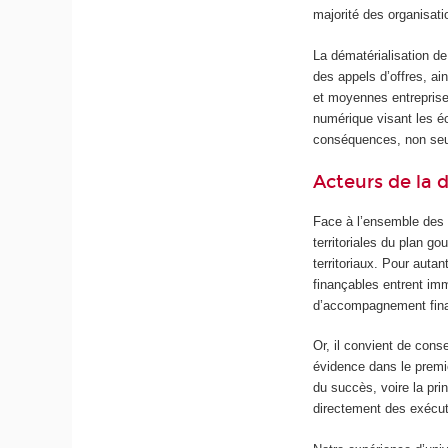
majorité des organisatio
La dématérialisation de
des appels d’offres, ai
et moyennes entrepris
numérique visant les éc
conséquences, non seul
Acteurs de la 
Face à l’ensemble des d
territoriales du plan g
territoriaux. Pour autan
finançables entrent im
d’accompagnement finan
Or, il convient de cons
évidence dans le prem
du succès, voire la prin
directement des exécuti