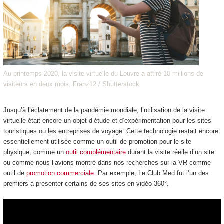
Au printemps 2020, la visite virtuelle du Louvre a attiré 10 millions de
visiteurs en deux mois. Franz12 / Shutterstock
Jusqu’à l’éclatement de la pandémie mondiale, l’utilisation de la visite
virtuelle était encore un objet d’étude et d’expérimentation pour les sites
touristiques ou les entreprises de voyage. Cette technologie restait encore
essentiellement utilisée comme un outil de promotion pour le site
physique, comme un
outil complémentaire
durant la visite réelle d’un site
ou comme nous l’avions montré dans nos recherches sur la VR comme
outil de
promotion commerciale
. Par exemple, Le Club Med fut l’un des
premiers à présenter certains de ses sites en vidéo 360°.