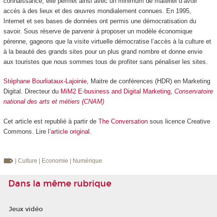
connaissance, elle permet ainsi avec un minimum de matériel d’avoir
accès à des lieux et des œuvres mondialement connues. En 1995,
Internet et ses bases de données ont permis une démocratisation du
savoir. Sous réserve de parvenir à proposer un modèle économique
pérenne, gageons que la visite virtuelle démocratise l’accès à la culture et
à la beauté des grands sites pour un plus grand nombre et donne envie
aux touristes que nous sommes tous de profiter sans pénaliser les sites.
Stéphane Bourliataux-Lajoinie
, Maitre de conférences (HDR) en Marketing
Digital. Directeur du
MiM2 E-business and Digital Marketing
,
Conservatoire
national des arts et métiers (CNAM)
Cet article est republié à partir de
The Conversation
sous licence Creative
Commons. Lire l’
article original
.
| Culture
| Economie
| Numérique
Dans la même rubrique
Jeux vidéo