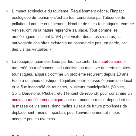
L’impact écologique du tourisme. Régulièrement décrié, l’impact
écologique du tourisme s’est surtout concrétisé par l’absence de
pollution durant le confinement. Nombre de sites touristiques, comme
Venise, ont vu la nature reprendre sa place. Tout comme les
archéologues utilisent la VR pour visiter des sites disparus, la
sauvegarde des sites existants ne passe-t-elle pas, en partie, par
des visites virtuelles ?
La réappropriation des lieux par les habitants. Le
« surtourisme »
,
mot créé pour dénoncer l’industrialisation massive de certains sites
touristiques, apparaît comme un problème récurrent depuis 10 ans.
Face à un choix drastique d’équilibre entre le tissu économique local
et le flux incontrôlé de touristes, plusieurs municipalités (Venise,
Split, Barcelone, Phuket, etc.) tentent de rebondir pour construire un
nouveau modèle économique
pour un tourisme moins dépendant de
la masse de visiteurs, donc moins sujet à de futurs problèmes de
déplacement, moins impactant pour l’environnement et mieux
accepté par les riverains.