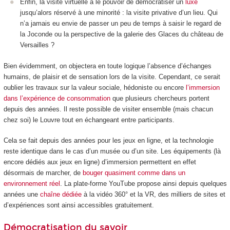
Enfin, la visite virtuelle a le pouvoir de démocratiser un
luxe
jusqu’alors réservé à une minorité : la visite privative d’un lieu. Qui
n’a jamais eu envie de passer un peu de temps à saisir le regard de
la Joconde ou la perspective de la galerie des Glaces du château de
Versailles ?
Bien évidemment, on objectera en toute logique l’absence d’échanges
humains, de plaisir et de sensation lors de la visite. Cependant, ce serait
oublier les travaux sur la valeur sociale, hédoniste ou encore
l’immersion
dans l’expérience de consommation
que plusieurs chercheurs portent
depuis des années. Il reste possible de visiter ensemble (mais chacun
chez soi) le Louvre tout en échangeant entre participants.
Cela se fait depuis des années pour les jeux en ligne, et la technologie
reste identique dans le cas d’un musée ou d’un site. Les équipements (là
encore dédiés aux jeux en ligne) d’immersion permettent en effet
désormais de marcher, de
bouger quasiment comme dans un
environnement réel
. La plate-forme YouTube propose ainsi depuis quelques
années une
chaîne dédiée
à la vidéo 360° et la VR, des milliers de sites et
d’expériences sont ainsi accessibles gratuitement.
Démocratisation du savoir