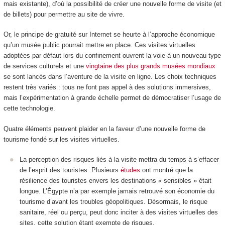
mais existante), d’où la possibilité de créer une nouvelle forme de visite (et
de billets) pour permettre au site de vivre.
Or, le principe de gratuité sur Internet se heurte à l’approche économique
qu’un musée public pourrait mettre en place. Ces visites virtuelles
adoptées par défaut lors du confinement ouvrent la voie à un nouveau type
de services culturels et une
vingtaine des plus grands musées mondiaux
se sont lancés dans l’aventure de la visite en ligne. Les choix techniques
restent très variés : tous ne font pas appel à des solutions immersives,
mais l’expérimentation à grande échelle permet de démocratiser l’usage de
cette technologie.
Quatre éléments peuvent plaider en la faveur d’une nouvelle forme de
tourisme fondé sur les visites virtuelles.
La perception des risques liés à la visite mettra du temps à s’effacer
de l’esprit des touristes. Plusieurs
études
ont montré que la
résilience des touristes envers les destinations « sensibles » était
longue. L’Égypte n’a par exemple jamais retrouvé son économie du
tourisme d’avant les troubles géopolitiques. Désormais, le risque
sanitaire, réel ou perçu, peut donc inciter à des visites virtuelles des
sites, cette solution étant exempte de risques.