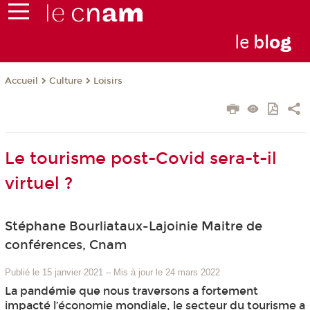
le
bl
o
g
Culture
Loisirs
Accueil
Le tourisme post-Covid sera-t-il
virtuel ?
Stéphane Bourliataux-Lajoinie Maitre de
conférences, Cnam
Publié le 15 janvier 2021
–
Mis à jour le 24 mars 2022
La pandémie que nous traversons a fortement
impacté l’économie mondiale, le secteur du tourisme a