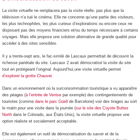
La visite virtuelle ne remplacera pas la visite réelle, pas plus que la
télévision n’a tué le cinéma. Elle ne concerne qu’une partie des visiteurs,
les plus technophiles, les plus curieux d’explorations ou encore ceux ne
disposant pas des moyens financiers et/ou du temps nécessaire à certains
voyages. Mais elle propose une solution alternative de grande qualité pour
accéder à des sites sensibles.
Il y a trente-sept ans, le fac-similé de Lascaux permettait de découvrir la
richesse pariétale du site. Lascaux 2 avait démocratisé la visite du site
tout en protégeant l’original. Aujourd’hui,une visite virtuelle permet
d’explorer la grotte Chauvet
.
Dans un environnement où la surconsommation touristique a vu apparaître
des péages (
à l’entrée de Venise
par exemple) des contingentements de
touristes (comme
dans le parc Güell
de Barcelone) voir des tirages au sort
le matin pour une visite dans la journée (
sur le site des Coyote Buttes
North
dans le Colorado, aux États-Unis), la visite virtuelle propose une
option réaliste et socialement acceptable.
Elle est également un outil de démocratisation du savoir et de la