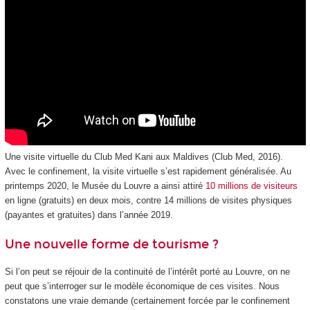
Une visite virtuelle du Club Med Kani aux Maldives (Club Med, 2016).
Avec le confinement, la visite virtuelle s’est rapidement généralisée. Au
printemps 2020, le Musée du Louvre a ainsi attiré
10 millions de visiteurs
en ligne (gratuits) en deux mois, contre 14 millions de visites physiques
(payantes et gratuites) dans l’année 2019.
Une nouvelle forme de tourisme ?
Si l’on peut se réjouir de la continuité de l’intérêt porté au Louvre, on ne
peut que s’interroger sur le modèle économique de ces visites. Nous
constatons une vraie demande (certainement forcée par le confinement