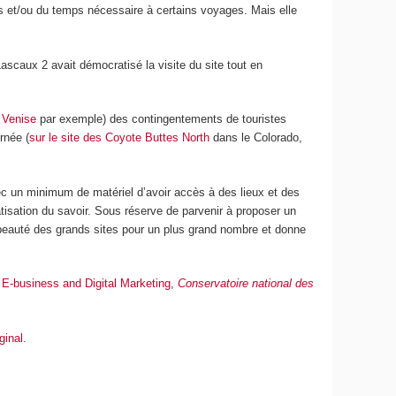
s et/ou du temps nécessaire à certains voyages. Mais elle
 Lascaux 2 avait démocratisé la visite du site tout en
e Venise
par exemple) des contingentements de touristes
rnée (
sur le site des Coyote Buttes North
dans le Colorado,
vec un minimum de matériel d’avoir accès à des lieux et des
sation du savoir. Sous réserve de parvenir à proposer un
 beauté des grands sites pour un plus grand nombre et donne
E-business and Digital Marketing
,
Conservatoire national des
iginal
.