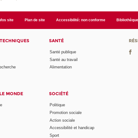
nfos site
Plan de site
Accessibilité: non conforme
Bibliothèqu
 TECHNIQUES
SANTÉ
RÉS
Santé publique
Santé au travail
recherche
Alimentation
 LE MONDE
SOCIÉTÉ
ne
Politique
Promotion sociale
Action sociale
Accessibilité et handicap
Sport