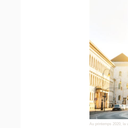
Au printemps 2020, la v