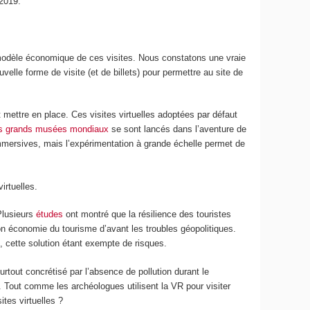
 2019.
 le modèle économique de ces visites. Nous constatons une vraie
elle forme de visite (et de billets) pour permettre au site de
t mettre en place. Ces visites virtuelles adoptées par défaut
us grands musées mondiaux
se sont lancés dans l’aventure de
 immersives, mais l’expérimentation à grande échelle permet de
irtuelles.
 Plusieurs
études
ont montré que la résilience des touristes
on économie du tourisme d’avant les troubles géopolitiques.
s, cette solution étant exempte de risques.
rtout concrétisé par l’absence de pollution durant le
 Tout comme les archéologues utilisent la VR pour visiter
ites virtuelles ?