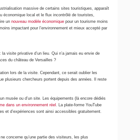
strialisation massive de certains sites touristiques, apparaît
 économique local et le flux incontrôlé de touristes,
uire un
nouveau modèle économique
pour un tourisme moins
moins impactant pour l’environnement et mieux accepté par
 la visite privative d’un lieu. Qui n’a jamais eu envie de
aces du château de Versailles ?
on lors de la visite. Cependant, ce serait oublier les
e plusieurs chercheurs portent depuis des années. Il reste
.
 d’un musée ou d’un site. Les équipements (là encore dédiés
e dans un environnement réel
. La plate-forme YouTube
tes et d’expériences sont ainsi accessibles gratuitement.
e ne concerne qu’une partie des visiteurs, les plus