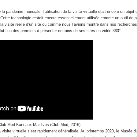
la pandémie mondiale, l’utilisation de la visite virtuelle était encore un objet
 Cette technologie restait encore essentiellement utilisée comme un outil de
la visite réelle d’un site ou comme nous l’avions montré dans nos recherche
t l’un des premiers à présenter certains de ses sites en vidéo 360°.
u Club Med Kani aux Maldives (Club Med, 2016).
 visite virtuelle s’est rapidement généralisée. Au printemps 2020, le Musée du