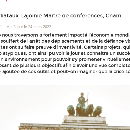
liataux-Lajoinie Maitre de conférences, Cnam
21
–
Mis à jour le 24 mars 2022
nous traversons a fortement impacté l’économie mondial
souffert de l’arrêt des déplacements et de la défiance vis
sites ont su faire preuve d’inventivité. Certains projets,
atypiques, ont ainsi pu voir le jour et connaître un succès 
n environnement pour pouvoir s’y promener virtuellement,
sant de plusieurs objectifs afin d’avoir une vue complèt
ur ajoutée de ces outils et peut-on imaginer que la crise so