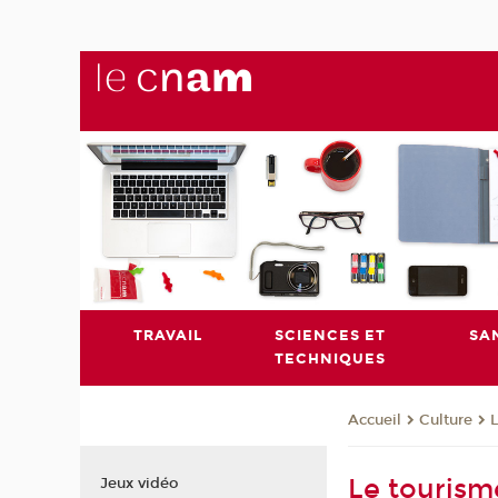
TRAVAIL
SCIENCES ET
SA
TECHNIQUES
Culture
L
Accueil
Le tourisme
Jeux vidéo