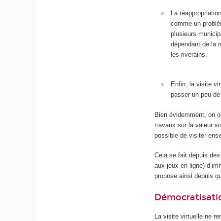
La réappropriatio
comme un problème
plusieurs municip
dépendant de la 
les riverains.
Enfin, la visite v
passer un peu de 
Bien évidemment, on obj
travaux sur la valeur s
possible de visiter ens
Cela se fait depuis des
aux jeux en ligne) d’i
propose ainsi depuis 
Démocratisati
La visite virtuelle ne r