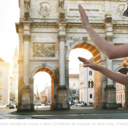
isite virtuelle du Louvre a attiré 10 millions de visiteurs en deux mois. Franz