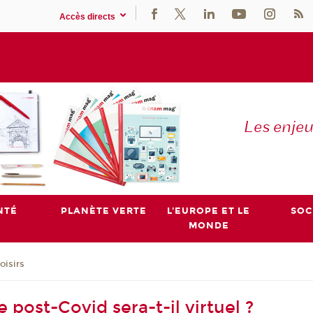
Accès directs
Les enje
NTÉ
PLANÈTE VERTE
L'EUROPE ET LE
SOC
MONDE
oisirs
 post-Covid sera-t-il virtuel ?