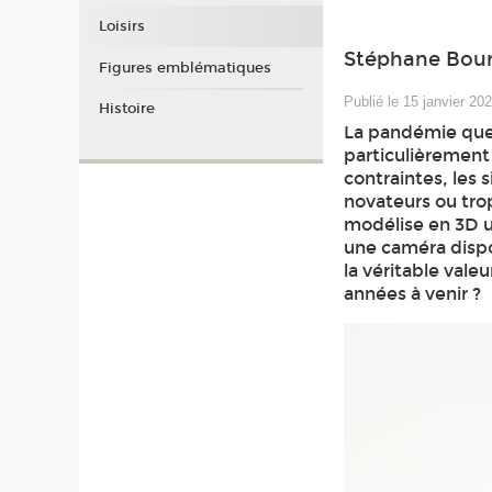
Loisirs
Stéphane Bour
Figures emblématiques
Publié le 15 janvier 20
Histoire
La pandémie que 
particulièrement 
contraintes, les 
novateurs ou trop 
modélise en 3D u
une caméra dispo
la véritable vale
années à venir ?